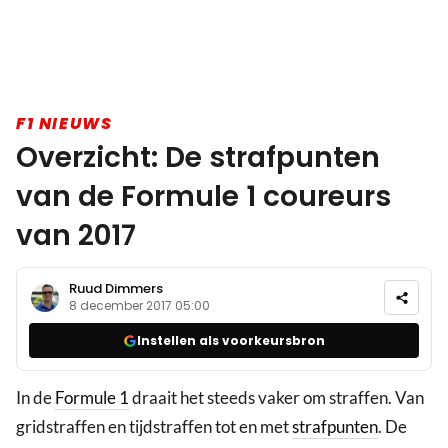
F1 NIEUWS
Overzicht: De strafpunten
van de Formule 1 coureurs
van 2017
Ruud Dimmers
8 december 2017 05:00
Instellen als voorkeursbron
In de
Formule 1
draait het steeds vaker om straffen. Van
gridstraffen en tijdstraffen tot en met
strafpunten
. De