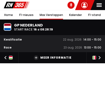
Home
F1-nieuws
Max Verstappen
Kalender
F1-stand
GP NEDERLAND
START RACE
16
08
:
28
:
19
d
Kwalificatie
22 aug. 2026
14:00
-
15:00
Race
23 aug. 2026
13:00
-
15:00
MEER INFORMATIE