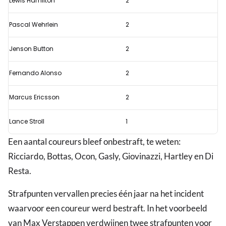
Lewis Hamilton
2
Pascal Wehrlein
2
Jenson Button
2
Fernando Alonso
2
Marcus Ericsson
2
Lance Stroll
1
Een aantal coureurs bleef onbestraft, te weten:
Ricciardo, Bottas, Ocon, Gasly, Giovinazzi, Hartley en Di
Resta.
Strafpunten vervallen precies één jaar na het incident
waarvoor een coureur werd bestraft. In het voorbeeld
van Max Verstappen verdwijnen twee strafpunten voor