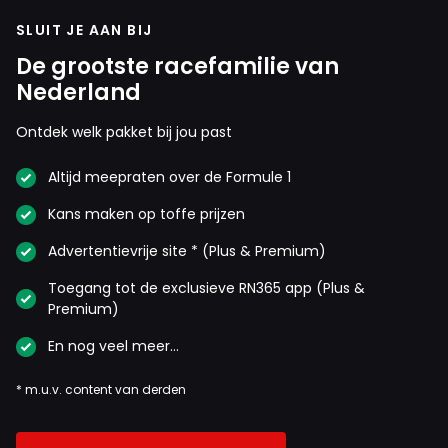
SLUIT JE AAN BIJ
De grootste racefamilie van
Nederland
Ontdek welk pakket bij jou past
Altijd meepraten over de Formule 1
Kans maken op toffe prijzen
Advertentievrije site * (Plus & Premium)
Toegang tot de exclusieve RN365 app (Plus &
Premium)
En nog veel meer…
* m.u.v. content van derden