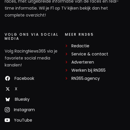
races, met uitgebreide informatie van de races en real-
time informatie. Wil je F1 op TV kijken bekijk dan het
complete overzicht!
VOLG ONS VIA SOCIAL
MEER RN365
MEDIA
Redactie
Volg RacingNews365 via je
Service & contact
favoriete social media
Adverteren
kanalen!
Werken bij RN365
Facebook
RN365.agency
X
Bluesky
Instagram
YouTube