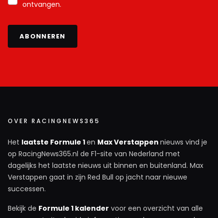
ontvangen.
ABONNEREN
OVER RACINGNEWS365
Het
laatste Formule 1
en
Max Verstappen
nieuws vind je
op RacingNews365.nl de F1-site van Nederland met
dagelijks het laatste nieuws uit binnen en buitenland. Max
Verstappen gaat in zijn Red Bull op jacht naar nieuwe
successen.
Bekijk de
Formule 1 kalender
voor een overzicht van alle