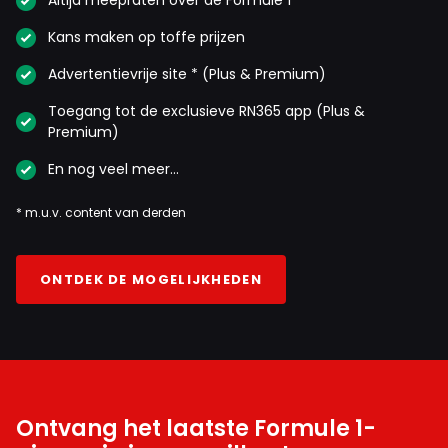
Altijd meepraten over de Formule 1
Kans maken op toffe prijzen
Advertentievrije site * (Plus & Premium)
Toegang tot de exclusieve RN365 app (Plus &
Premium)
En nog veel meer…
* m.u.v. content van derden
ONTDEK DE MOGELIJKHEDEN
Ontvang het laatste Formule 1-