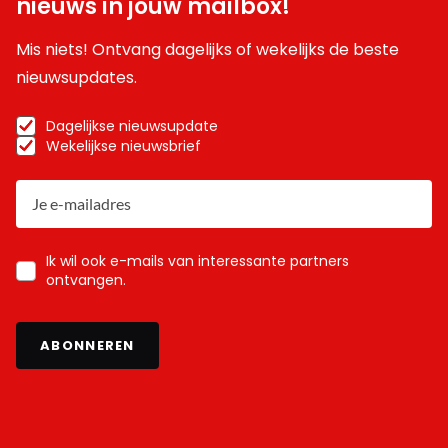
nieuws in jouw mailbox!
Mis niets! Ontvang dagelijks of wekelijks de beste
nieuwsupdates.
Dagelijkse nieuwsupdate
Wekelijkse nieuwsbrief
Ik wil ook e-mails van interessante partners
ontvangen.
ABONNEREN