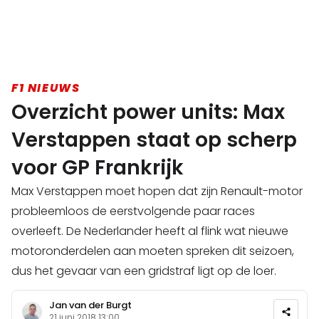
F1 NIEUWS
Overzicht power units: Max
Verstappen staat op scherp
voor GP Frankrijk
Max Verstappen moet hopen dat zijn Renault-motor
probleemloos de eerstvolgende paar races
overleeft. De Nederlander heeft al flink wat nieuwe
motoronderdelen aan moeten spreken dit seizoen,
dus het gevaar van een gridstraf ligt op de loer.
Jan van der Burgt
21 juni 2018 13:00