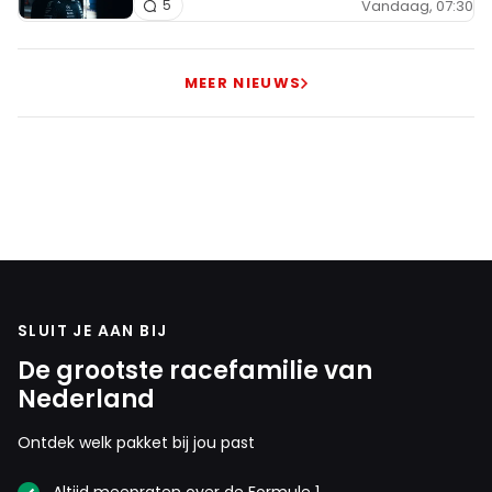
Vandaag, 07:30
5
MEER NIEUWS
SLUIT JE AAN BIJ
De grootste racefamilie van
Nederland
Ontdek welk pakket bij jou past