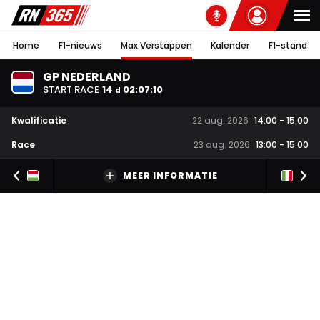
Home
F1-nieuws
Max Verstappen
Kalender
F1-stand
GP NEDERLAND
START RACE
14
02
:
07
:
10
d
Kwalificatie
22 aug. 2026
14:00
-
15:00
Race
23 aug. 2026
13:00
-
15:00
MEER INFORMATIE