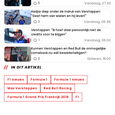
Vandaag, 07:30
5
Hadjar diep onder de indruk van Verstappen:
"Geef hem vier wielen en hij levert"
Vandaag, 06:45
3
Verstappen: "Ik hoef daar persoonlijk niet de
credits voor te krijgen"
Vandaag, 06:00
1
Kunnen Verstappen en Red Bull de onmogelijke
comeback nu wél bewerkstelligen?
Gisteren, 18:00
0
IN DIT ARTIKEL
F1 nieuws
Formule 1
Formule 1 nieuws
Max Verstappen
Red Bull Racing
Formule 1 Grand Prix Frankrijk 2018
F1