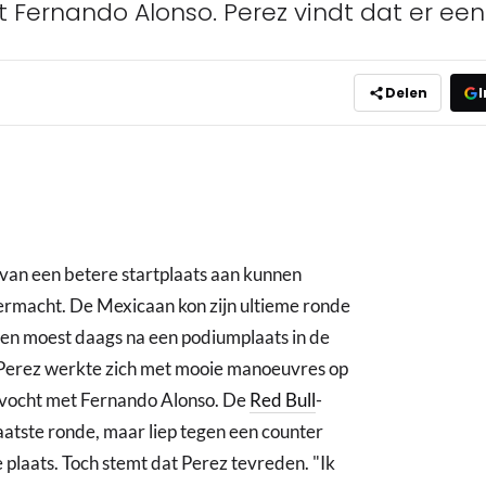
 Fernando Alonso. Perez vindt dat er een 
Delen
I
 van een betere startplaats aan kunnen
ermacht. De Mexicaan kon zijn ultieme ronde
i en moest daags na een podiumplaats in de
 Perez werkte zich met mooie manoeuvres op
uitvocht met Fernando Alonso. De
Red Bull
-
laatste ronde, maar liep tegen een counter
laats. Toch stemt dat Perez tevreden. "Ik