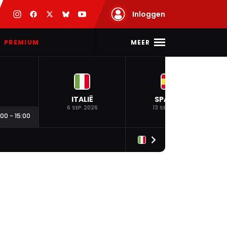
Inloggen
MEER
PREMIUM
ITALIË
SPANJE
6 SEP. 2026
13 SEP. 2026
:00
-
15:00