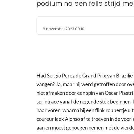
podium na een felle strijd met
8 november 2023 09:10
Had Sergio Perez de Grand Prix van Brazilië
vangen? Ja, maar hij werd getroffen door ov
niet afmaken door een spin van Oscar Piastr
sprintrace vanaf de negende stek beginnen.
naar voren, waarna hij een flink robbertje 
coureur leek Alonso af te troeven in de voor
aan en moest genoegen nemen met de vierde p