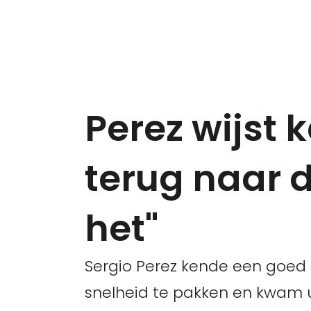
Perez wijst 
terug naar d
het"
Sergio Perez kende een goed 
snelheid te pakken en kwam u