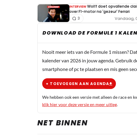
Wolff doet opvallende cla
INTERVIEW
over F1-motor na 'gezeur' Ferrari
Vandaag, 0
3
DOWNLOAD DE FORMULE 1 KALEN
Nooit meer iets van de Formule 1 missen? Da
kalender van 2026 in jouw agenda. Gebruik d
smartphone of pc te plaatsen en mis geen se
+ TOEVOEGEN AAN AGENDA
We hebben ook een versie met alleen de race en kwa
klik hier voor deze versie en meer uitleg
.
NET BINNEN