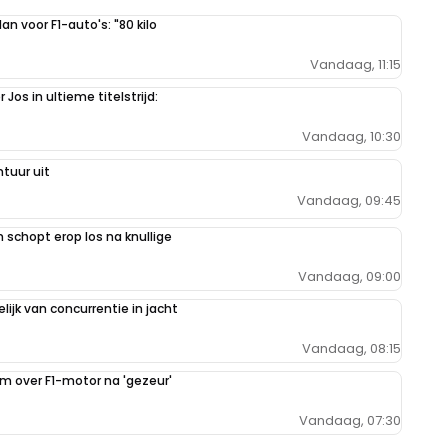
n voor F1-auto's: "80 kilo
Vandaag, 11:15
Jos in ultieme titelstrijd:
Vandaag, 10:30
tuur uit
Vandaag, 09:45
schopt erop los na knullige
Vandaag, 09:00
ijk van concurrentie in jacht
Vandaag, 08:15
im over F1-motor na 'gezeur'
Vandaag, 07:30