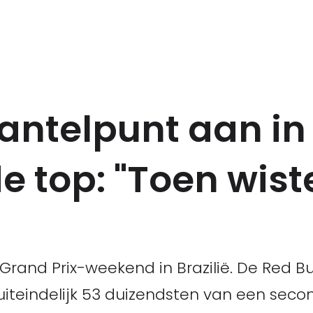
kantelpunt aan i
e top: "Toen wis
Grand Prix-weekend in Brazilië. De Red B
iteindelijk 53 duizendsten van een secon