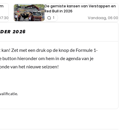
im
De gemiste kansen van Verstappen en
Red Bull in 2026
7:30
Vandaag, 06:00
1
DER 2026
t kan! Zet met een druk op de knop de Formule 1-
e button hieronder om hem in de agenda van je
conde van het nieuwe seizoen!
lificatie.