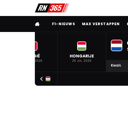
VOLLEDIG MENU
F1-NIEUWS
MAX VERSTAPPEN
BELGIË
HONGARIJE
19 JUL. 2026
26 JUL. 2026
Kwali.