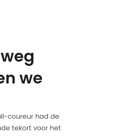
n weg
ten we
ull-coureur had de
de tekort voor het