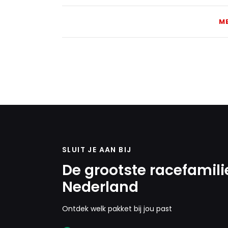
M
SLUIT JE AAN BIJ
De grootste racefamili
Nederland
Ontdek welk pakket bij jou past