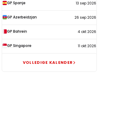
GP Spanje
13 sep 2026
GP Azerbeidzjan
26 sep 2026
GP Bahrein
4 okt 2026
GP Singapore
11 okt 2026
VOLLEDIGE KALENDER