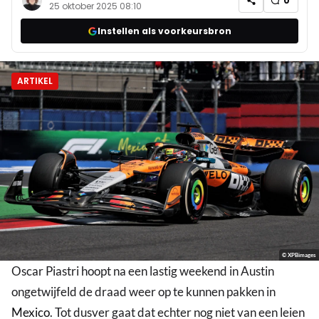
0
25 oktober 2025 08:10
Instellen als voorkeursbron
ARTIKEL
© XPBimages
Oscar Piastri hoopt na een lastig weekend in Austin
ongetwijfeld de draad weer op te kunnen pakken in
Mexico
. Tot dusver gaat dat echter nog niet van een leien