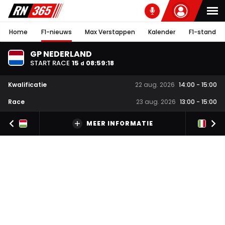
Home
F1-nieuws
Max Verstappen
Kalender
F1-stand
GP NEDERLAND
START RACE
15
08
:
59
:
17
d
Kwalificatie
22 aug. 2026
14:00
-
15:00
Race
23 aug. 2026
13:00
-
15:00
MEER INFORMATIE