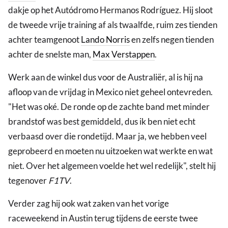
dakje op het Autódromo Hermanos Rodríguez. Hij sloot
de tweede vrije training af als twaalfde, ruim zes tienden
achter teamgenoot
Lando Norris
en zelfs negen tienden
achter de snelste man,
Max Verstappen
.
Werk aan de winkel dus voor de Australiër, al is hij na
afloop van de vrijdag in Mexico niet geheel ontevreden.
"Het was oké. De ronde op de zachte band met minder
brandstof was best gemiddeld, dus ik ben niet echt
verbaasd over die rondetijd. Maar ja, we hebben veel
geprobeerd en moeten nu uitzoeken wat werkte en wat
niet. Over het algemeen voelde het wel redelijk", stelt hij
tegenover
F1TV
.
Verder zag hij ook wat zaken van het vorige
raceweekend in Austin terug tijdens de eerste twee