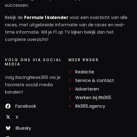
successen.
Bekijk de
Formule 1 kalender
voor een overzicht van alle
races, met uitgebreide informatie van de races en real-
time informatie. Wil je F1 op TV kijken bekijk dan het
complete overzicht!
VOLG ONS VIA SOCIAL
MEER RN365
MEDIA
Redactie
Volg RacingNews365 via je
Service & contact
favoriete social media
Adverteren
kanalen!
Werken bij RN365
Facebook
RN365.agency
X
Bluesky