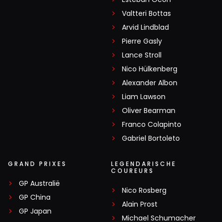
Valtteri Bottas
Arvid Lindblad
Pierre Gasly
Lance Stroll
Nico Hülkenberg
Alexander Albon
Liam Lawson
Oliver Bearman
Franco Colapinto
Gabriel Bortoleto
GRAND PRIXES
LEGENDARISCHE
COUREURS
GP Australië
Nico Rosberg
GP China
Alain Prost
GP Japan
Michael Schumacher