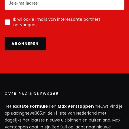
Ik wil ook e-mails van interessante partners
ontvangen.
ABONNEREN
OVER RACINGNEWS365
Het
laatste Formule 1
en
Max Verstappen
nieuws vind je
op RacingNews365.nl de F1-site van Nederland met
dagelijks het laatste nieuws uit binnen en buitenland. Max
Verstappen gaat in zijn Red Bull op jacht naar nieuwe