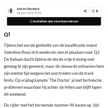
Aaron Deckers
0
29 juni 2019 13:02
Instellen als voorkeursbron
Q1
Tijdens het eerste gedeelte van de kwalificatie moest
Valentino Rossi zich wederom zien te plaatsen voor Q2.
De Italiaan dacht tijdens de derde vrije training snel
genoeg te zijn geweest, maar de stewards ontnamen hem
zijn snelste tijd wegens het overtreden van de track
limits. Op vrijdag kampte ‘The Doctor’ al met technische
problemen waardoor hij achter de feiten aan blijft lopen
dit weekend.
De rijder met het beroemde nummer 46 kwam op 'zijn'