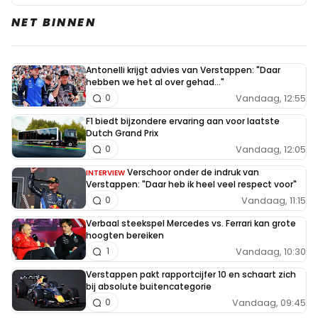
NET BINNEN
Antonelli krijgt advies van Verstappen: "Daar
hebben we het al over gehad..."
Vandaag, 12:55
0
F1 biedt bijzondere ervaring aan voor laatste
Dutch Grand Prix
Vandaag, 12:05
0
Verschoor onder de indruk van
INTERVIEW
Verstappen: "Daar heb ik heel veel respect voor"
Vandaag, 11:15
0
Verbaal steekspel Mercedes vs. Ferrari kan grote
hoogten bereiken
Vandaag, 10:30
1
Verstappen pakt rapportcijfer 10 en schaart zich
bij absolute buitencategorie
Vandaag, 09:45
0