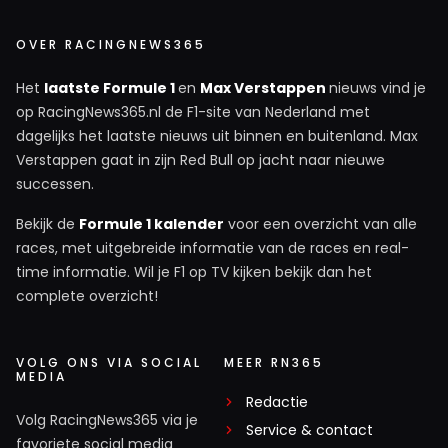
OVER RACINGNEWS365
Het
laatste Formule 1
en
Max Verstappen
nieuws vind je
op RacingNews365.nl de F1-site van Nederland met
dagelijks het laatste nieuws uit binnen en buitenland. Max
Verstappen gaat in zijn Red Bull op jacht naar nieuwe
successen.
Bekijk de
Formule 1 kalender
voor een overzicht van alle
races, met uitgebreide informatie van de races en real-
time informatie. Wil je F1 op TV kijken bekijk dan het
complete overzicht!
VOLG ONS VIA SOCIAL
MEER RN365
MEDIA
Redactie
Volg RacingNews365 via je
Service & contact
favoriete social media