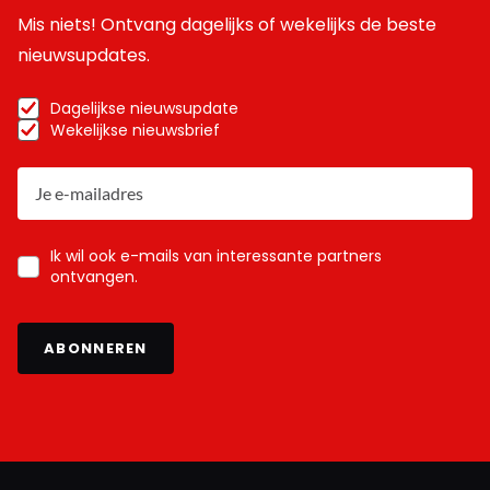
Mis niets! Ontvang dagelijks of wekelijks de beste
nieuwsupdates.
Dagelijkse nieuwsupdate
Wekelijkse nieuwsbrief
Ik wil ook e-mails van interessante partners
ontvangen.
ABONNEREN