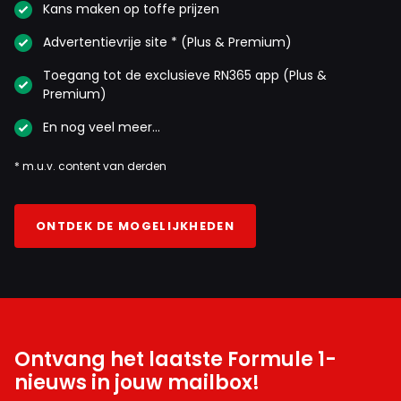
Kans maken op toffe prijzen
Advertentievrije site * (Plus & Premium)
Toegang tot de exclusieve RN365 app (Plus &
Premium)
En nog veel meer…
* m.u.v. content van derden
ONTDEK DE MOGELIJKHEDEN
Ontvang het laatste Formule 1-
nieuws in jouw mailbox!