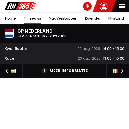
Home
F1-nieuws
Max Verstappen
Kalender
F1-stand
GP NEDERLAND
START RACE
16
23
:
22
:
02
d
Kwalificatie
22 aug. 2026
14:00
-
15:00
Race
23 aug. 2026
13:00
-
15:00
MEER INFORMATIE