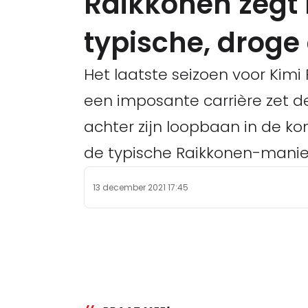
Raikkonen zegt 
typische, droge
Het laatste seizoen voor Kimi 
een imposante carrière zet 
achter zijn loopbaan in de ko
de typische Raikkonen-manie
13 december 2021 17:45