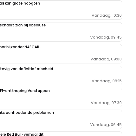
ari kan grote hoogten
Vandaag, 10:30
schaart zich bij absolute
Vandaag, 09:45
oor bijzonder NASCAR-
Vandaag, 09:00
evig van definitief afscheid
Vandaag, 08:15
e F1-ontknoping Verstappen
Vandaag, 07:30
danks aanhoudende problemen
Vandaag, 06:45
hele Red Bull-verhaal dit