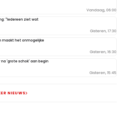
Vandaag, 06:00
g: "Iedereen ziet wat
Gisteren, 17:30
n maakt het onmogelijke
Gisteren, 16:30
na 'grote schok' aan begin
Gisteren, 15:45
EER NIEUWS