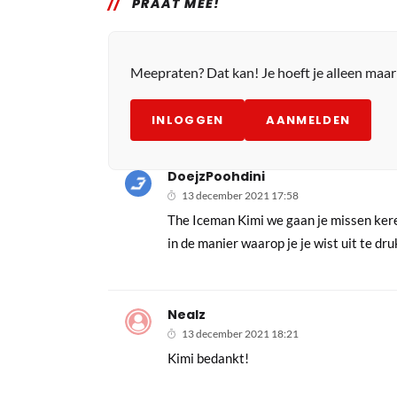
PRAAT MEE!
Meepraten? Dat kan! Je hoeft je alleen maa
INLOGGEN
AANMELDEN
DoejzPoohdini
13 december 2021 17:58
The Iceman Kimi we gaan je missen kerel
in de manier waarop je je wist uit te dr
Nealz
13 december 2021 18:21
Kimi bedankt!