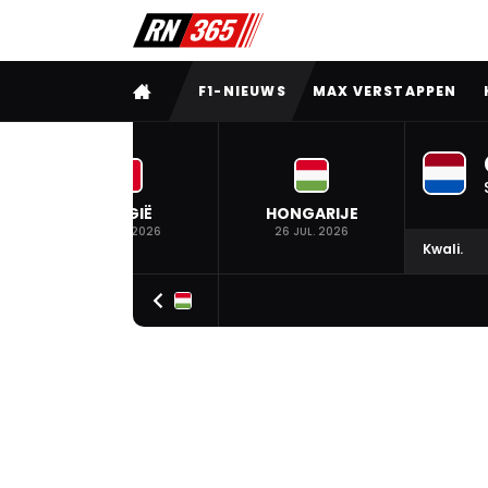
VOLLEDIG MENU
F1-NIEUWS
MAX VERSTAPPEN
BELGIË
HONGARIJE
19 JUL. 2026
26 JUL. 2026
Kwali.