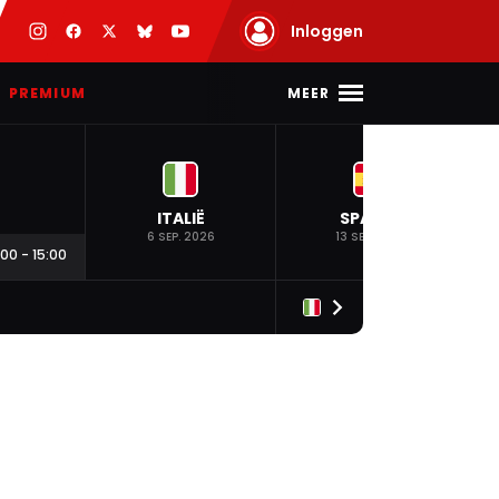
Inloggen
MEER
PREMIUM
ITALIË
SPANJE
6 SEP. 2026
13 SEP. 2026
:00
-
15:00