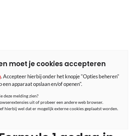
en moet je cookies accepteren
n
. Accepteer hierbij onder het knopje "Opties beheren"
p een apparaat opslaan en/of openen".
 je deze melding zien?
rowserextensies uit of probeer een andere web browser.
f hierbij wel dat er mogelijk externe cookies geplaatst worden.