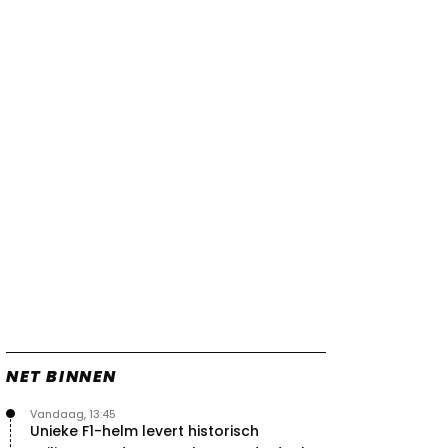
NET BINNEN
Vandaag, 13:45
Unieke F1-helm levert historisch