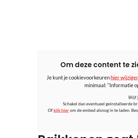
Om deze content te zi
Je kunt je cookievoorkeuren
hier wijzige
minimaal: "Informatie o
Blijf
Schakel dan eventueel geinstalleerde b
Of
klik hier
om de embed alsnog in te laden. Bese