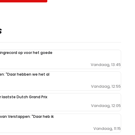
S
ilingrecord op voor het goede
Vandaag, 13:45
pen: "Daar hebben we het al
Vandaag, 12:55
r laatste Dutch Grand Prix
Vandaag, 12:05
 van Verstappen: "Daar heb ik
Vandaag, 11:15