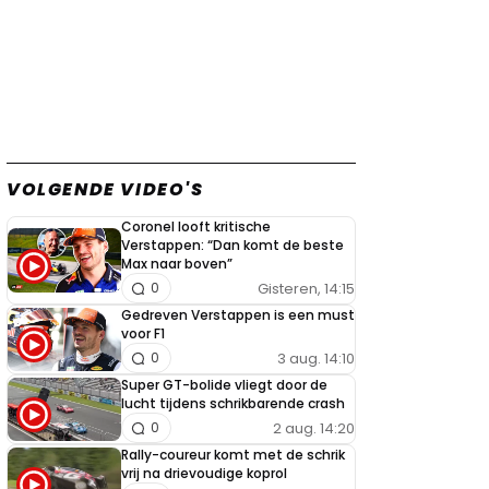
VOLGENDE VIDEO'S
Coronel looft kritische
Verstappen: “Dan komt de beste
Max naar boven”
Gisteren, 14:15
0
Gedreven Verstappen is een must
voor F1
3 aug. 14:10
0
Super GT-bolide vliegt door de
lucht tijdens schrikbarende crash
2 aug. 14:20
0
Rally-coureur komt met de schrik
vrij na drievoudige koprol