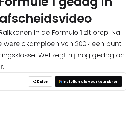
Formule 1 gedag in
 afscheidsvideo
Raikkonen in de Formule 1 zit erop. Na
de wereldkampioen van 2007 een punt
ningsklasse. Wel zegt hij nog gedag op
r.
Delen
Instellen als voorkeursbron