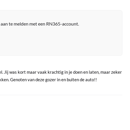
r aan te melden met een RN365-account.
. Jij was kort maar vaak krachtig in je doen en laten, maar zeker
ukken. Genoten van deze gozer in en buiten de auto!!