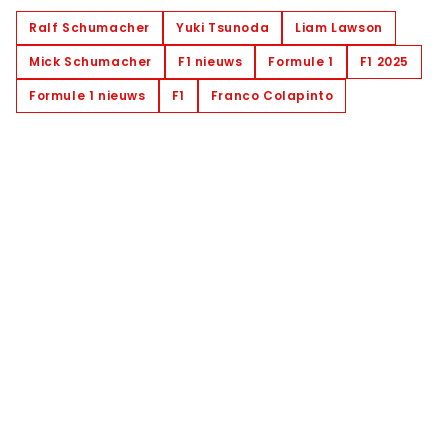
Ralf Schumacher
Yuki Tsunoda
Liam Lawson
Mick Schumacher
F1 nieuws
Formule 1
F1 2025
Formule 1 nieuws
F1
Franco Colapinto