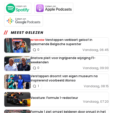
MEEST GELEZEN
Verstappen verklaart geloof in
INTERVIEW
opkomende Belgische superster
Vandaag, 06:45
0
Briatore pleit voor ingrijpende wijziging F1-
weekenden
Vandaag, 09:00
0
Verstappen droomt van eigen museum na
inspirerend voorbeeld Alonso
Vandaag, 08:15
1
Vacature: Formule 1-redacteur
Vandaag, 07:20
Formule 1 ziet omzet kelderen door onrust in het