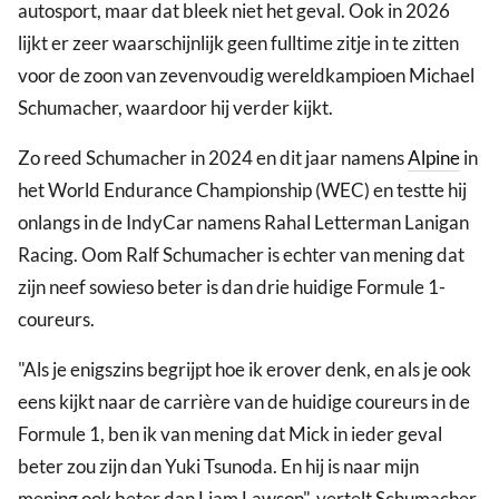
autosport, maar dat bleek niet het geval. Ook in 2026
lijkt er zeer waarschijnlijk geen fulltime zitje in te zitten
voor de zoon van zevenvoudig wereldkampioen Michael
Schumacher, waardoor hij verder kijkt.
Zo reed Schumacher in 2024 en dit jaar namens
Alpine
in
het World Endurance Championship (WEC) en testte hij
onlangs in de IndyCar namens Rahal Letterman Lanigan
Racing. Oom Ralf Schumacher is echter van mening dat
zijn neef sowieso beter is dan drie huidige Formule 1-
coureurs.
"Als je enigszins begrijpt hoe ik erover denk, en als je ook
eens kijkt naar de carrière van de huidige coureurs in de
Formule 1, ben ik van mening dat Mick in ieder geval
beter zou zijn dan Yuki Tsunoda. En hij is naar mijn
mening ook beter dan Liam Lawson", vertelt Schumacher