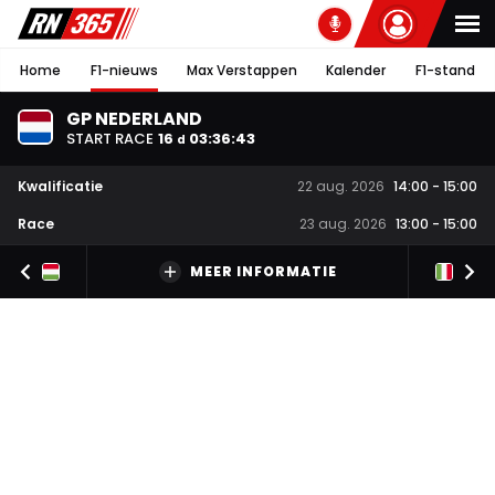
Home
F1-nieuws
Max Verstappen
Kalender
F1-stand
GP NEDERLAND
START RACE
16
03
:
36
:
42
d
Kwalificatie
22 aug. 2026
14:00
-
15:00
Race
23 aug. 2026
13:00
-
15:00
MEER INFORMATIE