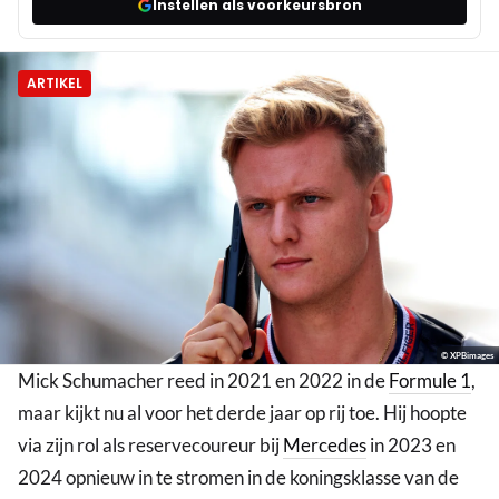
Instellen als voorkeursbron
ARTIKEL
© XPBimages
Mick Schumacher reed in 2021 en 2022 in de
Formule 1
,
maar kijkt nu al voor het derde jaar op rij toe. Hij hoopte
via zijn rol als reservecoureur bij
Mercedes
in 2023 en
2024 opnieuw in te stromen in de koningsklasse van de