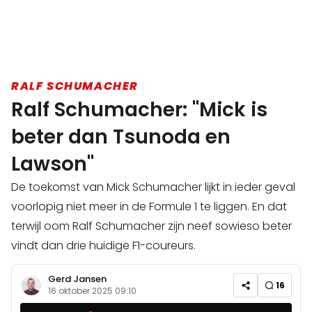
RALF SCHUMACHER
Ralf Schumacher: "Mick is
beter dan Tsunoda en
Lawson"
De toekomst van Mick Schumacher lijkt in ieder geval
voorlopig niet meer in de Formule 1 te liggen. En dat
terwijl oom Ralf Schumacher zijn neef sowieso beter
vindt dan drie huidige F1-coureurs.
Gerd Jansen
16
16 oktober 2025 09:10