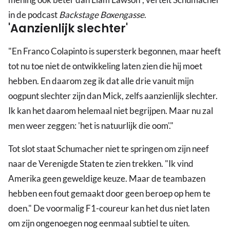
in de podcast
Backstage Boxengasse
.
'Aanzienlijk slechter'
"En Franco Colapinto is supersterk begonnen, maar heeft
tot nu toe niet de ontwikkeling laten zien die hij moet
hebben. En daarom zeg ik dat alle drie vanuit mijn
oogpunt slechter zijn dan Mick, zelfs aanzienlijk slechter.
Ik kan het daarom helemaal niet begrijpen. Maar nu zal
men weer zeggen: 'het is natuurlijk die oom'."
Tot slot staat Schumacher niet te springen om zijn neef
naar de Verenigde Staten te zien trekken. "Ik vind
Amerika geen geweldige keuze. Maar de teambazen
hebben een fout gemaakt door geen beroep op hem te
doen." De voormalig F1-coureur kan het dus niet laten
om zijn ongenoegen nog eenmaal subtiel te uiten.