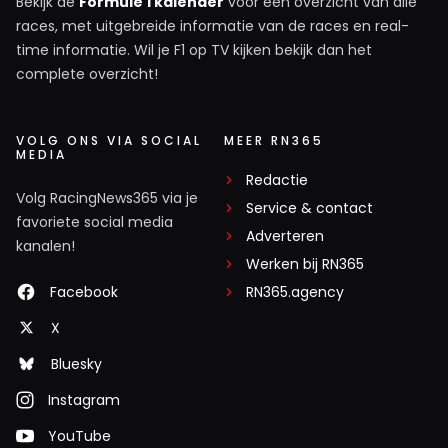
Bekijk de
Formule 1 kalender
voor een overzicht van alle
races, met uitgebreide informatie van de races en real-
time informatie. Wil je F1 op TV kijken bekijk dan het
complete overzicht!
VOLG ONS VIA SOCIAL
MEER RN365
MEDIA
Redactie
Volg RacingNews365 via je
Service & contact
favoriete social media
Adverteren
kanalen!
Werken bij RN365
Facebook
RN365.agency
X
Bluesky
Instagram
YouTube