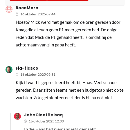
RaceMarc
16 oktober 2025 09:44
Hoezo? Mick werd met gemak om de oren gereden door
Kmag die al even geen F1 meer gereden had. De enige
reden dat Mick de F1 gehaald heeft, is omdat hij de
achternaam van zijn papa heeft.
Fia-fiasco
16 oktober 2025 09:31
Kijk ff wat hij gepresteerd heeft bij Haas. Veel schade
gereden. Daar zitten teams met een budgetcap niet op te
wachten. Zo'n getalenteerde rijder is hij nu ook niet.
JohnClootBalsaq
16 oktober 2025 12:00
In die Haas had niemand iets gemaakt