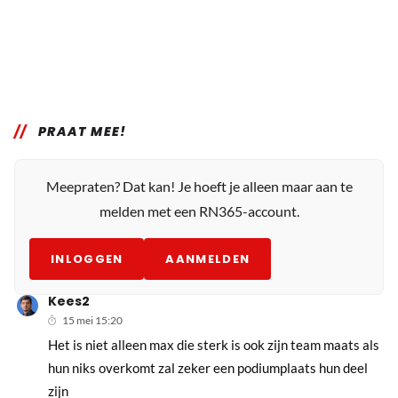
PRAAT MEE!
Meepraten? Dat kan! Je hoeft je alleen maar aan te
melden met een RN365-account.
INLOGGEN
AANMELDEN
Kees2
15 mei 15:20
Het is niet alleen max die sterk is ook zijn team maats als
hun niks overkomt zal zeker een podiumplaats hun deel
zijn