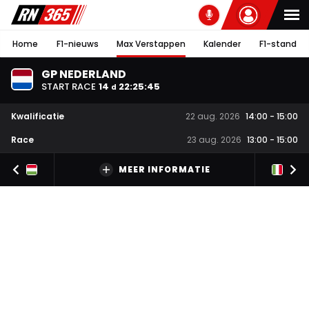
Home
F1-nieuws
Max Verstappen
Kalender
F1-stand
GP NEDERLAND
START RACE
14
22
:
25
:
44
d
Kwalificatie
22 aug. 2026
14:00
-
15:00
Race
23 aug. 2026
13:00
-
15:00
MEER INFORMATIE