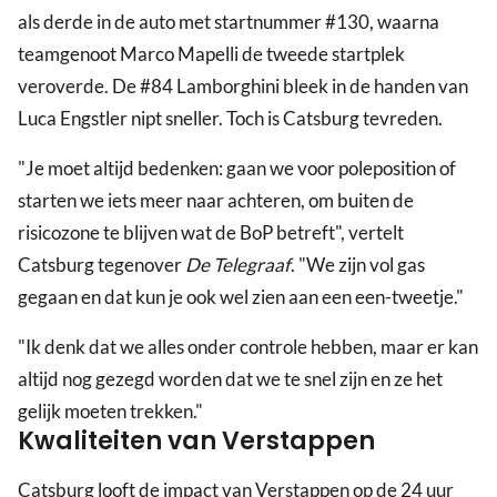
als derde in de auto met startnummer #130, waarna
teamgenoot Marco Mapelli de tweede startplek
veroverde. De #84 Lamborghini bleek in de handen van
Luca Engstler nipt sneller. Toch is Catsburg tevreden.
"Je moet altijd bedenken: gaan we voor poleposition of
starten we iets meer naar achteren, om buiten de
risicozone te blijven wat de BoP betreft", vertelt
Catsburg tegenover
De Telegraaf
. "We zijn vol gas
gegaan en dat kun je ook wel zien aan een een-tweetje."
"Ik denk dat we alles onder controle hebben, maar er kan
altijd nog gezegd worden dat we te snel zijn en ze het
gelijk moeten trekken."
Kwaliteiten van Verstappen
Catsburg looft de impact van Verstappen op de 24 uur