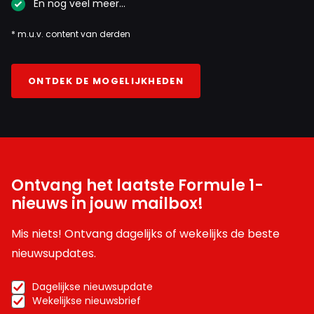
En nog veel meer…
* m.u.v. content van derden
ONTDEK DE MOGELIJKHEDEN
Ontvang het laatste Formule 1-
nieuws in jouw mailbox!
Mis niets! Ontvang dagelijks of wekelijks de beste
nieuwsupdates.
Dagelijkse nieuwsupdate
Wekelijkse nieuwsbrief