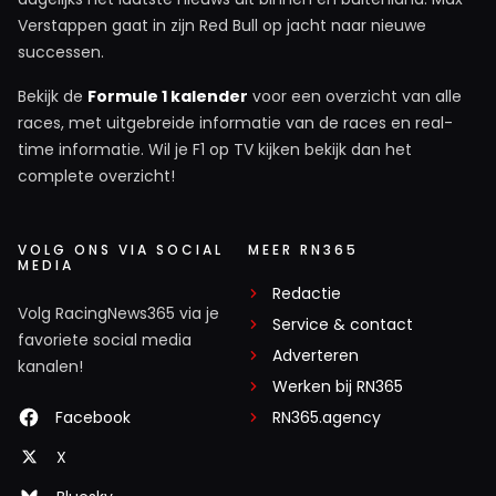
Verstappen gaat in zijn Red Bull op jacht naar nieuwe
successen.
Bekijk de
Formule 1 kalender
voor een overzicht van alle
races, met uitgebreide informatie van de races en real-
time informatie. Wil je F1 op TV kijken bekijk dan het
complete overzicht!
VOLG ONS VIA SOCIAL
MEER RN365
MEDIA
Redactie
Volg RacingNews365 via je
Service & contact
favoriete social media
Adverteren
kanalen!
Werken bij RN365
Facebook
RN365.agency
X