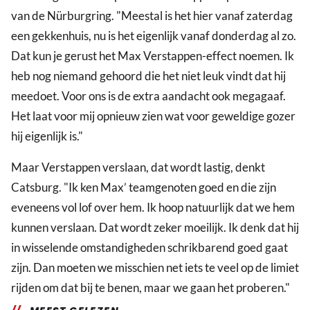
van de Nürburgring. "Meestal is het hier vanaf zaterdag
een gekkenhuis, nu is het eigenlijk vanaf donderdag al zo.
Dat kun je gerust het Max Verstappen-effect noemen. Ik
heb nog niemand gehoord die het niet leuk vindt dat hij
meedoet. Voor ons is de extra aandacht ook megagaaf.
Het laat voor mij opnieuw zien wat voor geweldige gozer
hij eigenlijk is."
Maar Verstappen verslaan, dat wordt lastig, denkt
Catsburg. "Ik ken Max’ teamgenoten goed en die zijn
eveneens vol lof over hem. Ik hoop natuurlijk dat we hem
kunnen verslaan. Dat wordt zeker moeilijk. Ik denk dat hij
in wisselende omstandigheden schrikbarend goed gaat
zijn. Dan moeten we misschien net iets te veel op de limiet
rijden om dat bij te benen, maar we gaan het proberen."