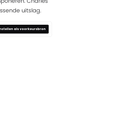
imponeren. Charles
ssende uitslag.
nstellen als voorkeursbron