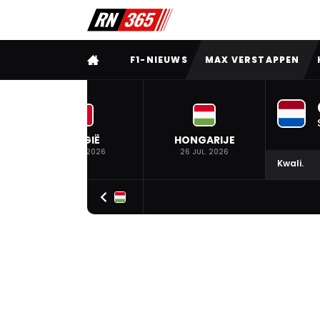
VOLLEDIG MENU
F1-NIEUWS
MAX VERSTAPPEN
BELGIË
HONGARIJE
19 JUL. 2026
26 JUL. 2026
Kwali.