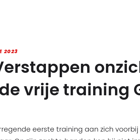
E 2023
 Verstappen onzi
de vrije training 
egende eerste training aan zich voorbij 