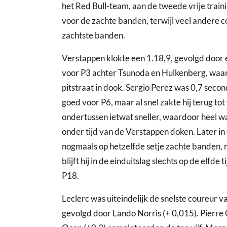
het Red Bull-team, aan de tweede vrije trai
voor de zachte banden, terwijl veel andere 
zachtste banden.
Verstappen klokte een 1.18,9, gevolgd door 
voor P3 achter Tsunoda en Hulkenberg, waar
pitstraat in dook. Sergio Perez was 0,7 se
goed voor P6, maar al snel zakte hij terug to
ondertussen ietwat sneller, waardoor heel 
onder tijd van de Verstappen doken. Later in
nogmaals op hetzelfde setje zachte banden, m
blijft hij in de einduitslag slechts op de elfde
P18.
Leclerc was uiteindelijk de snelste coureur v
gevolgd door Lando Norris (+ 0,015). Pierre 