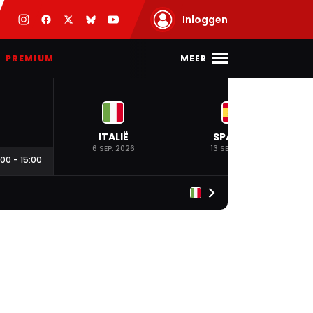
Inloggen
MEER
PREMIUM
ITALIË
SPANJE
6 SEP. 2026
13 SEP. 2026
:00
-
15:00