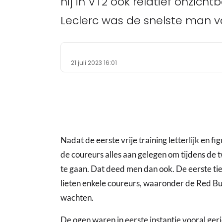
hij in VT2 ook relatief onzich
Leclerc was de snelste man v
21 juli 2023 16:01
Nadat de eerste vrije training letterlijk en fi
de coureurs alles aan gelegen om tijdens de
te gaan. Dat deed men dan ook. De eerste tie
lieten enkele coureurs, waaronder de Red Bu
wachten.
De ogen waren in eerste instantie vooral geric