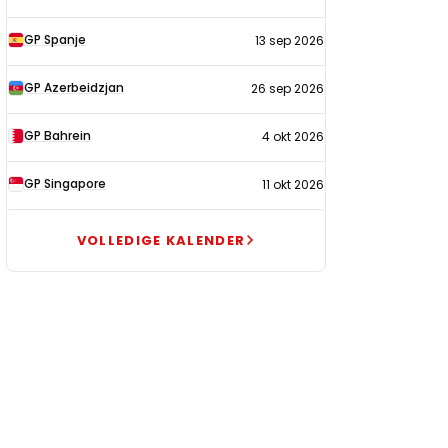
GP Spanje
13 sep 2026
GP Azerbeidzjan
26 sep 2026
GP Bahrein
4 okt 2026
GP Singapore
11 okt 2026
VOLLEDIGE KALENDER