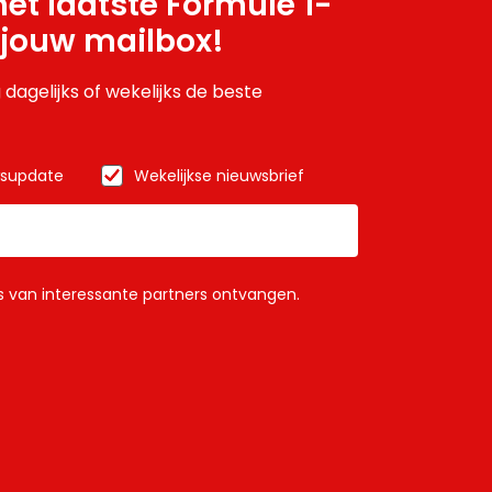
et laatste Formule 1-
 jouw mailbox!
 dagelijks of wekelijks de beste
wsupdate
Wekelijkse nieuwsbrief
ls van interessante partners ontvangen.