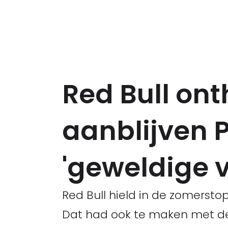
Red Bull ont
aanblijven P
'geweldige 
Red Bull hield in de zomersto
Dat had ook te maken met de 