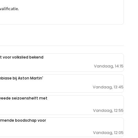
lificatie.
 voor volkslied bekend
Vandaag, 14:15
mbiase bij Aston Martin'
Vandaag, 13:45
weede seizoenshelft met
Vandaag, 12:55
armende boodschap voor
Vandaag, 12:05