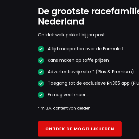
De grootste racefamili
Nederland
Ontdek welk pakket bij jou past
Altijd meepraten over de Formule 1
Kans maken op toffe prijzen
Advertentievrije site * (Plus & Premium)
Toegang tot de exclusieve RN365 app (Pl
En nog veel meer…
* m.u.v. content van derden
ONTDEK DE MOGELIJKHEDEN