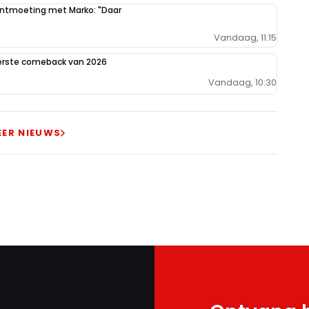
 ontmoeting met Marko: "Daar
Vandaag, 11:15
eerste comeback van 2026
Vandaag, 10:30
EER NIEUWS