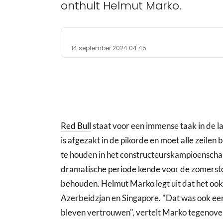
onthult Helmut Marko.
14 september 2024 04:45
Red Bull
staat voor een immense taak in de la
is afgezakt in de pikorde en moet alle zeile
te houden in het constructeurskampioenschap
dramatische periode kende voor de zomersto
behouden. Helmut Marko legt uit dat het ook 
Azerbeidzjan en Singapore. "Dat was ook e
bleven vertrouwen", vertelt Marko tegenover