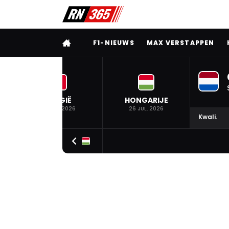
VOLLEDIG MENU
F1-NIEUWS
MAX VERSTAPPEN
BELGIË
HONGARIJE
19 JUL. 2026
26 JUL. 2026
Kwali.