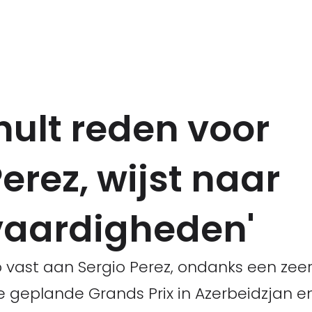
hult reden voor
erez, wijst naar
vaardigheden'
p vast aan Sergio Perez, ondanks een zeer
geplande Grands Prix in Azerbeidzjan en