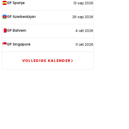
GP Spanje
13 sep 2026
GP Azerbeidzjan
26 sep 2026
GP Bahrein
4 okt 2026
GP Singapore
11 okt 2026
VOLLEDIGE KALENDER