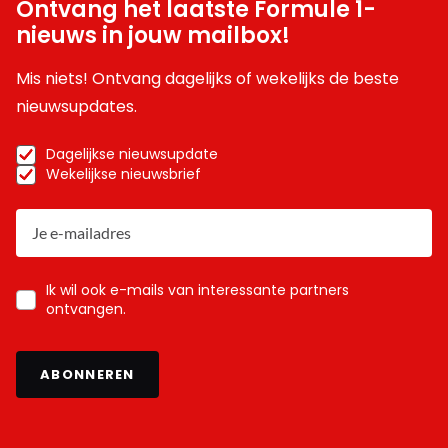
Ontvang het laatste Formule 1-
nieuws in jouw mailbox!
Mis niets! Ontvang dagelijks of wekelijks de beste
nieuwsupdates.
Dagelijkse nieuwsupdate
Wekelijkse nieuwsbrief
Ik wil ook e-mails van interessante partners
ontvangen.
ABONNEREN