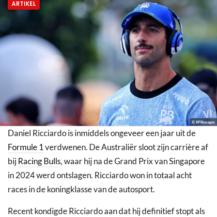
ARTIKEL
© XPBimages
Daniel Ricciardo is inmiddels ongeveer een jaar uit de
Formule 1
verdwenen. De Australiër sloot zijn carrière af
bij
Racing Bulls
, waar hij na de Grand Prix van Singapore
in 2024 werd ontslagen. Ricciardo won in totaal acht
races in de koningklasse van de autosport.
Recent kondigde Ricciardo aan dat hij definitief stopt als