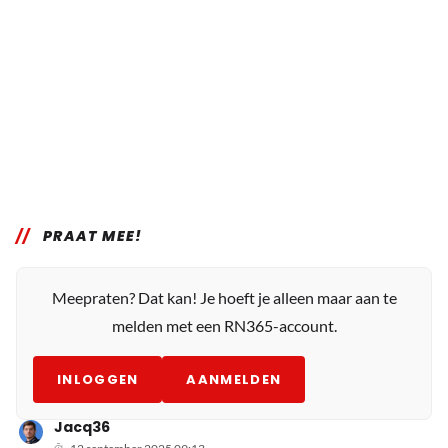
PRAAT MEE!
Meepraten? Dat kan! Je hoeft je alleen maar aan te
melden met een RN365-account.
INLOGGEN
AANMELDEN
Jacq36