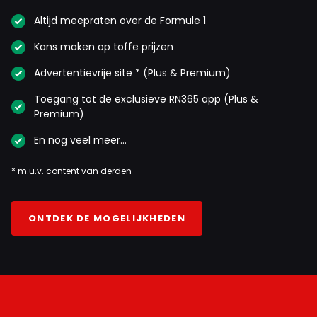
Altijd meepraten over de Formule 1
Kans maken op toffe prijzen
Advertentievrije site * (Plus & Premium)
Toegang tot de exclusieve RN365 app (Plus &
Premium)
En nog veel meer…
* m.u.v. content van derden
ONTDEK DE MOGELIJKHEDEN