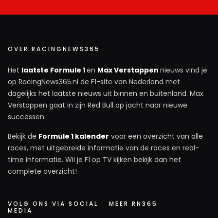
OVER RACINGNEWS365
Het
laatste Formule 1
en
Max Verstappen
nieuws vind je
op RacingNews365.nl de F1-site van Nederland met
dagelijks het laatste nieuws uit binnen en buitenland. Max
Verstappen gaat in zijn Red Bull op jacht naar nieuwe
successen.
Bekijk de
Formule 1 kalender
voor een overzicht van alle
races, met uitgebreide informatie van de races en real-
time informatie. Wil je F1 op TV kijken bekijk dan het
complete overzicht!
VOLG ONS VIA SOCIAL
MEER RN365
MEDIA