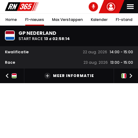
Home
F1-nieuws
Max Verstappen
Kalender
F1-stand
GP NEDERLAND
START RACE
13
02
:
58
:
13
d
Kwalificatie
22 aug. 2026
14:00
-
15:00
Race
23 aug. 2026
13:00
-
15:00
MEER INFORMATIE