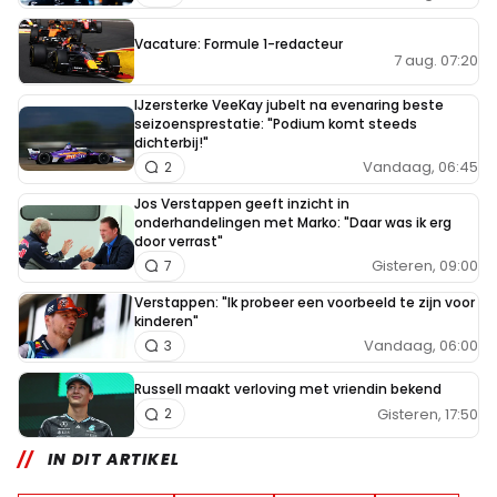
Vacature: Formule 1-redacteur
7 aug. 07:20
IJzersterke VeeKay jubelt na evenaring beste
seizoensprestatie: "Podium komt steeds
dichterbij!"
Vandaag, 06:45
2
Jos Verstappen geeft inzicht in
onderhandelingen met Marko: "Daar was ik erg
door verrast"
Gisteren, 09:00
7
Verstappen: "Ik probeer een voorbeeld te zijn voor
kinderen"
Vandaag, 06:00
3
Russell maakt verloving met vriendin bekend
Gisteren, 17:50
2
IN DIT ARTIKEL