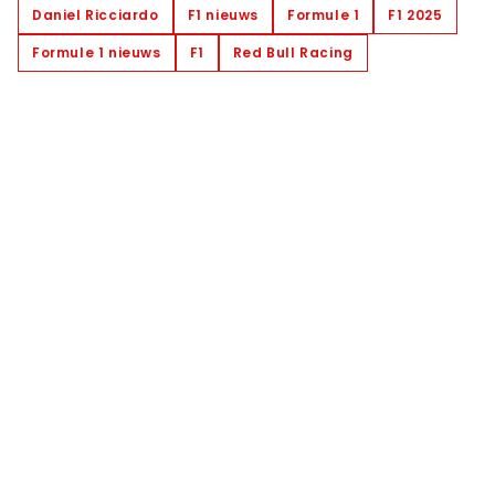
Daniel Ricciardo
F1 nieuws
Formule 1
F1 2025
Formule 1 nieuws
F1
Red Bull Racing