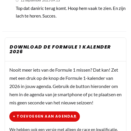
12 september 2025 09:13
Top dat daniric terug komt. Hoop hem vaak te zien. En zijn
lach te horen. Succes.
DOWNLOAD DE FORMULE 1 KALENDER
2026
Nooit meer iets van de Formule 1 missen? Dat kan! Zet
met een druk op de knop de Formule 1-kalender van
2026 in jouw agenda. Gebruik de button hieronder om
hem in de agenda van je smartphone of pc te plaatsen en
mis geen seconde van het nieuwe seizoen!
+ TOEVOEGEN AAN AGENDA
We hebben ook een versie met alleen de race en kwalificatie.