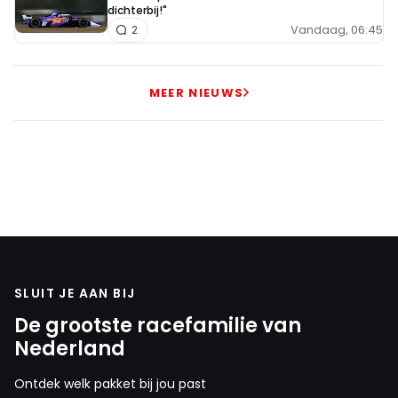
dichterbij!"
Vandaag, 06:45
2
MEER NIEUWS
SLUIT JE AAN BIJ
De grootste racefamilie van
Nederland
Ontdek welk pakket bij jou past