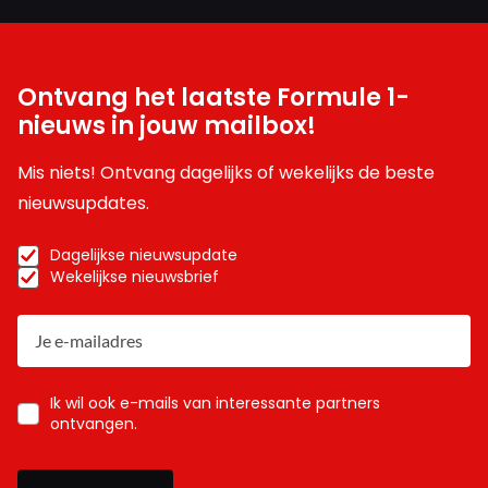
Ontvang het laatste Formule 1-
nieuws in jouw mailbox!
Mis niets! Ontvang dagelijks of wekelijks de beste
nieuwsupdates.
Dagelijkse nieuwsupdate
Wekelijkse nieuwsbrief
Ik wil ook e-mails van interessante partners
ontvangen.