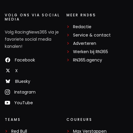
VOLG ONS VIA SOCIAL
MEER RN365
MEDIA
Redactie
Volg RacingNews365 via je
Service & contact
favoriete social media
Adverteren
kanalen!
Werken bij RN365
Facebook
RN365.agency
X
Bluesky
Instagram
YouTube
TEAMS
COUREURS
Red Bull
Max Verstappen