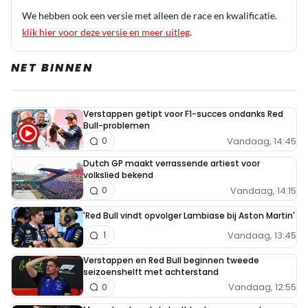
We hebben ook een versie met alleen de race en kwalificatie.
klik hier voor deze versie en meer uitleg
.
NET BINNEN
Verstappen getipt voor F1-succes ondanks Red
Bull-problemen
Vandaag, 14:45
0
Dutch GP maakt verrassende artiest voor
volkslied bekend
Vandaag, 14:15
0
'Red Bull vindt opvolger Lambiase bij Aston Martin'
Vandaag, 13:45
1
Verstappen en Red Bull beginnen tweede
seizoenshelft met achterstand
Vandaag, 12:55
0