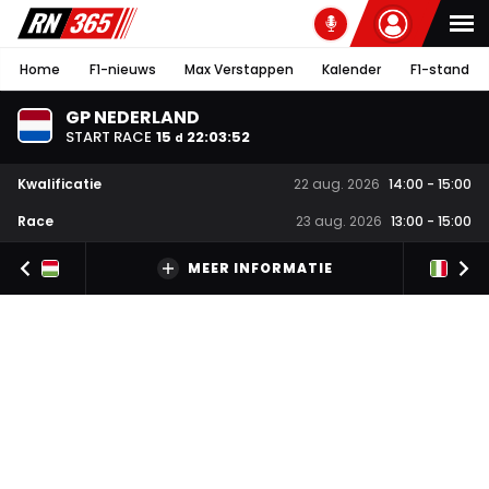
Home
F1-nieuws
Max Verstappen
Kalender
F1-stand
GP NEDERLAND
START RACE
15
22
:
03
:
51
d
Kwalificatie
22 aug. 2026
14:00
-
15:00
Race
23 aug. 2026
13:00
-
15:00
MEER INFORMATIE