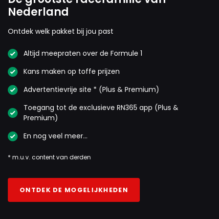
Nederland
Ontdek welk pakket bij jou past
Altijd meepraten over de Formule 1
Kans maken op toffe prijzen
Advertentievrije site * (Plus & Premium)
Toegang tot de exclusieve RN365 app (Plus &
Premium)
En nog veel meer…
* m.u.v. content van derden
ONTDEK DE MOGELIJKHEDEN