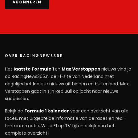
ABONNEREN
OVER RACINGNEWS365
Het
laatste Formule 1
en
Max Verstappen
nieuws vind je
op RacingNews365.nl de F1-site van Nederland met
dagelijks het laatste nieuws uit binnen en buitenland. Max
Verstappen gaat in zijn Red Bull op jacht naar nieuwe
successen.
Bekijk de
Formule 1 kalender
voor een overzicht van alle
races, met uitgebreide informatie van de races en real-
time informatie. Wil je F1 op TV kijken bekijk dan het
complete overzicht!