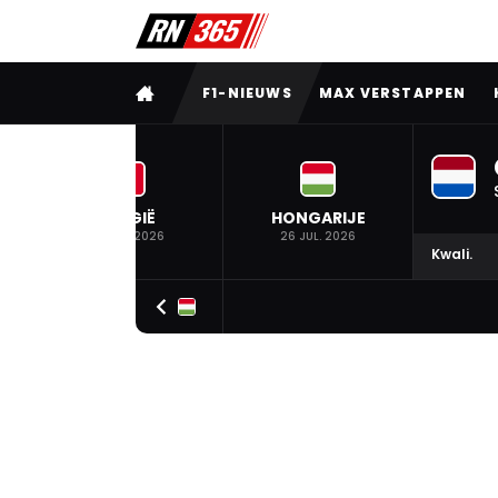
VOLLEDIG MENU
F1-NIEUWS
MAX VERSTAPPEN
BELGIË
HONGARIJE
19 JUL. 2026
26 JUL. 2026
Kwali.