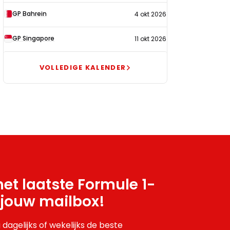
GP Bahrein
4 okt 2026
GP Singapore
11 okt 2026
VOLLEDIGE KALENDER
et laatste Formule 1-
 jouw mailbox!
 dagelijks of wekelijks de beste