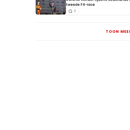
tweede F4-race
1
TOON MEE