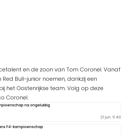
cetalent en de zoon van Tom Coronel. Vanaf
 Red Bull-junior noemen, dankzij een
ij het Oostenrijkse team. Volg op deze
co Coronel.
kampioenschap na ongelukkig
21 jun. 11:40
aans F4-kampioenschap