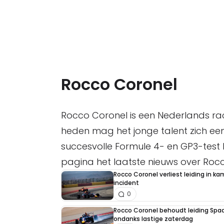
Rocco Coronel
Rocco Coronel is een Nederlands ra
heden mag het jonge talent zich een
succesvolle Formule 4- en GP3-test b
pagina het laatste nieuws over Roc
Rocco Coronel verliest leiding in 
incident
0
Rocco Coronel behoudt leiding Sp
ondanks lastige zaterdag