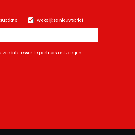
wsupdate
Wekelijkse nieuwsbrief
ls van interessante partners ontvangen.