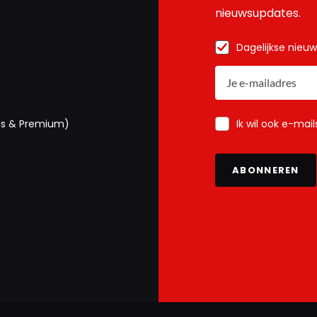
nieuwsupdates.
Dagelijkse nieu
Ik wil ook e-mai
us & Premium)
ABONNEREN