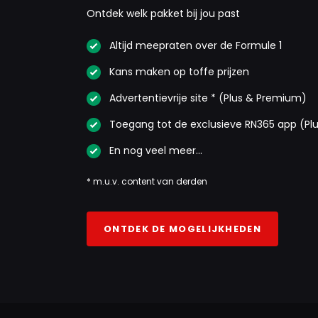
Ontdek welk pakket bij jou past
Altijd meepraten over de Formule 1
Kans maken op toffe prijzen
Advertentievrije site * (Plus & Premium)
Toegang tot de exclusieve RN365 app (Pl
En nog veel meer…
* m.u.v. content van derden
ONTDEK DE MOGELIJKHEDEN