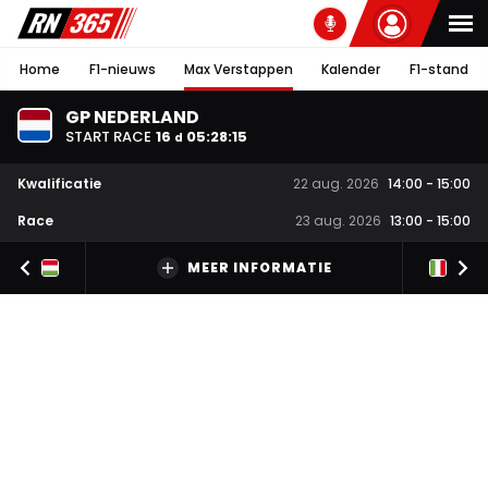
Home
F1-nieuws
Max Verstappen
Kalender
F1-stand
GP NEDERLAND
START RACE
16
05
:
28
:
15
d
Kwalificatie
22 aug. 2026
14:00
-
15:00
Race
23 aug. 2026
13:00
-
15:00
MEER INFORMATIE