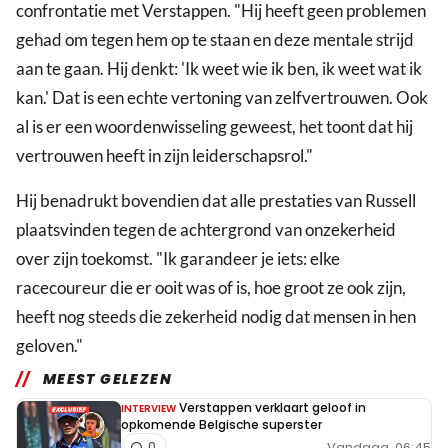
confrontatie met Verstappen. "Hij heeft geen problemen
gehad om tegen hem op te staan en deze mentale strijd
aan te gaan. Hij denkt: 'Ik weet wie ik ben, ik weet wat ik
kan.' Dat is een echte vertoning van zelfvertrouwen. Ook
al is er een woordenwisseling geweest, het toont dat hij
vertrouwen heeft in zijn leiderschapsrol."
Hij benadrukt bovendien dat alle prestaties van Russell
plaatsvinden tegen de achtergrond van onzekerheid
over zijn toekomst. "Ik garandeer je iets: elke
racecoureur die er ooit was of is, hoe groot ze ook zijn,
heeft nog steeds die zekerheid nodig dat mensen in hen
geloven."
MEEST GELEZEN
Verstappen verklaart geloof in
INTERVIEW
opkomende Belgische superster
Vandaag, 06:45
0