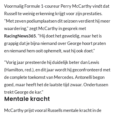
Voormalig Formule 1-coureur Perry McCarthy vindt dat
Russell te weinig erkenning krijgt voor zijn prestaties.
"Met zeven podiumplaatsen dit seizoen verdient hij meer
waardering," zegt McCarthy in gesprek met
RacingNews365
. "Hij doet het geweldig, maar het is
grappig dat je bijna niemand over George hoort praten
en niemand hem ooit ophemelt, wat hij ook doet."
"Vorig jaar presteerde hij duidelijk beter dan Lewis
(Hamilton, red.), en dit jaar wordt hij geconfronteerd met
de complete toekomst van Mercedes. Antonelli begon
goed, maar heeft het de laatste tijd zwaar. Ondertussen
trekt George de kar."
Mentale kracht
McCarthy prijst vooral Russells mentale kracht in de