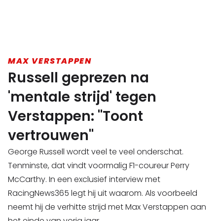
MAX VERSTAPPEN
Russell geprezen na
'mentale strijd' tegen
Verstappen: "Toont
vertrouwen"
George Russell wordt veel te veel onderschat.
Tenminste, dat vindt voormalig F1-coureur Perry
McCarthy. In een exclusief interview met
RacingNews365 legt hij uit waarom. Als voorbeeld
neemt hij de verhitte strijd met Max Verstappen aan
het einde van vorig jaar.