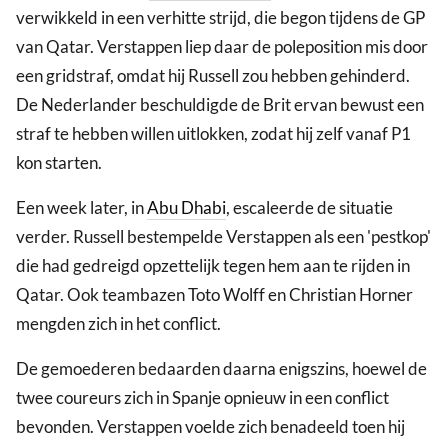
verwikkeld in een verhitte strijd, die begon tijdens de GP
van Qatar. Verstappen liep daar de poleposition mis door
een gridstraf, omdat hij Russell zou hebben gehinderd.
De Nederlander beschuldigde de Brit ervan bewust een
straf te hebben willen uitlokken, zodat hij zelf vanaf P1
kon starten.
Een week later, in
Abu Dhabi
, escaleerde de situatie
verder. Russell bestempelde Verstappen als een 'pestkop'
die had gedreigd opzettelijk tegen hem aan te rijden in
Qatar. Ook teambazen Toto Wolff en Christian Horner
mengden zich in het conflict.
De gemoederen bedaarden daarna enigszins, hoewel de
twee coureurs zich in Spanje opnieuw in een conflict
bevonden. Verstappen voelde zich benadeeld toen hij