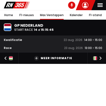
Home
F1-nieuws
Max Verstappen
Kalender
F1-stand
GP NEDERLAND
START RACE
14
15
:
15
:
45
d
Kwalificatie
22 aug. 2026
14:00
-
15:00
Race
23 aug. 2026
13:00
-
15:00
MEER INFORMATIE