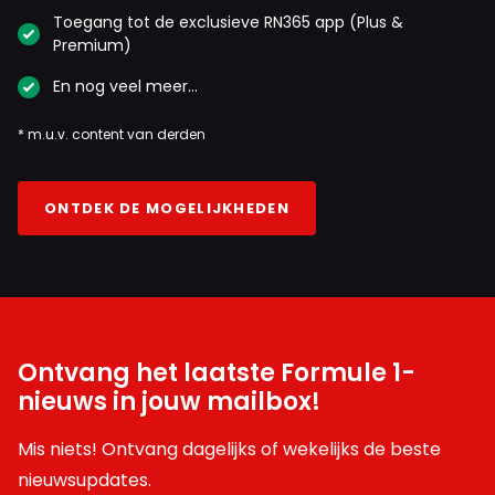
Toegang tot de exclusieve RN365 app (Plus &
Premium)
En nog veel meer…
* m.u.v. content van derden
ONTDEK DE MOGELIJKHEDEN
Ontvang het laatste Formule 1-
nieuws in jouw mailbox!
Mis niets! Ontvang dagelijks of wekelijks de beste
nieuwsupdates.