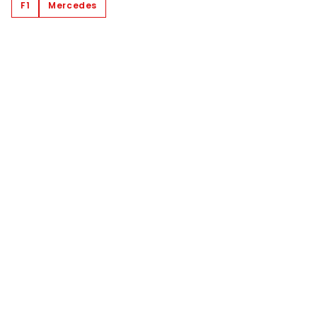
F1
Mercedes