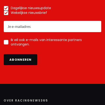
Dagelijkse nieuwsupdate
Wekelijkse nieuwsbrief
Ik wil ook e-mails van interessante partners
ontvangen.
ABONNEREN
OVER RACINGNEWS365