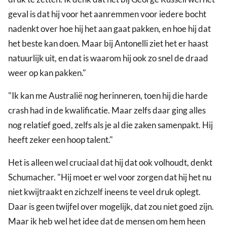
geval is dat hij voor het aanremmen voor iedere bocht
nadenkt over hoe hij het aan gaat pakken, en hoe hij dat
het beste kan doen. Maar bij Antonelli ziet het er haast
natuurlijk uit, en dat is waarom hij ook zo snel de draad
weer op kan pakken."
"Ik kan me Australië nog herinneren, toen hij die harde
crash had in de kwalificatie. Maar zelfs daar ging alles
nog relatief goed, zelfs als je al die zaken samenpakt. Hij
heeft zeker een hoop talent."
Het is alleen wel cruciaal dat hij dat ook volhoudt, denkt
Schumacher. "Hij moet er wel voor zorgen dat hij het nu
niet kwijtraakt en zichzelf ineens te veel druk oplegt.
Daar is geen twijfel over mogelijk, dat zou niet goed zijn.
Maar ik heb wel het idee dat de mensen om hem heen