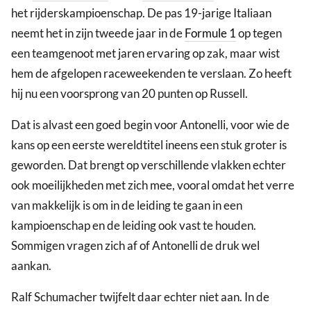
het rijderskampioenschap. De pas 19-jarige Italiaan
neemt het in zijn tweede jaar in de
Formule 1
op tegen
een teamgenoot met jaren ervaring op zak, maar wist
hem de afgelopen raceweekenden te verslaan. Zo heeft
hij nu een voorsprong van 20 punten op Russell.
Dat is alvast een goed begin voor Antonelli, voor wie de
kans op een eerste wereldtitel ineens een stuk groter is
geworden. Dat brengt op verschillende vlakken echter
ook moeilijkheden met zich mee, vooral omdat het verre
van makkelijk is om in de leiding te gaan in een
kampioenschap en de leiding ook vast te houden.
Sommigen vragen zich af of Antonelli de druk wel
aankan.
Ralf Schumacher twijfelt daar echter niet aan. In de