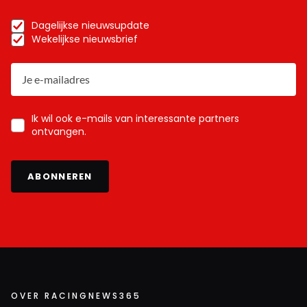
Dagelijkse nieuwsupdate
Wekelijkse nieuwsbrief
Ik wil ook e-mails van interessante partners
ontvangen.
ABONNEREN
OVER RACINGNEWS365