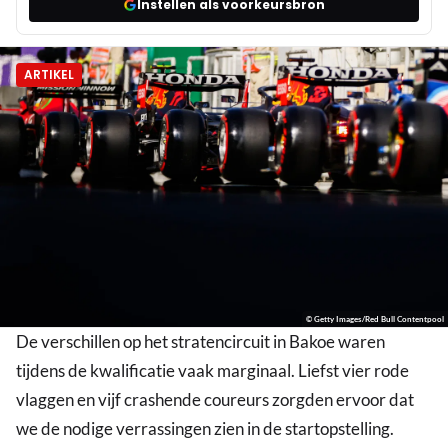
Instellen als voorkeursbron
ARTIKEL
© Getty Images/Red Bull Contentpool
De verschillen op het stratencircuit in Bakoe waren
tijdens de kwalificatie vaak marginaal. Liefst vier rode
vlaggen en vijf crashende coureurs zorgden ervoor dat
we de nodige verrassingen zien in de startopstelling.