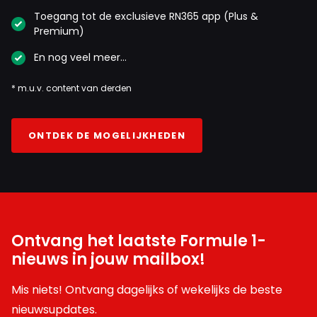
Toegang tot de exclusieve RN365 app (Plus &
Premium)
En nog veel meer…
* m.u.v. content van derden
ONTDEK DE MOGELIJKHEDEN
Ontvang het laatste Formule 1-
nieuws in jouw mailbox!
Mis niets! Ontvang dagelijks of wekelijks de beste
nieuwsupdates.