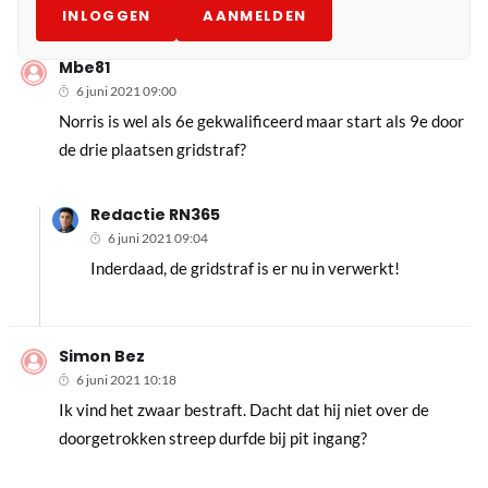
INLOGGEN
AANMELDEN
Mbe81
6 juni 2021 09:00
Norris is wel als 6e gekwalificeerd maar start als 9e door
de drie plaatsen gridstraf?
Redactie RN365
6 juni 2021 09:04
Inderdaad, de gridstraf is er nu in verwerkt!
Simon Bez
6 juni 2021 10:18
Ik vind het zwaar bestraft. Dacht dat hij niet over de
doorgetrokken streep durfde bij pit ingang?