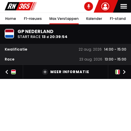
Home
F1-nieuws
Max Verstappen
Kalender
F1-stand
GP NEDERLAND
START RACE
13
20
:
39
:
53
d
Kwalificatie
22 aug. 2026
14:00
-
15:00
Race
23 aug. 2026
13:00
-
15:00
MEER INFORMATIE