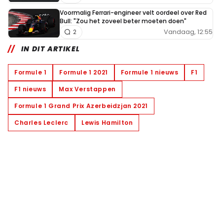
Voormalig Ferrari-engineer velt oordeel over Red
Bull: "Zou het zoveel beter moeten doen"
Vandaag, 12:55
2
IN DIT ARTIKEL
Formule 1
Formule 1 2021
Formule 1 nieuws
F1
F1 nieuws
Max Verstappen
Formule 1 Grand Prix Azerbeidzjan 2021
Charles Leclerc
Lewis Hamilton