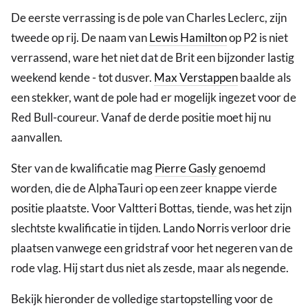
De eerste verrassing is de pole van Charles Leclerc, zijn
tweede op rij. De naam van
Lewis Hamilton
op P2 is niet
verrassend, ware het niet dat de Brit een bijzonder lastig
weekend kende - tot dusver.
Max Verstappen
baalde als
een stekker, want de pole had er mogelijk ingezet voor de
Red Bull-coureur. Vanaf de derde positie moet hij nu
aanvallen.
Ster van de kwalificatie mag
Pierre Gasly
genoemd
worden, die de AlphaTauri op een zeer knappe vierde
positie plaatste. Voor Valtteri Bottas, tiende, was het zijn
slechtste kwalificatie in tijden. Lando Norris verloor drie
plaatsen vanwege een gridstraf voor het negeren van de
rode vlag. Hij start dus niet als zesde, maar als negende.
Bekijk hieronder de volledige startopstelling voor de