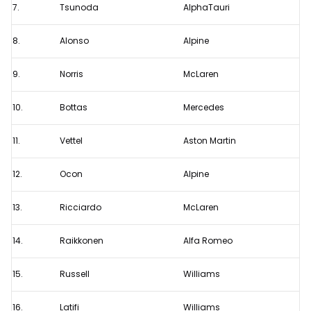
7.
Tsunoda
AlphaTauri
8.
Alonso
Alpine
9.
Norris
McLaren
10.
Bottas
Mercedes
11.
Vettel
Aston Martin
12.
Ocon
Alpine
13.
Ricciardo
McLaren
14.
Raikkonen
Alfa Romeo
15.
Russell
Williams
16.
Latifi
Williams