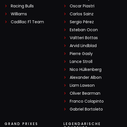
Racing Bulls
Oscar Piastri
Williams
Carlos Sainz
Cadillac F1 Team
Sergio Pérez
Esteban Ocon
Valtteri Bottas
Arvid Lindblad
Pierre Gasly
Lance Stroll
Nico Hülkenberg
Alexander Albon
Liam Lawson
Oliver Bearman
Franco Colapinto
Gabriel Bortoleto
GRAND PRIXES
LEGENDARISCHE