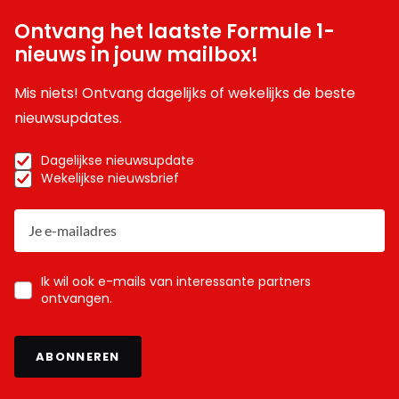
Ontvang het laatste Formule 1-
nieuws in jouw mailbox!
Mis niets! Ontvang dagelijks of wekelijks de beste
nieuwsupdates.
Dagelijkse nieuwsupdate
Wekelijkse nieuwsbrief
Ik wil ook e-mails van interessante partners
ontvangen.
ABONNEREN