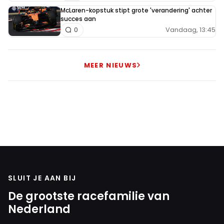
McLaren-kopstuk stipt grote 'verandering' achter
succes aan
Vandaag, 13:45
0
MEER NIEUWS
SLUIT JE AAN BIJ
De grootste racefamilie van
Nederland