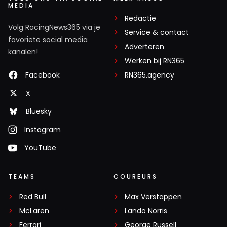
MEDIA
Redactie
Volg RacingNews365 via je
Service & contact
favoriete social media
Adverteren
kanalen!
Werken bij RN365
Facebook
RN365.agency
X
Bluesky
Instagram
YouTube
TEAMS
COUREURS
Red Bull
Max Verstappen
McLaren
Lando Norris
Ferrari
George Russell