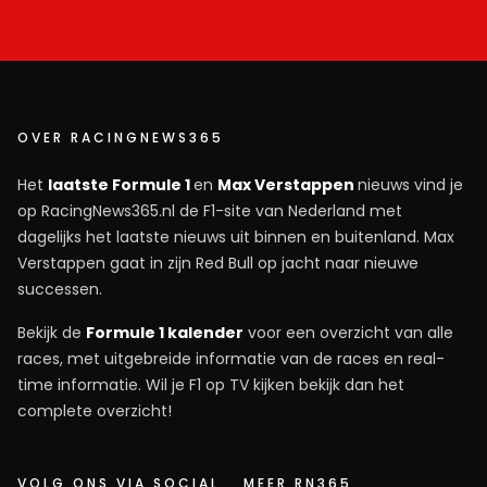
OVER RACINGNEWS365
Het
laatste Formule 1
en
Max Verstappen
nieuws vind je
op RacingNews365.nl de F1-site van Nederland met
dagelijks het laatste nieuws uit binnen en buitenland. Max
Verstappen gaat in zijn Red Bull op jacht naar nieuwe
successen.
Bekijk de
Formule 1 kalender
voor een overzicht van alle
races, met uitgebreide informatie van de races en real-
time informatie. Wil je F1 op TV kijken bekijk dan het
complete overzicht!
VOLG ONS VIA SOCIAL
MEER RN365