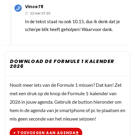
Vince78
12 mei 15:10
In de tekst staat nu ook 10.15, dus ik denk dat je
scherpe blik heeft geholpen! Waarvoor dank.
DOWNLOAD DE FORMULE 1 KALENDER
2026
Nooit meer iets van de Formule 1 missen? Dat kan! Zet
met een druk op de knop de Formule 1-kalender van
2026 in jouw agenda. Gebruik de button hieronder om
hem in de agenda van je smartphone of pc te plaatsen en
mis geen seconde van het nieuwe seizoen!
+ TOEVOEGEN AAN AGENDA