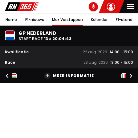
Home
F1-nieuws
Max Verstappen
Kalender
F1-stand
GP NEDERLAND
START RACE
13
20
:
04
:
43
d
Kwalificatie
22 aug. 2026
14:00
-
15:00
Race
23 aug. 2026
13:00
-
15:00
MEER INFORMATIE