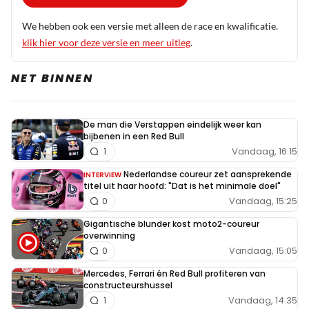
We hebben ook een versie met alleen de race en kwalificatie.
klik hier voor deze versie en meer uitleg
.
NET BINNEN
De man die Verstappen eindelijk weer kan
bijbenen in een Red Bull
Vandaag, 16:15
1
Nederlandse coureur zet aansprekende
INTERVIEW
titel uit haar hoofd: "Dat is het minimale doel"
Vandaag, 15:25
0
Gigantische blunder kost moto2-coureur
overwinning
Vandaag, 15:05
0
Mercedes, Ferrari én Red Bull profiteren van
constructeurshussel
Vandaag, 14:35
1