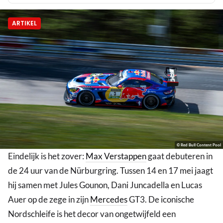
ARTIKEL
© Red Bull Content Pool
Eindelijk is het zover:
Max Verstappen
gaat debuteren in
de 24 uur van de Nürburgring. Tussen 14 en 17 mei jaagt
hij samen met Jules Gounon, Dani Juncadella en Lucas
Auer op de zege in zijn
Mercedes
GT3. De iconische
Nordschleife is het decor van ongetwijfeld een