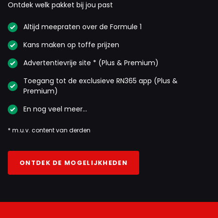
Ontdek welk pakket bij jou past
Altijd meepraten over de Formule 1
Kans maken op toffe prijzen
Advertentievrije site * (Plus & Premium)
Toegang tot de exclusieve RN365 app (Plus &
Premium)
En nog veel meer…
* m.u.v. content van derden
ONTDEK DE MOGELIJKHEDEN