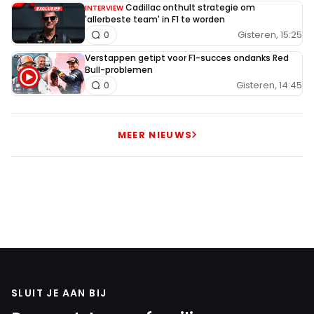
Cadillac onthult strategie om
INTERVIEW
'allerbeste team' in F1 te worden
Gisteren, 15:25
0
Verstappen getipt voor F1-succes ondanks Red
Bull-problemen
Gisteren, 14:45
0
MEER NIEUWS
SLUIT JE AAN BIJ