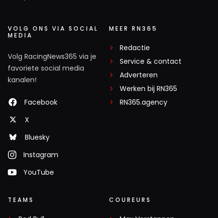
VOLG ONS VIA SOCIAL
MEER RN365
MEDIA
Redactie
Volg RacingNews365 via je
Service & contact
favoriete social media
Adverteren
kanalen!
Werken bij RN365
Facebook
RN365.agency
X
Bluesky
Instagram
YouTube
TEAMS
COUREURS