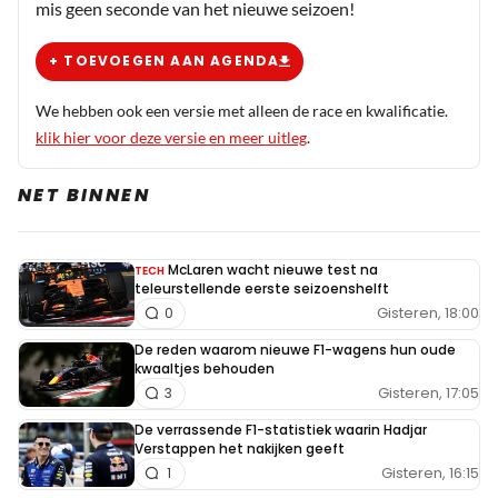
mis geen seconde van het nieuwe seizoen!
+ TOEVOEGEN AAN AGENDA
We hebben ook een versie met alleen de race en kwalificatie.
klik hier voor deze versie en meer uitleg
.
NET BINNEN
McLaren wacht nieuwe test na
TECH
teleurstellende eerste seizoenshelft
Gisteren, 18:00
0
De reden waarom nieuwe F1-wagens hun oude
kwaaltjes behouden
Gisteren, 17:05
3
De verrassende F1-statistiek waarin Hadjar
Verstappen het nakijken geeft
Gisteren, 16:15
1