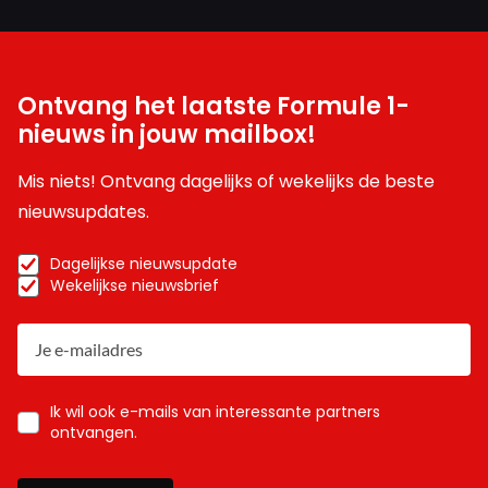
Ontvang het laatste Formule 1-
nieuws in jouw mailbox!
Mis niets! Ontvang dagelijks of wekelijks de beste
nieuwsupdates.
Dagelijkse nieuwsupdate
Wekelijkse nieuwsbrief
Ik wil ook e-mails van interessante partners
ontvangen.