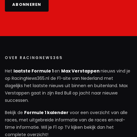
ABONNEREN
OVER RACINGNEWS365
Het
laatste Formule 1
en
Max Verstappen
nieuws vind je
op RacingNews365.nl de F1-site van Nederland met
dagelijks het laatste nieuws uit binnen en buitenland. Max
Verstappen gaat in zijn Red Bull op jacht naar nieuwe
successen.
Bekijk de
Formule 1 kalender
voor een overzicht van alle
races, met uitgebreide informatie van de races en real-
time informatie. Wil je F1 op TV kijken bekijk dan het
complete overzicht!