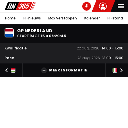
Home
F1-nieuws
Max Verstappen
Kalender
F1-stand
GP NEDERLAND
START RACE
15
08
:
29
:
44
d
Kwalificatie
22 aug. 2026
14:00
-
15:00
Race
23 aug. 2026
13:00
-
15:00
MEER INFORMATIE