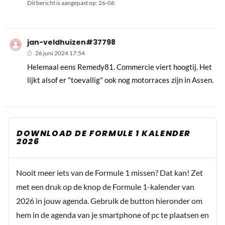
Dit bericht is aangepast op:
26-06
jan-veldhuizen#37798
26 juni 2024 17:54
Helemaal eens Remedy81. Commercie viert hoogtij. Het
lijkt alsof er "toevallig" ook nog motorraces zijn in Assen.
DOWNLOAD DE FORMULE 1 KALENDER
2026
Nooit meer iets van de Formule 1 missen? Dat kan! Zet
met een druk op de knop de Formule 1-kalender van
2026 in jouw agenda. Gebruik de button hieronder om
hem in de agenda van je smartphone of pc te plaatsen en