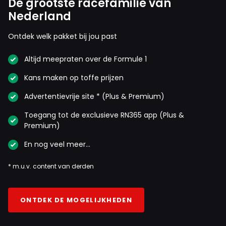
De grootste racefamilie van
Nederland
Ontdek welk pakket bij jou past
Altijd meepraten over de Formule 1
Kans maken op toffe prijzen
Advertentievrije site * (Plus & Premium)
Toegang tot de exclusieve RN365 app (Plus &
Premium)
En nog veel meer…
* m.u.v. content van derden
ONTDEK DE MOGELIJKHEDEN