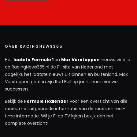
OVER RACINGNEWS365
Het
laatste Formule 1
en
Max Verstappen
nieuws vind je
op RacingNews365.nl de F1-site van Nederland met
dagelijks het laatste nieuws uit binnen en buitenland. Max
Verstappen gaat in zijn Red Bull op jacht naar nieuwe
successen.
Bekijk de
Formule 1 kalender
voor een overzicht van alle
races, met uitgebreide informatie van de races en real-
time informatie. Wil je F1 op TV kijken bekijk dan het
complete overzicht!