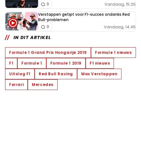
Vandaag, 15:25
0
Verstappen getipt voor F1-succes ondanks Red
Bull-problemen
Vandaag, 14:45
0
IN DIT ARTIKEL
Formule 1 Grand Prix Hongarije 2019
Formule 1 nieuws
F1
Formule 1
Formule 1 2019
F1 nieuws
Uitslag F1
Red Bull Racing
Max Verstappen
Ferrari
Mercedes