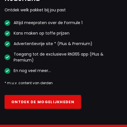
Ontdek welk pakket bij jou past
Altijd meepraten over de Formule 1
Kans maken op toffe prijzen
Advertentievrije site * (Plus & Premium)
Toegang tot de exclusieve RN365 app (Plus &
Premium)
En nog veel meer…
* m.u.v. content van derden
ONTDEK DE MOGELIJKHEDEN