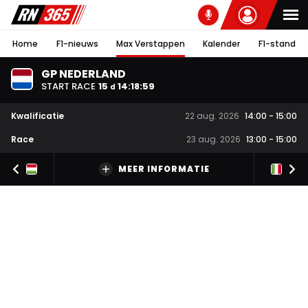
Home
F1-nieuws
Max Verstappen
Kalender
F1-stand
GP NEDERLAND
START RACE
15
14
:
18
:
58
d
Kwalificatie
22 aug. 2026
14:00
-
15:00
Race
23 aug. 2026
13:00
-
15:00
MEER INFORMATIE