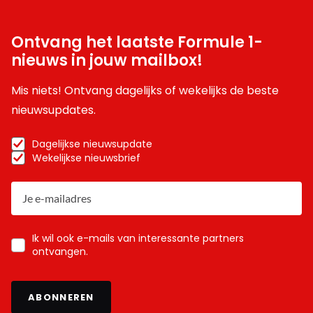
Ontvang het laatste Formule 1-
nieuws in jouw mailbox!
Mis niets! Ontvang dagelijks of wekelijks de beste
nieuwsupdates.
Dagelijkse nieuwsupdate
Wekelijkse nieuwsbrief
Ik wil ook e-mails van interessante partners
ontvangen.
ABONNEREN