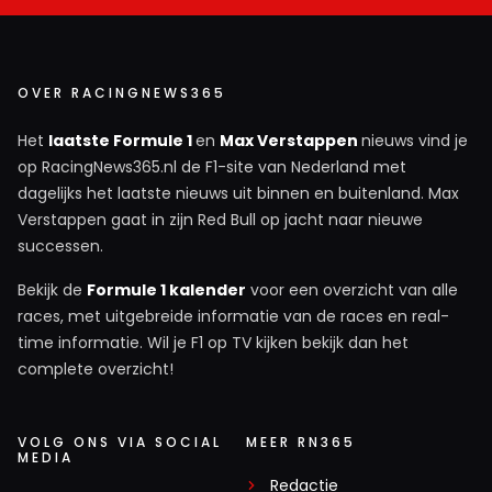
OVER RACINGNEWS365
Het
laatste Formule 1
en
Max Verstappen
nieuws vind je
op RacingNews365.nl de F1-site van Nederland met
dagelijks het laatste nieuws uit binnen en buitenland. Max
Verstappen gaat in zijn Red Bull op jacht naar nieuwe
successen.
Bekijk de
Formule 1 kalender
voor een overzicht van alle
races, met uitgebreide informatie van de races en real-
time informatie. Wil je F1 op TV kijken bekijk dan het
complete overzicht!
VOLG ONS VIA SOCIAL
MEER RN365
MEDIA
Redactie