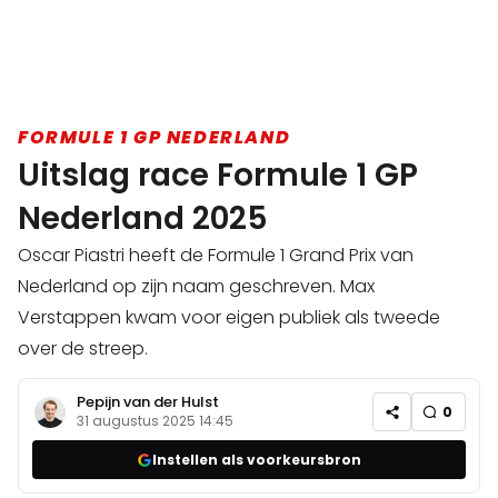
FORMULE 1 GP NEDERLAND
Uitslag race Formule 1 GP
Nederland 2025
Oscar Piastri heeft de Formule 1 Grand Prix van
Nederland op zijn naam geschreven. Max
Verstappen kwam voor eigen publiek als tweede
over de streep.
Pepijn van der Hulst
0
31 augustus 2025 14:45
Instellen als voorkeursbron