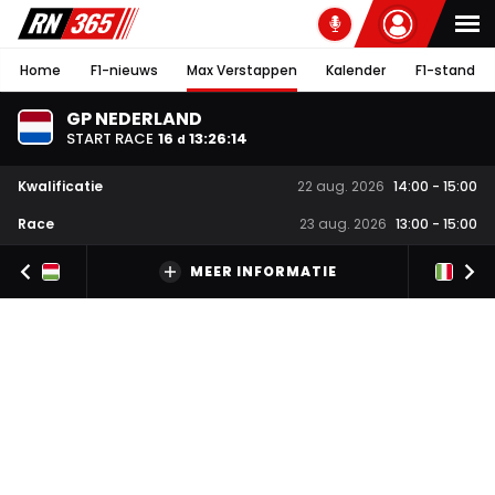
Home
F1-nieuws
Max Verstappen
Kalender
F1-stand
GP NEDERLAND
START RACE
16
13
:
26
:
14
d
Kwalificatie
22 aug. 2026
14:00
-
15:00
Race
23 aug. 2026
13:00
-
15:00
MEER INFORMATIE