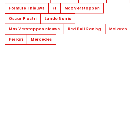
Formule 1 nieuws
F1
Max Verstappen
Oscar Piastri
Lando Norris
Max Verstappen nieuws
Red Bull Racing
McLaren
Ferrari
Mercedes