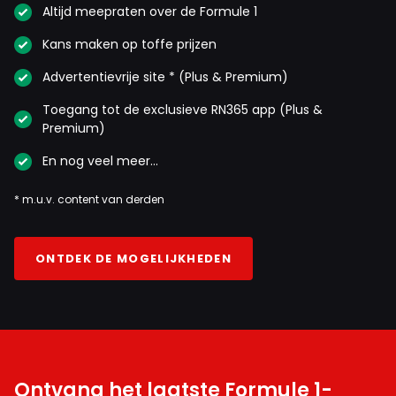
Altijd meepraten over de Formule 1
Kans maken op toffe prijzen
Advertentievrije site * (Plus & Premium)
Toegang tot de exclusieve RN365 app (Plus &
Premium)
En nog veel meer…
* m.u.v. content van derden
ONTDEK DE MOGELIJKHEDEN
Ontvang het laatste Formule 1-