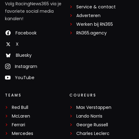
Volg RacingNews365 via je
Service & contact
favoriete social media
Adverteren
kanalen!
Werken bij RN365
Facebook
RN365.agency
X
Bluesky
Instagram
YouTube
TEAMS
COUREURS
Red Bull
Max Verstappen
McLaren
Lando Norris
Ferrari
George Russell
Mercedes
Charles Leclerc