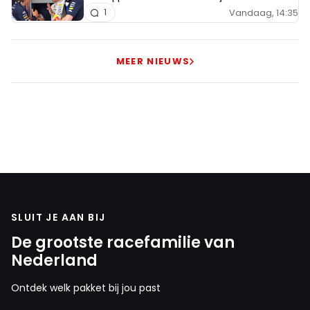
Vandaag, 14:35
1
MEER NIEUWS
SLUIT JE AAN BIJ
De grootste racefamilie van
Nederland
Ontdek welk pakket bij jou past