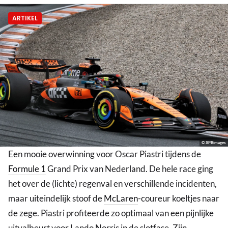
ARTIKEL
© XPBimages
Een mooie overwinning voor Oscar Piastri tijdens de
Formule 1
Grand Prix van Nederland. De hele race ging
het over de (lichte) regenval en verschillende incidenten,
maar uiteindelijk stoof de
McLaren
-coureur koeltjes naar
de zege. Piastri profiteerde zo optimaal van een pijnlijke
uitvalbeurt voor Lando Norris in de slotfase. Zijn