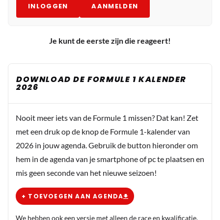
INLOGGEN
AANMELDEN
Je kunt de eerste zijn die reageert!
DOWNLOAD DE FORMULE 1 KALENDER
2026
Nooit meer iets van de Formule 1 missen? Dat kan! Zet
met een druk op de knop de Formule 1-kalender van
2026 in jouw agenda. Gebruik de button hieronder om
hem in de agenda van je smartphone of pc te plaatsen en
mis geen seconde van het nieuwe seizoen!
+ TOEVOEGEN AAN AGENDA
We hebben ook een versie met alleen de race en kwalificatie.