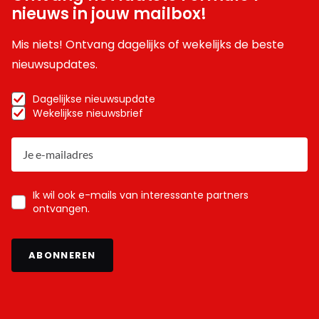
nieuws in jouw mailbox!
Mis niets! Ontvang dagelijks of wekelijks de beste
nieuwsupdates.
Dagelijkse nieuwsupdate
Wekelijkse nieuwsbrief
Ik wil ook e-mails van interessante partners
ontvangen.
ABONNEREN