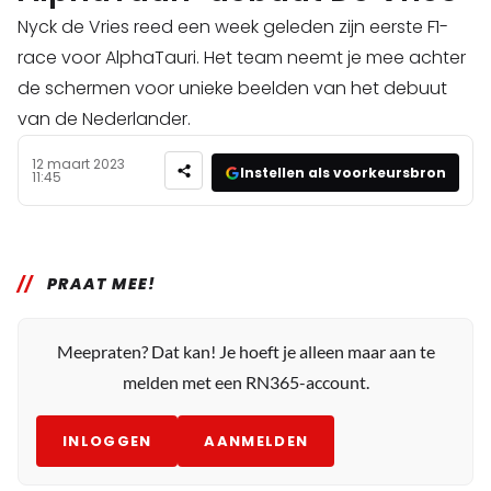
Nyck de Vries reed een week geleden zijn eerste F1-
race voor AlphaTauri. Het team neemt je mee achter
de schermen voor unieke beelden van het debuut
van de Nederlander.
12 maart 2023
Instellen als voorkeursbron
11:45
PRAAT MEE!
Meepraten? Dat kan! Je hoeft je alleen maar aan te
melden met een RN365-account.
INLOGGEN
AANMELDEN