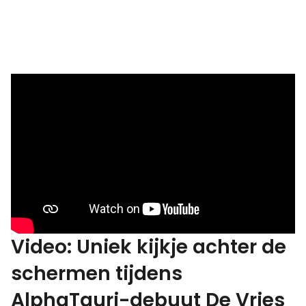
Video: Uniek kijkje achter de
schermen tijdens
AlphaTauri-debuut De Vries