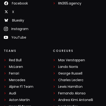
Facebook
RN365.agency
X
Bluesky
Instagram
YouTube
TEAMS
COUREURS
Red Bull
Max Verstappen
McLaren
Lando Norris
Ferrari
George Russell
Mercedes
Charles Leclerc
Alpine F1 Team
Lewis Hamilton
Audi
Fernando Alonso
Aston Martin
Andrea Kimi Antonelli