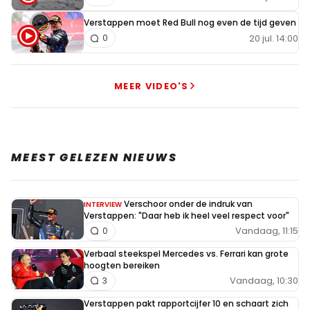
Verstappen moet Red Bull nog even de tijd geven
20 jul. 14:00
0
MEER VIDEO'S
MEEST GELEZEN NIEUWS
Verschoor onder de indruk van
INTERVIEW
Verstappen: "Daar heb ik heel veel respect voor"
Vandaag, 11:15
0
Verbaal steekspel Mercedes vs. Ferrari kan grote
hoogten bereiken
Vandaag, 10:30
3
Verstappen pakt rapportcijfer 10 en schaart zich