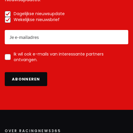
Dagelijkse nieuwsupdate
Wekelijkse nieuwsbrief
Ik wil ook e-mails van interessante partners
ontvangen.
ABONNEREN
OVER RACINGNEWS365