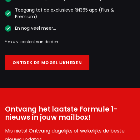
Toegang tot de exclusieve RN365 app (Plus &
Premium)
En nog veel meer…
* m.u.v. content van derden
ONTDEK DE MOGELIJKHEDEN
Ontvang het laatste Formule 1-
nieuws in jouw mailbox!
Mis niets! Ontvang dagelijks of wekelijks de beste
nieuwsupdates.