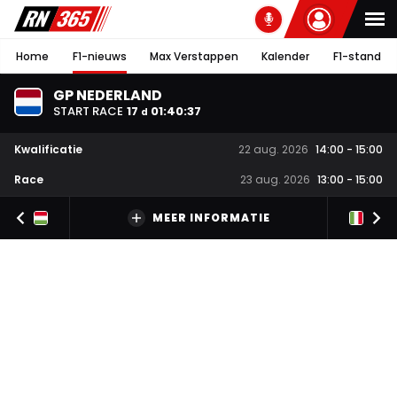
Home
F1-nieuws
Max Verstappen
Kalender
F1-stand
GP NEDERLAND
START RACE
17
01
:
40
:
36
d
Kwalificatie
22 aug. 2026
14:00
-
15:00
Race
23 aug. 2026
13:00
-
15:00
MEER INFORMATIE