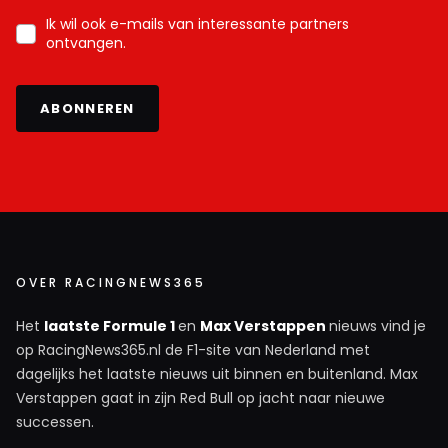
Ik wil ook e-mails van interessante partners
ontvangen.
ABONNEREN
OVER RACINGNEWS365
Het
laatste Formule 1
en
Max Verstappen
nieuws vind je
op RacingNews365.nl de F1-site van Nederland met
dagelijks het laatste nieuws uit binnen en buitenland. Max
Verstappen gaat in zijn Red Bull op jacht naar nieuwe
successen.