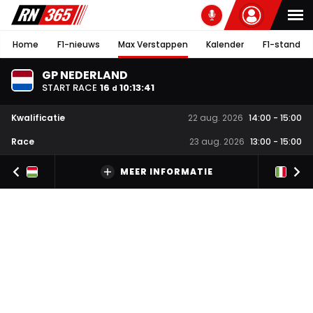
Home
F1-nieuws
Max Verstappen
Kalender
F1-stand
GP NEDERLAND
START RACE
16
10
:
13
:
40
d
Kwalificatie
22 aug. 2026
14:00
-
15:00
Race
23 aug. 2026
13:00
-
15:00
MEER INFORMATIE