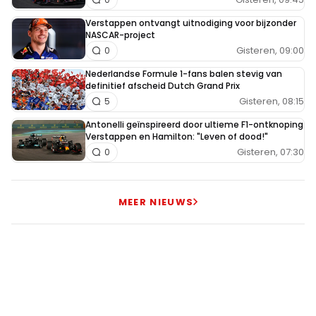
Verstappen ontvangt uitnodiging voor bijzonder
NASCAR-project
Gisteren, 09:00
0
Nederlandse Formule 1-fans balen stevig van
definitief afscheid Dutch Grand Prix
Gisteren, 08:15
5
Antonelli geïnspireerd door ultieme F1-ontknoping
Verstappen en Hamilton: "Leven of dood!"
Gisteren, 07:30
0
MEER NIEUWS