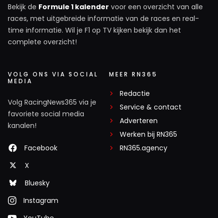
Bekijk de
Formule 1 kalender
voor een overzicht van alle
races, met uitgebreide informatie van de races en real-
time informatie. Wil je F1 op TV kijken bekijk dan het
complete overzicht!
VOLG ONS VIA SOCIAL
MEER RN365
MEDIA
Redactie
Volg RacingNews365 via je
Service & contact
favoriete social media
Adverteren
kanalen!
Werken bij RN365
Facebook
RN365.agency
X
Bluesky
Instagram
YouTube