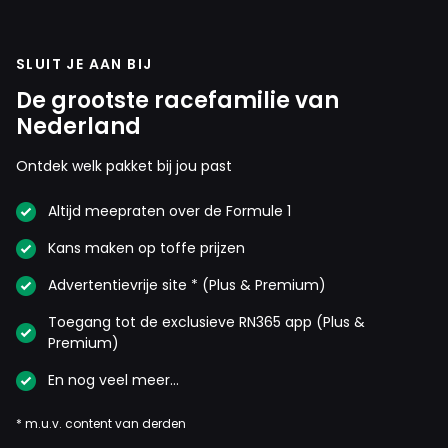
SLUIT JE AAN BIJ
De grootste racefamilie van
Nederland
Ontdek welk pakket bij jou past
Altijd meepraten over de Formule 1
Kans maken op toffe prijzen
Advertentievrije site * (Plus & Premium)
Toegang tot de exclusieve RN365 app (Plus &
Premium)
En nog veel meer…
* m.u.v. content van derden