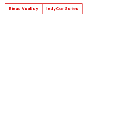
Rinus VeeKay
IndyCar Series