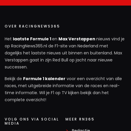
OVER RACINGNEWS365
Het
laatste Formule 1
en
Max Verstappen
nieuws vind je
op RacingNews365.nl de F1-site van Nederland met
dagelijks het laatste nieuws uit binnen en buitenland. Max
Verstappen gaat in zijn Red Bull op jacht naar nieuwe
successen.
Bekijk de
Formule 1 kalender
voor een overzicht van alle
races, met uitgebreide informatie van de races en real-
time informatie. Wil je F1 op TV kijken bekijk dan het
complete overzicht!
VOLG ONS VIA SOCIAL
MEER RN365
MEDIA
Redactie