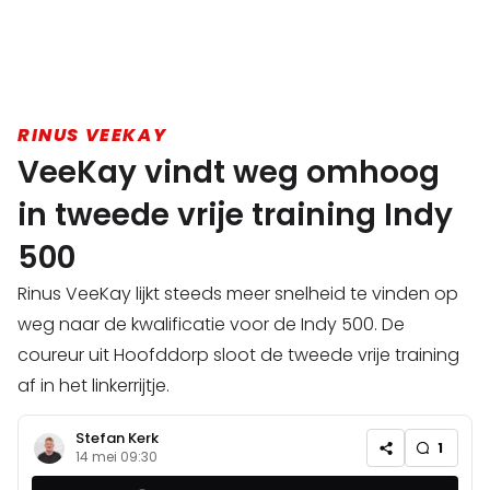
RINUS VEEKAY
VeeKay vindt weg omhoog
in tweede vrije training Indy
500
Rinus VeeKay lijkt steeds meer snelheid te vinden op
weg naar de kwalificatie voor de Indy 500. De
coureur uit Hoofddorp sloot de tweede vrije training
af in het linkerrijtje.
Stefan Kerk
1
14 mei 09:30