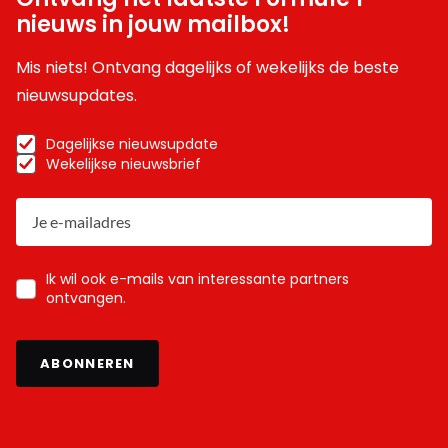
nieuws in jouw mailbox!
Mis niets! Ontvang dagelijks of wekelijks de beste
nieuwsupdates.
Dagelijkse nieuwsupdate
Wekelijkse nieuwsbrief
Ik wil ook e-mails van interessante partners
ontvangen.
ABONNEREN