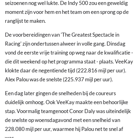
seizoenen nog wel lukte. De Indy 500 zou een geweldig
moment zijn voor hem en het team om een sprong op de
ranglijst te maken.
De voorbereidingen van 'The Greatest Spectacle in
Racing' zijn ondertussen alweer in volle gang. Dinsdag
vond de eerste vrije training op weg naar de kwalificatie -
die dit weekend op het programma staat - plaats. VeeKay
klokte daar de negentiende tijd (222.816 mijl per uur).
Alex Palou was de snelste (225.937 mijl per uur).
Een dag later gingen de snelheden bij de coureurs
duidelijk omhoog. Ook VeeKay maakte een behoorlijke
stap. Voormalig teamgenoot Conor Daly was uiteindelijk
de snelste op woensdagavond met een snelheid van
228.080 mijl per uur, waarmee hij Palou net te snel af
was.