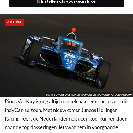
Instellen als voorkeursbron
ARTIKEL
© CHRIS OWENS 2026 IG:@CHRISOWENS CHRISOWENSPHOTOGRAPHY.COM
Rinus VeeKay is nog altijd op zoek naar een succesje in dit
IndyCar-seizoen. Met nieuwkomer Juncos Hollinger
Racing heeft de Nederlander nog geen gooi kunnen doen
naar de topklasseringen, iets wat hem in voorgaande