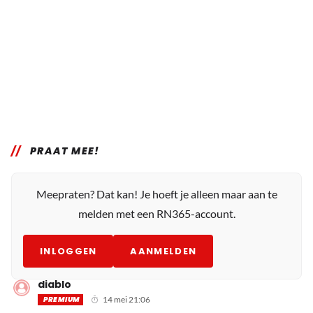
PRAAT MEE!
Meepraten? Dat kan! Je hoeft je alleen maar aan te
melden met een RN365-account.
INLOGGEN
AANMELDEN
diablo
PREMIUM
14 mei 21:06