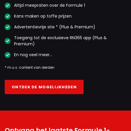
Altijd meepraten over de Formule 1
Kans maken op toffe prijzen
Advertentievrije site * (Plus & Premium)
Toegang tot de exclusieve RN365 app (Plus &
Premium)
En nog veel meer…
* m.u.v. content van derden
ONTDEK DE MOGELIJKHEDEN
Ontvang het laatste Formule 1-