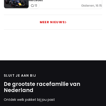
Mercedes
Gisteren, 16:15
12
MEER NIEUWS
SLUIT JE AAN BIJ
De grootste racefamilie van
Nederland
Ontdek welk pakket bij jou past