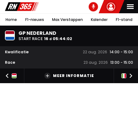
Home
F1-nieuws
Max Verstappen
Kalender
F1-stand
GP NEDERLAND
START RACE
16
05
:
44
:
01
d
Kwalificatie
22 aug. 2026
14:00
-
15:00
Race
23 aug. 2026
13:00
-
15:00
MEER INFORMATIE