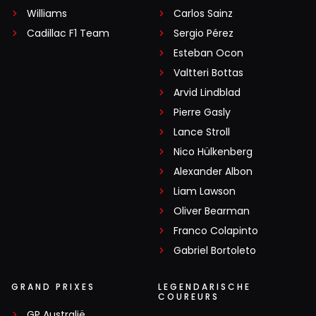
Williams
Carlos Sainz
Cadillac F1 Team
Sergio Pérez
Esteban Ocon
Valtteri Bottas
Arvid Lindblad
Pierre Gasly
Lance Stroll
Nico Hülkenberg
Alexander Albon
Liam Lawson
Oliver Bearman
Franco Colapinto
Gabriel Bortoleto
GRAND PRIXES
LEGENDARISCHE
COUREURS
GP Australië