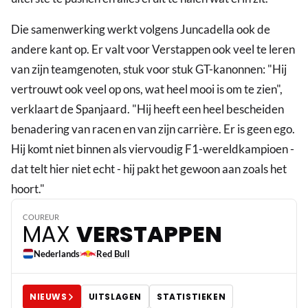
Die samenwerking werkt volgens Juncadella ook de
andere kant op. Er valt voor Verstappen ook veel te leren
van zijn teamgenoten, stuk voor stuk GT-kanonnen: "Hij
vertrouwt ook veel op ons, wat heel mooi is om te zien",
verklaart de Spanjaard. "Hij heeft een heel bescheiden
benadering van racen en van zijn carrière. Er is geen ego.
Hij komt niet binnen als viervoudig F1-wereldkampioen -
dat telt hier niet echt - hij pakt het gewoon aan zoals het
3
hoort."
COUREUR
MAX
VERSTAPPEN
Nederlands
Red Bull
NIEUWS
UITSLAGEN
STATISTIEKEN