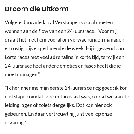
Droom die uitkomt
Volgens Juncadella zal Verstappen vooral moeten
wennen aan de flow van een 24-uursrace. "Voor mij
draait het met hem vooral om verwachtingen managen
en rustig blijven gedurende de week. Hij is gewend aan
korte races met veel adrenaline in korte tijd, terwijl een
24-uursrace heel andere emoties en fases heeft die je
moet managen."
"Ik herinner me mijn eerste 24-uursrace nog goed: ik kon
niet slapen omdat ik zo enthousiast was, omdat we aan de
leiding lagen of zoiets dergelijks. Dat kan hier ook
gebeuren. En daar vertrouwt hij juist veel op onze
ervaring."