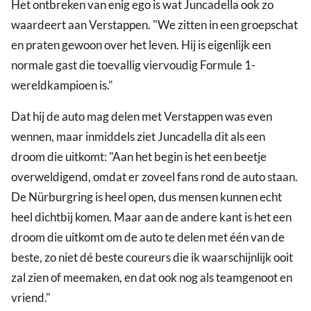
Het ontbreken van enig ego is wat Juncadella ook zo
waardeert aan Verstappen. "We zitten in een groepschat
en praten gewoon over het leven. Hij is eigenlijk een
normale gast die toevallig viervoudig Formule 1-
wereldkampioen is."
Dat hij de auto mag delen met Verstappen was even
wennen, maar inmiddels ziet Juncadella dit als een
droom die uitkomt: "Aan het begin is het een beetje
overweldigend, omdat er zoveel fans rond de auto staan.
De Nürburgring is heel open, dus mensen kunnen echt
heel dichtbij komen. Maar aan de andere kant is het een
droom die uitkomt om de auto te delen met één van de
beste, zo niet dé beste coureurs die ik waarschijnlijk ooit
zal zien of meemaken, en dat ook nog als teamgenoot en
vriend."