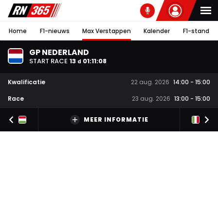
Home
F1-nieuws
Max Verstappen
Kalender
F1-stand
GP NEDERLAND
START RACE
13
01
:
11
:
07
d
Kwalificatie
22 aug. 2026
14:00
-
15:00
Race
23 aug. 2026
13:00
-
15:00
MEER INFORMATIE