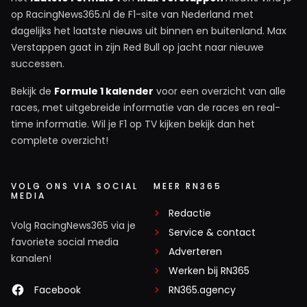
op RacingNews365.nl de F1-site van Nederland met
dagelijks het laatste nieuws uit binnen en buitenland. Max
Verstappen gaat in zijn Red Bull op jacht naar nieuwe
successen.
Bekijk de
Formule 1 kalender
voor een overzicht van alle
races, met uitgebreide informatie van de races en real-
time informatie. Wil je F1 op TV kijken bekijk dan het
complete overzicht!
VOLG ONS VIA SOCIAL
MEER RN365
MEDIA
Redactie
Volg RacingNews365 via je
Service & contact
favoriete social media
Adverteren
kanalen!
Werken bij RN365
Facebook
RN365.agency