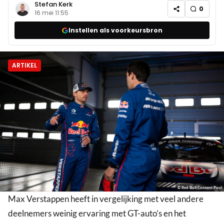
Stefan Kerk
0
16 mei 11:55
Instellen als voorkeursbron
ARTIKEL
© Red Bull Content Pool
Max Verstappen heeft in vergelijking met veel andere
deelnemers weinig ervaring met GT-auto’s en het