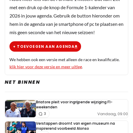
met een druk op de knop de Formule 1-kalender van
2026 in jouw agenda. Gebruik de button hieronder om
hem in de agenda van je smartphone of pc te plaatsen en
mis geen seconde van het nieuwe seizoen!
+ TOEVOEGEN AAN AGENDA
We hebben ook een versie met alleen de race en kwalificatie.
klik hier voor deze versie en meer uitleg
.
NET BINNEN
Briatore pleit voor ingrijpende wijziging F1-
weekenden
Vandaag, 09:00
3
Verstappen droomt van eigen museum na
inspirerend voorbeeld Alonso