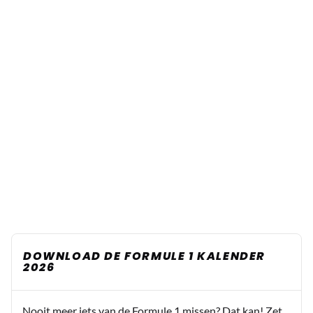
DOWNLOAD DE FORMULE 1 KALENDER
2026
Nooit meer iets van de Formule 1 missen? Dat kan! Zet