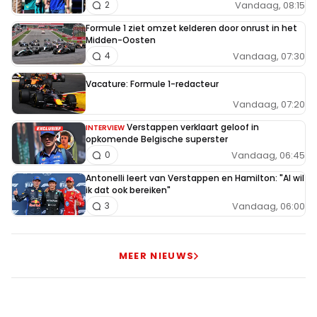
Vandaag, 08:15
2
Formule 1 ziet omzet kelderen door onrust in het
Midden-Oosten
Vandaag, 07:30
4
Vacature: Formule 1-redacteur
Vandaag, 07:20
Verstappen verklaart geloof in
INTERVIEW
opkomende Belgische superster
Vandaag, 06:45
0
Antonelli leert van Verstappen en Hamilton: "Al wil
ik dat ook bereiken"
Vandaag, 06:00
3
MEER NIEUWS