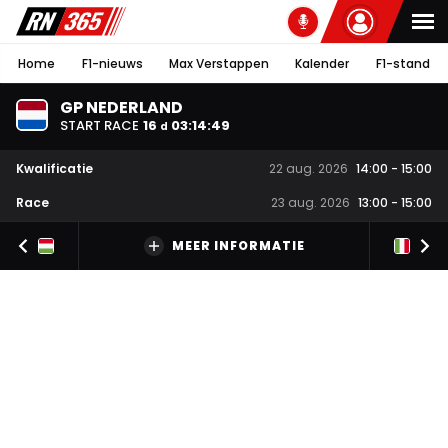
Home
F1-nieuws
Max Verstappen
Kalender
F1-stand
GP NEDERLAND
START RACE
16
03
:
14
:
49
d
Kwalificatie
22 aug. 2026
14:00
-
15:00
Race
23 aug. 2026
13:00
-
15:00
MEER INFORMATIE