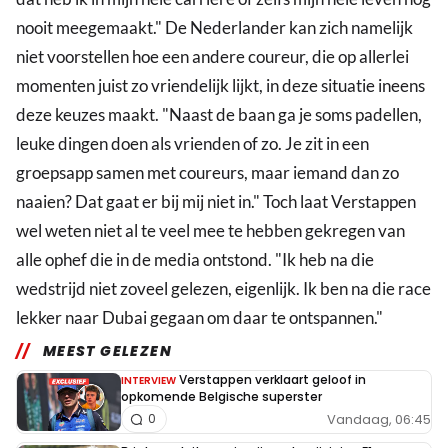
nooit meegemaakt." De Nederlander kan zich namelijk
niet voorstellen hoe een andere coureur, die op allerlei
momenten juist zo vriendelijk lijkt, in deze situatie ineens
deze keuzes maakt. "Naast de baan ga je soms padellen,
leuke dingen doen als vrienden of zo. Je zit in een
groepsapp samen met coureurs, maar iemand dan zo
naaien? Dat gaat er bij mij niet in." Toch laat Verstappen
wel weten niet al te veel mee te hebben gekregen van
alle ophef die in de media ontstond. "Ik heb na die
wedstrijd niet zoveel gelezen, eigenlijk. Ik ben na die race
lekker naar Dubai gegaan om daar te ontspannen."
MEEST GELEZEN
Verstappen verklaart geloof in
INTERVIEW
opkomende Belgische superster
Vandaag, 06:45
0