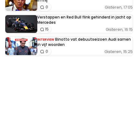
in mij"
Gisteren, 17:05
0
Verstappen en Red Bull flink gehinderd in jacht op
Mercedes
Gisteren, 16:15
15
Binotto vat debuutseizoen Audi samen
INTERVIEW
in vijf woorden
Gisteren, 15:25
0