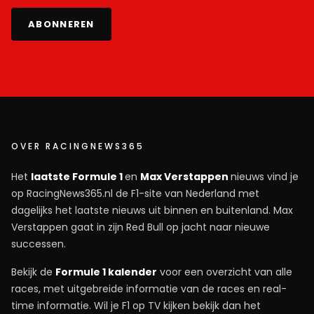
ABONNEREN
OVER RACINGNEWS365
Het
laatste Formule 1
en
Max Verstappen
nieuws vind je
op RacingNews365.nl de F1-site van Nederland met
dagelijks het laatste nieuws uit binnen en buitenland. Max
Verstappen gaat in zijn Red Bull op jacht naar nieuwe
successen.
Bekijk de
Formule 1 kalender
voor een overzicht van alle
races, met uitgebreide informatie van de races en real-
time informatie. Wil je F1 op TV kijken bekijk dan het