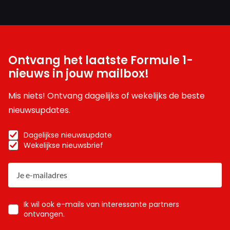
Ontvang het laatste Formule 1-
nieuws in jouw mailbox!
Mis niets! Ontvang dagelijks of wekelijks de beste
nieuwsupdates.
Dagelijkse nieuwsupdate
Wekelijkse nieuwsbrief
Ik wil ook e-mails van interessante partners
ontvangen.