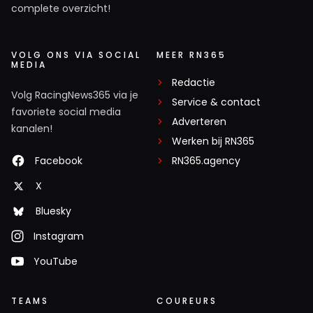
complete overzicht!
VOLG ONS VIA SOCIAL
MEER RN365
MEDIA
Redactie
Volg RacingNews365 via je
Service & contact
favoriete social media
Adverteren
kanalen!
Werken bij RN365
Facebook
RN365.agency
X
Bluesky
Instagram
YouTube
TEAMS
COUREURS