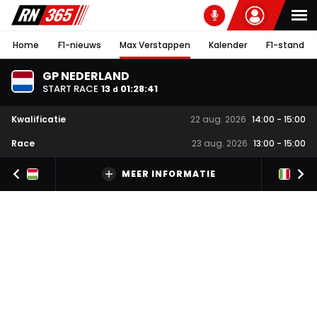
Home
F1-nieuws
Max Verstappen
Kalender
F1-stand
GP NEDERLAND
START RACE
13
01
:
28
:
41
d
Kwalificatie
22 aug. 2026
14:00
-
15:00
Race
23 aug. 2026
13:00
-
15:00
MEER INFORMATIE