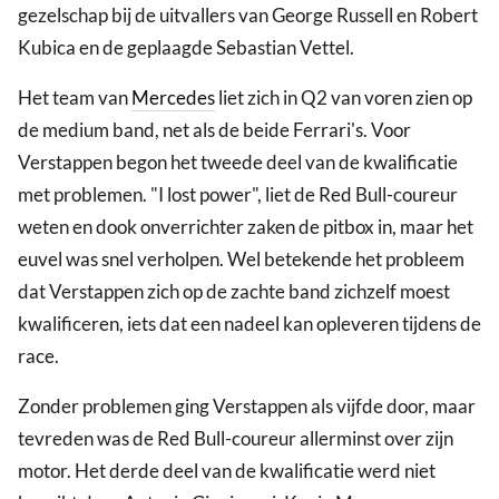
gezelschap bij de uitvallers van George Russell en Robert
Kubica en de geplaagde Sebastian Vettel.
Het team van
Mercedes
liet zich in Q2 van voren zien op
de medium band, net als de beide Ferrari's. Voor
Verstappen begon het tweede deel van de kwalificatie
met problemen. "I lost power", liet de Red Bull-coureur
weten en dook onverrichter zaken de pitbox in, maar het
euvel was snel verholpen. Wel betekende het probleem
dat Verstappen zich op de zachte band zichzelf moest
kwalificeren, iets dat een nadeel kan opleveren tijdens de
race.
Zonder problemen ging Verstappen als vijfde door, maar
tevreden was de Red Bull-coureur allerminst over zijn
motor. Het derde deel van de kwalificatie werd niet