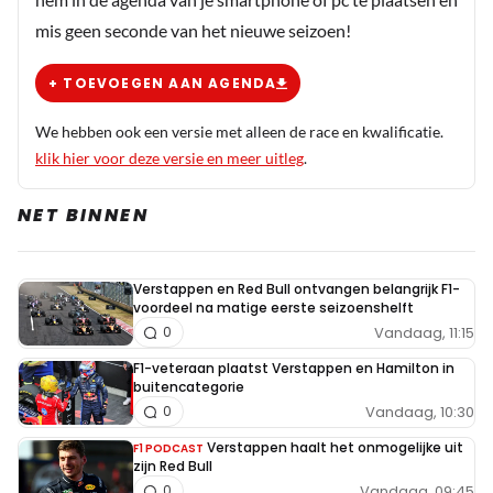
mis geen seconde van het nieuwe seizoen!
+ TOEVOEGEN AAN AGENDA
We hebben ook een versie met alleen de race en kwalificatie.
klik hier voor deze versie en meer uitleg
.
NET BINNEN
Verstappen en Red Bull ontvangen belangrijk F1-
voordeel na matige eerste seizoenshelft
Vandaag, 11:15
0
F1-veteraan plaatst Verstappen en Hamilton in
buitencategorie
Vandaag, 10:30
0
Verstappen haalt het onmogelijke uit
F1 PODCAST
zijn Red Bull
Vandaag, 09:45
0