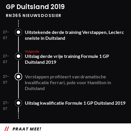
GP Duitsland 2019
RN365 NIEUWSDOSSIER
Uitstekende derde training Verstappen, Leclerc
27-
snelste in Duitsland
07
Volgende
Uitslag derde vrije training Formule 1 GP
27-
Duitsland 2019
07
Verstappen profiteert van dramatische
27-
kwalificatie Ferrari, pole voor Hamilton in
07
Duitsland
Uitslag kwalificatie Formule 1 GP Duitsland 2019
27-
07
PRAAT MEE!