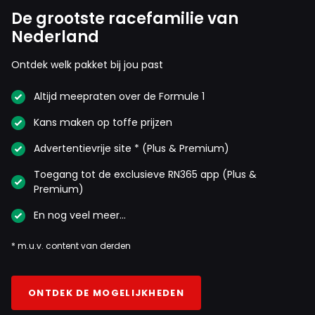
De grootste racefamilie van
Nederland
Ontdek welk pakket bij jou past
Altijd meepraten over de Formule 1
Kans maken op toffe prijzen
Advertentievrije site * (Plus & Premium)
Toegang tot de exclusieve RN365 app (Plus &
Premium)
En nog veel meer…
* m.u.v. content van derden
ONTDEK DE MOGELIJKHEDEN