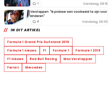
Vandaag, 08:15
1
Verstappen: "Ik probeer een voorbeeld te zijn voor
kinderen"
Vandaag, 06:00
4
IN DIT ARTIKEL
Formule 1 Grand Prix Duitsland 2019
Formule 1 nieuws
F1
Formule 1
Formule 1 2019
F1 nieuws
Red Bull Racing
Max Verstappen
Ferrari
Mercedes