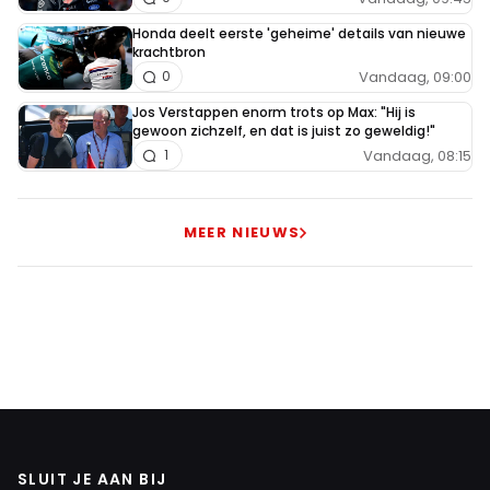
Honda deelt eerste 'geheime' details van nieuwe
krachtbron
Vandaag, 09:00
0
Jos Verstappen enorm trots op Max: "Hij is
gewoon zichzelf, en dat is juist zo geweldig!"
Vandaag, 08:15
1
MEER NIEUWS
SLUIT JE AAN BIJ