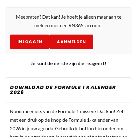
Meepraten? Dat kan! Je hoeft je alleen maar aan te
melden met een RN365-account.
INLOGGEN
AANMELDEN
Je kunt de eerste zijn die reageert!
DOWNLOAD DE FORMULE 1 KALENDER
2026
Nooit meer iets van de Formule 1 missen? Dat kan! Zet
met een druk op de knop de Formule 1-kalender van
2026 in jouw agenda. Gebruik de button hieronder om
hem in de agenda van je smartphone of pc te plaatsen en