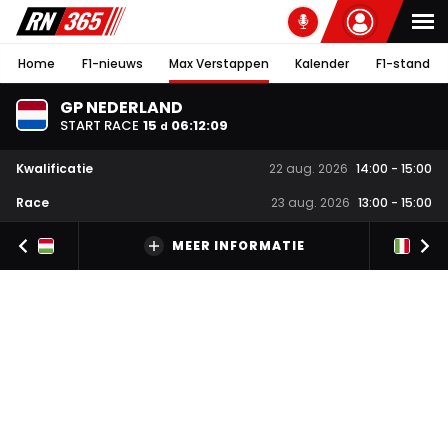
Home
F1-nieuws
Max Verstappen
Kalender
F1-stand
GP NEDERLAND
START RACE
15
06
:
12
:
08
d
Kwalificatie
22 aug. 2026
14:00
-
15:00
Race
23 aug. 2026
13:00
-
15:00
MEER INFORMATIE