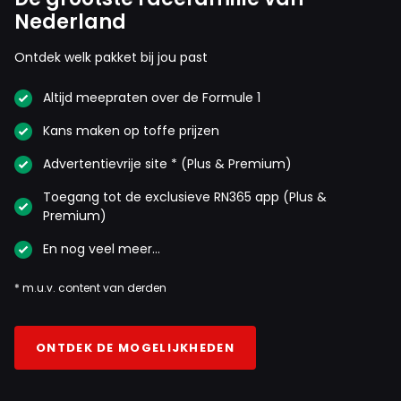
Nederland
Ontdek welk pakket bij jou past
Altijd meepraten over de Formule 1
Kans maken op toffe prijzen
Advertentievrije site * (Plus & Premium)
Toegang tot de exclusieve RN365 app (Plus &
Premium)
En nog veel meer…
* m.u.v. content van derden
ONTDEK DE MOGELIJKHEDEN