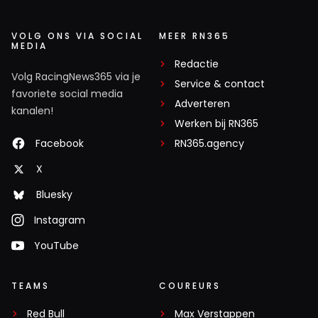
VOLG ONS VIA SOCIAL
MEER RN365
MEDIA
Redactie
Volg RacingNews365 via je
Service & contact
favoriete social media
Adverteren
kanalen!
Werken bij RN365
Facebook
RN365.agency
X
Bluesky
Instagram
YouTube
TEAMS
COUREURS
Red Bull
Max Verstappen