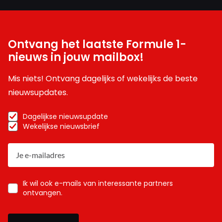
Ontvang het laatste Formule 1-
nieuws in jouw mailbox!
Mis niets! Ontvang dagelijks of wekelijks de beste
nieuwsupdates.
Dagelijkse nieuwsupdate
Wekelijkse nieuwsbrief
Ik wil ook e-mails van interessante partners
ontvangen.