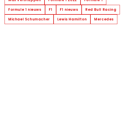
Formule 1 nieuws
F1
F1 nieuws
Red Bull Racing
Michael Schumacher
Lewis Hamilton
Mercedes