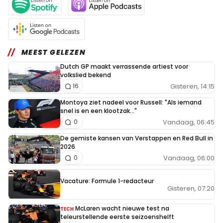
MEEST GELEZEN
Dutch GP maakt verrassende artiest voor
volkslied bekend
Gisteren, 14:15
16
Montoya ziet nadeel voor Russell: "Als iemand
snel is en een klootzak..."
Vandaag, 06:45
0
De gemiste kansen van Verstappen en Red Bull in
2026
Vandaag, 06:00
0
Vacature: Formule 1-redacteur
Gisteren, 07:20
McLaren wacht nieuwe test na
TECH
teleurstellende eerste seizoenshelft