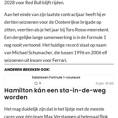
2028 voor Red Bull blijft rijden.
Aan het einde van zijn laatste contractjaar heeft hij er
dertien seizoenen voor de Oostenrijkse brigade op
zitten, veertien als je het jaar bij Toro Rosso meerekent.
Een dergelijke lange samenwerking is in de Formule 1
nog nooit vertoond. Het huidige record staat op naam
van Michael Schumacher, die tussen 1996 en 2006 elf
seizoenen uit kwam voor
Ferrari
.
ANDEREN BEKEKEN OOK:
Salarissen Formule 1-coureurs
4 jan. 10:00
9
Hamilton kán een sta-in-de-weg
worden
Het mag duidelijk zijn dat in het lijstje met de meeste
races voor één team Max Verstappen al helemaal flink