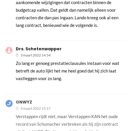
aankomende wijzigingen dat contracten binnen de
budgetcap vallen. Dat geldt dan namelijk alleen voor
contracten die dan pas ingaan. Lando kreeg ook al een
lang contract, benieuwd wie de volgende is.
Drs. Schetenwapper
3 maart 2022 14:54
Zo lang er genoeg prestatieclausules instaan voor wat
betreft de auto lijkt het me heel goed dat hij zich laat
vastleggen voor zo lang.
ONWYZ
3 maart 2022 15:17
Verstappen rijdt niet, maar Verstappen KAN het oude
record van Schumacher verbreken als hij zijn contract