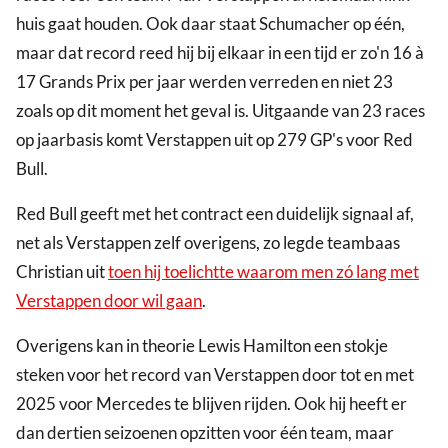
huis gaat houden. Ook daar staat Schumacher op één,
maar dat record reed hij bij elkaar in een tijd er zo'n 16 à
17 Grands Prix per jaar werden verreden en niet 23
zoals op dit moment het geval is. Uitgaande van 23 races
op jaarbasis komt Verstappen uit op 279 GP's voor Red
Bull.
Red Bull geeft met het contract een duidelijk signaal af,
net als Verstappen zelf overigens, zo legde teambaas
Christian uit
toen hij toelichtte waarom men zó lang met
Verstappen door wil gaan
.
Overigens kan in theorie Lewis Hamilton een stokje
steken voor het record van Verstappen door tot en met
2025 voor Mercedes te blijven rijden. Ook hij heeft er
dan dertien seizoenen opzitten voor één team, maar