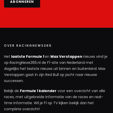
ABONNEREN
OVER RACINGNEWS365
Het
laatste Formule 1
en
Max Verstappen
nieuws vind je
op RacingNews365.nl de F1-site van Nederland met
dagelijks het laatste nieuws uit binnen en buitenland. Max
Verstappen gaat in zijn Red Bull op jacht naar nieuwe
successen.
Bekijk de
Formule 1 kalender
voor een overzicht van alle
races, met uitgebreide informatie van de races en real-
time informatie. Wil je F1 op TV kijken bekijk dan het
complete overzicht!