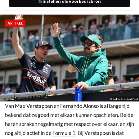
Instellen als voorkeursbron
ARTIKEL
© Red Bull Content Pool
Van
Max Verstappen
en
Fernando Alonso
is al lange tijd
bekend dat ze goed met elkaar kunnen opschieten. Beide
heren spraken regelmatig met respect over elkaar, en zijn
nog altijd actief in de
Formule 1
. Bij Verstappen is dat