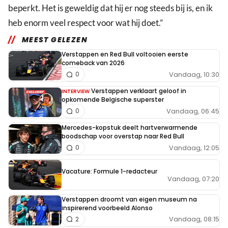
beperkt. Het is geweldig dat hij er nog steeds bij is, en ik
heb enorm veel respect voor wat hij doet.”
MEEST GELEZEN
Verstappen en Red Bull voltooien eerste
comeback van 2026
Vandaag, 10:30
0
Verstappen verklaart geloof in
INTERVIEW
opkomende Belgische superster
Vandaag, 06:45
0
Mercedes-kopstuk deelt hartverwarmende
boodschap voor overstap naar Red Bull
Vandaag, 12:05
0
Vacature: Formule 1-redacteur
Vandaag, 07:20
Verstappen droomt van eigen museum na
inspirerend voorbeeld Alonso
Vandaag, 08:15
2