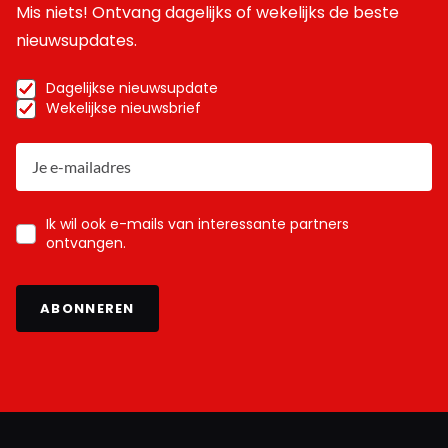
Mis niets! Ontvang dagelijks of wekelijks de beste
nieuwsupdates.
Dagelijkse nieuwsupdate
Wekelijkse nieuwsbrief
Ik wil ook e-mails van interessante partners
ontvangen.
ABONNEREN