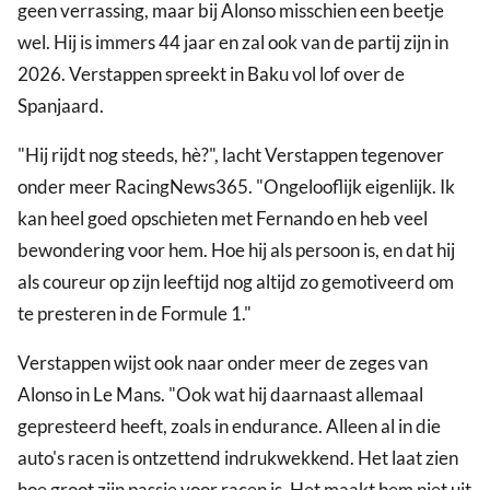
geen verrassing, maar bij Alonso misschien een beetje
wel. Hij is immers 44 jaar en zal ook van de partij zijn in
2026. Verstappen spreekt in Baku vol lof over de
Spanjaard.
"Hij rijdt nog steeds, hè?", lacht Verstappen tegenover
onder meer RacingNews365. "Ongelooflijk eigenlijk. Ik
kan heel goed opschieten met Fernando en heb veel
bewondering voor hem. Hoe hij als persoon is, en dat hij
als coureur op zijn leeftijd nog altijd zo gemotiveerd om
te presteren in de Formule 1."
Verstappen wijst ook naar onder meer de zeges van
Alonso in Le Mans. "Ook wat hij daarnaast allemaal
gepresteerd heeft, zoals in endurance. Alleen al in die
auto's racen is ontzettend indrukwekkend. Het laat zien
hoe groot zijn passie voor racen is. Het maakt hem niet uit