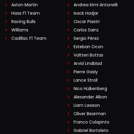
Aston Martin
Andrea Kimi Antonelli
Haas F1 Team
Isack Hadjar
Racing Bulls
Oscar Piastri
Williams
Carlos Sainz
Cadillac F1 Team
Sergio Pérez
Esteban Ocon
Valtteri Bottas
Arvid Lindblad
Pierre Gasly
Lance Stroll
Nico Hülkenberg
Alexander Albon
Liam Lawson
Oliver Bearman
Franco Colapinto
Gabriel Bortoleto