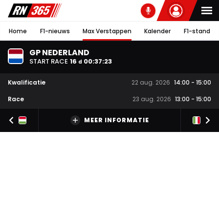
Home
F1-nieuws
Max Verstappen
Kalender
F1-stand
GP NEDERLAND
START RACE
16
00
:
37
:
22
d
Kwalificatie
22 aug. 2026
14:00
-
15:00
Race
23 aug. 2026
13:00
-
15:00
MEER INFORMATIE