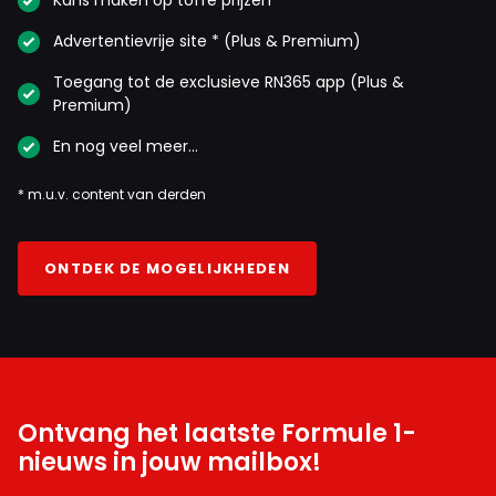
Advertentievrije site * (Plus & Premium)
Toegang tot de exclusieve RN365 app (Plus &
Premium)
En nog veel meer…
* m.u.v. content van derden
ONTDEK DE MOGELIJKHEDEN
Ontvang het laatste Formule 1-
nieuws in jouw mailbox!