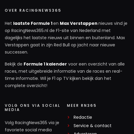
OVER RACINGNEWS365
Het
laatste Formule 1
en
Max Verstappen
nieuws vind je
op RacingNews365.nl de F1-site van Nederland met
dagelijks het laatste nieuws uit binnen en buitenland. Max
Verstappen gaat in zijn Red Bull op jacht naar nieuwe
successen.
Bekijk de
Formule 1 kalender
voor een overzicht van alle
races, met uitgebreide informatie van de races en real-
time informatie. Wil je F1 op TV kijken bekijk dan het
complete overzicht!
VOLG ONS VIA SOCIAL
MEER RN365
MEDIA
Redactie
Volg RacingNews365 via je
Service & contact
favoriete social media
Adverteren