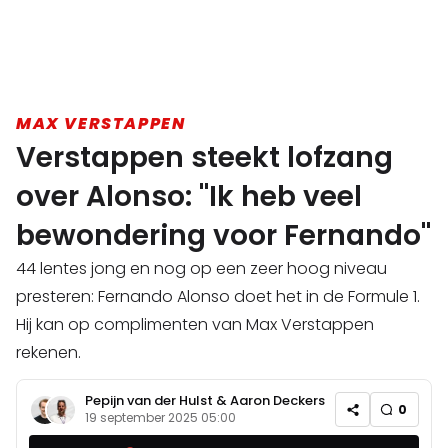
MAX VERSTAPPEN
Verstappen steekt lofzang
over Alonso: "Ik heb veel
bewondering voor Fernando"
44 lentes jong en nog op een zeer hoog niveau
presteren: Fernando Alonso doet het in de Formule 1.
Hij kan op complimenten van Max Verstappen
rekenen.
Pepijn van der Hulst
&
Aaron Deckers
0
19 september 2025 05:00