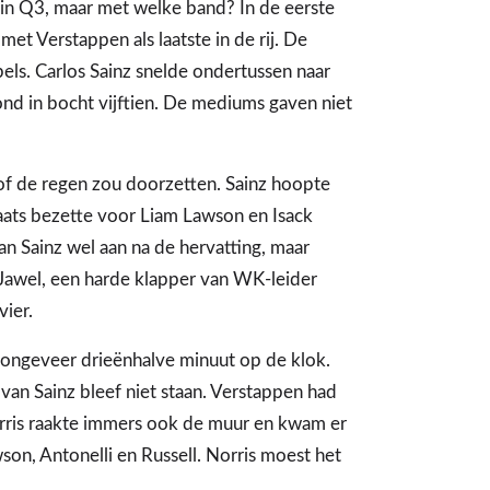
s in Q3, maar met welke band? In de eerste
t Verstappen als laatste in de rij. De
ls. Carlos Sainz snelde ondertussen naar
nd in bocht vijftien. De mediums gaven niet
of de regen zou doorzetten. Sainz hoopte
laats bezette voor Liam Lawson en Isack
van Sainz wel aan na de hervatting, maar
Jawel, een harde klapper van WK-leider
vier.
ongeveer drieënhalve minuut op de klok.
an Sainz bleef niet staan. Verstappen had
rris raakte immers ook de muur en kwam er
son, Antonelli en Russell. Norris moest het