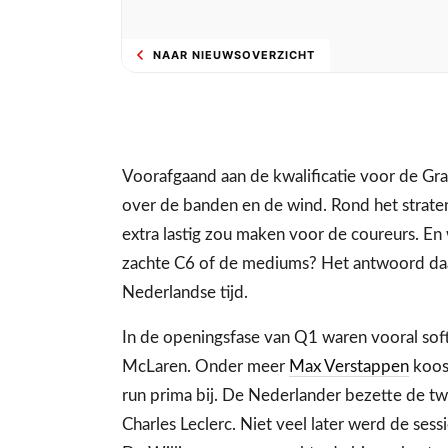
NAAR NIEUWSOVERZICHT
Voorafgaand aan de kwalificatie voor de Gra
over de banden en de wind. Rond het stratenc
extra lastig zou maken voor de coureurs. En 
zachte C6 of de mediums? Het antwoord daa
Nederlandse tijd.
In de openingsfase van Q1 waren vooral soft
McLaren. Onder meer
Max Verstappen
koos 
run prima bij. De Nederlander bezette de tw
Charles Leclerc. Niet veel later werd de sess