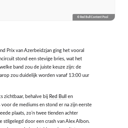
© Red Bull Content Pool
nd Prix van Azerbeidzjan ging het vooral
ircuit stond een stevige bries, wat het
welke band zou de juiste keuze zijn: de
rop zou duidelijk worden vanaf 13:00 uur
s zichtbaar, behalve bij
Red Bull
en
voor de mediums en stond er na zijn eerste
eede plaats, zo'n twee tienden achter
ie stilgelegd door een crash van Alex Albon.