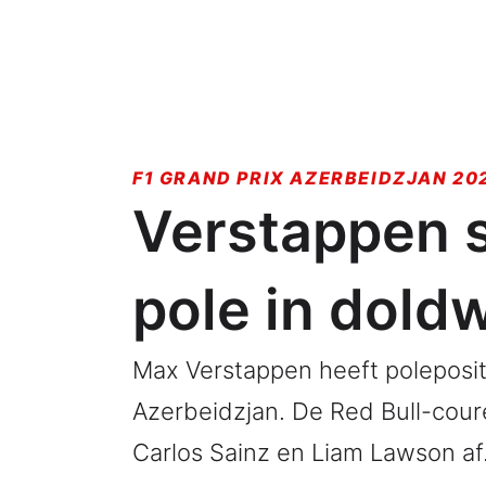
F1 GRAND PRIX AZERBEIDZJAN 20
Verstappen s
pole in dold
Max Verstappen heeft polepositi
Azerbeidzjan. De Red Bull-cour
Carlos Sainz en Liam Lawson af