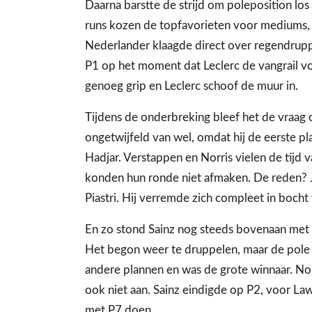
Daarna barstte de strijd om poleposition lo
runs kozen de topfavorieten voor mediums, me
Nederlander klaagde direct over regendruppe
P1 op het moment dat Leclerc de vangrail vo
genoeg grip en Leclerc schoof de muur in.
Tijdens de onderbreking bleef het de vraag 
ongetwijfeld van wel, omdat hij de eerste p
Hadjar. Verstappen en Norris vielen de tijd 
konden hun ronde niet afmaken. De reden? 
Piastri. Hij verremde zich compleet in bocht 
En zo stond Sainz nog steeds bovenaan met 
Het begon weer te druppelen, maar de pole v
andere plannen en was de grote winnaar. No
ook niet aan. Sainz eindigde op P2, voor Law
met P7 doen.