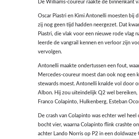
De Williams-coureur raakte de binnenkant v
Oscar Piastri en Kimi Antonelli moesten bij 
zij nog geen tijd hadden neergezet. Dat kwa
Piastri, die vlak voor een nieuwe rode vlag
leerde de vangrail kennen en verloor zijn vo
vervolgen.
Antonelli maakte ondertussen een fout, waa
Mercedes-coureur moest dan ook nog een keer
stewards moest. Antonelli knalde vol door o
Albon. Hij zou uiteindelijk Q2 wel bereiken,
Franco Colapinto, Hulkenberg, Esteban Oco
De crash van Colapinto was echter wel heel 
bocht vier, waarna Colapinto flink crashte o
achter Lando Norris op P2 in een doldwaze