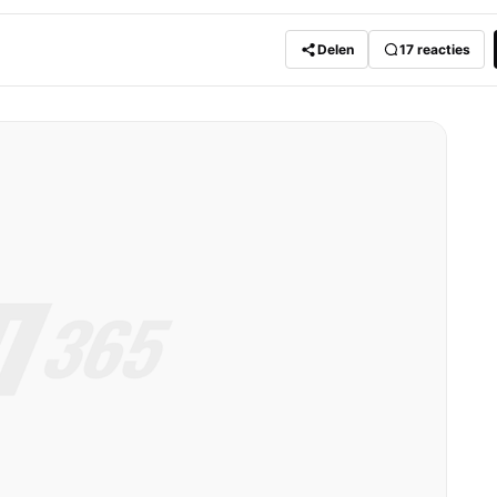
Delen
17
reacties