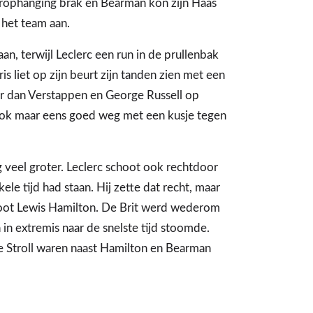
erophanging brak en Bearman kon zijn Haas
 het team aan.
an, terwijl Leclerc een run in de prullenbak
s liet op zijn beurt zijn tanden zien met een
ler dan Verstappen en George Russell op
ok maar eens goed weg met een kusje tegen
 veel groter. Leclerc schoot ook rechtdoor
ele tijd had staan. Hij zette dat recht, maar
oot Lewis Hamilton. De Brit werd wederom
 in extremis naar de snelste tijd stoomde.
e Stroll waren naast Hamilton en Bearman