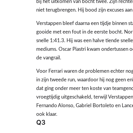
bij het uitkomen van bocht twee. Zijn recht
niet terugbrengen. Hij bood zijn excuses aan
Verstappen bleef daarna een tijdje binnen sta
gooide met een fout in de eerste bocht. Norri
snelle 1:41.3. Hij was een halve tiende snel
mediums. Oscar Piastri kwam ondertussen o
de vangrail.
Voor Ferrari waren de problemen echter nog
in zijn tweede run, waardoor hij nog geen enk
dat ging onder meer ten koste van teamgen
vroegtijdig uitgeschakeld, terwijl Verstappen
Fernando Alonso, Gabriel Bortoleto en Lanc
ook klaar.
Q3