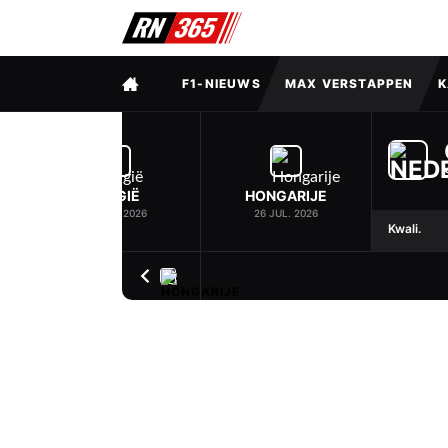
VOLLEDIG MENU
F1-NIEUWS
MAX VERSTAPPEN
K
BELGIË
HONGARIJE
19 JUL. 2026
26 JUL. 2026
Kwali.