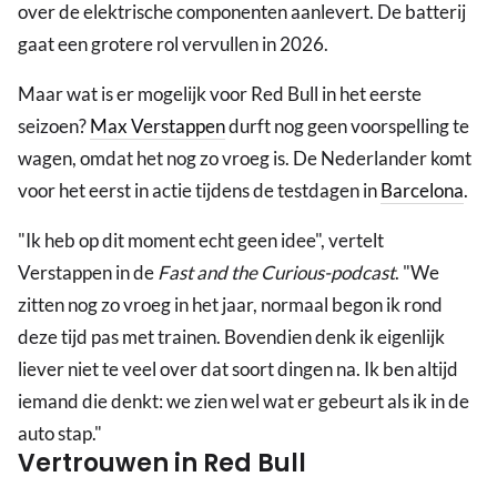
over de elektrische componenten aanlevert. De batterij
gaat een grotere rol vervullen in 2026.
Maar wat is er mogelijk voor Red Bull in het eerste
seizoen?
Max Verstappen
durft nog geen voorspelling te
wagen, omdat het nog zo vroeg is. De Nederlander komt
voor het eerst in actie tijdens de testdagen in
Barcelona
.
"Ik heb op dit moment echt geen idee", vertelt
Verstappen in de
Fast and the Curious-podcast
. "We
zitten nog zo vroeg in het jaar, normaal begon ik rond
deze tijd pas met trainen. Bovendien denk ik eigenlijk
liever niet te veel over dat soort dingen na. Ik ben altijd
iemand die denkt: we zien wel wat er gebeurt als ik in de
auto stap."
Vertrouwen in Red Bull