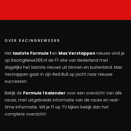
OVER RACINGNEWS365
Het
laatste Formule 1
en
Max Verstappen
nieuws vind je
op RacingNews365.nl de F1-site van Nederland met
dagelijks het laatste nieuws uit binnen en buitenland. Max
Verstappen gaat in zijn Red Bull op jacht naar nieuwe
successen.
Bekijk de
Formule 1 kalender
voor een overzicht van alle
races, met uitgebreide informatie van de races en real-
time informatie. Wil je F1 op TV kijken bekijk dan het
complete overzicht!