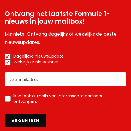
Ontvang het laatste Formule 1-
nieuws in jouw mailbox!
Mis niets! Ontvang dagelijks of wekelijks de beste
nieuwsupdates.
Dagelijkse nieuwsupdate
Wekelijkse nieuwsbrief
Ik wil ook e-mails van interessante partners
ontvangen.
ABONNEREN