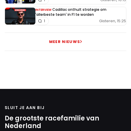
Cadillac onthult strategie om
INTERVIEW
'allerbeste team' in F1 te worden
Gisteren, 15:25
1
MEER NIEUWS
SLUIT JE AAN BIJ
De grootste racefamilie van
Nederland