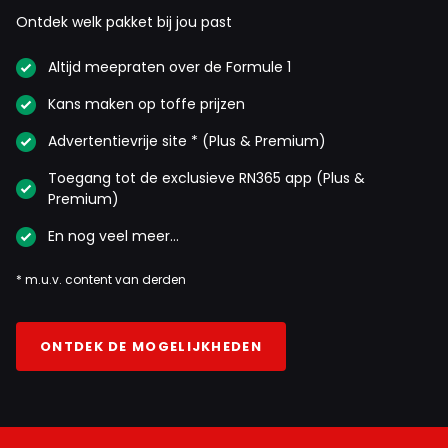
Ontdek welk pakket bij jou past
Altijd meepraten over de Formule 1
Kans maken op toffe prijzen
Advertentievrije site * (Plus & Premium)
Toegang tot de exclusieve RN365 app (Plus &
Premium)
En nog veel meer…
* m.u.v. content van derden
ONTDEK DE MOGELIJKHEDEN