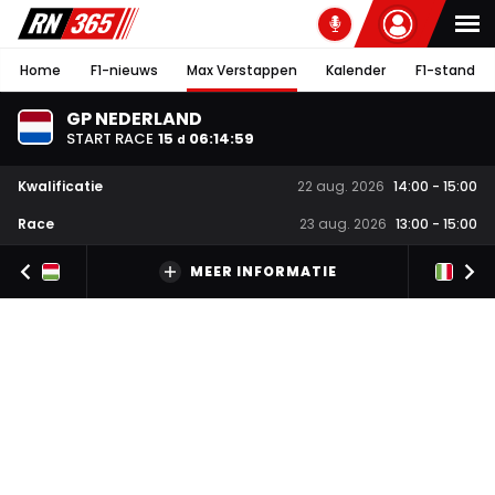
Home
F1-nieuws
Max Verstappen
Kalender
F1-stand
GP NEDERLAND
START RACE
15
06
:
14
:
58
d
Kwalificatie
22 aug. 2026
14:00
-
15:00
Race
23 aug. 2026
13:00
-
15:00
MEER INFORMATIE