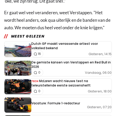
'oké, we zijn terug. Dit gaat snel'."
Er gaat wel veel veranderen, weet Verstappen. "Het
wordt heel anders, ook qua uiterlijk en de banden van de
auto. We moeten dus heel veel onder de knie krijgen."
MEEST GELEZEN
Dutch GP maakt verrassende artiest voor
volkslied bekend
Gisteren, 14:15
16
De gemiste kansen van Verstappen en Red Bull in
2026
Vandaag, 06:00
0
McLaren wacht nieuwe test na
TECH
teleurstellende eerste seizoenshelft
Gisteren, 18:00
0
Vacature: Formule 1-redacteur
Gisteren, 07:20