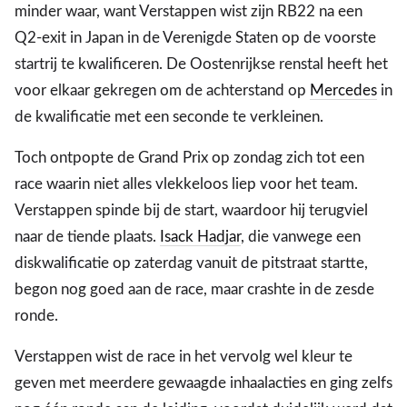
minder waar, want Verstappen wist zijn RB22 na een
Q2-exit in Japan in de Verenigde Staten op de voorste
startrij te kwalificeren. De Oostenrijkse renstal heeft het
voor elkaar gekregen om de achterstand op
Mercedes
in
de kwalificatie met een seconde te verkleinen.
Toch ontpopte de Grand Prix op zondag zich tot een
race waarin niet alles vlekkeloos liep voor het team.
Verstappen spinde bij de start, waardoor hij terugviel
naar de tiende plaats.
Isack Hadjar
, die vanwege een
diskwalificatie op zaterdag vanuit de pitstraat startte,
begon nog goed aan de race, maar crashte in de zesde
ronde.
Verstappen wist de race in het vervolg wel kleur te
geven met meerdere gewaagde inhaalacties en ging zelfs