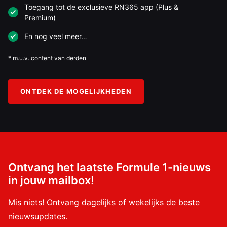
Toegang tot de exclusieve RN365 app (Plus &
Premium)
En nog veel meer…
* m.u.v. content van derden
ONTDEK DE MOGELIJKHEDEN
Ontvang het laatste Formule 1-nieuws
in jouw mailbox!
Mis niets! Ontvang dagelijks of wekelijks de beste
nieuwsupdates.