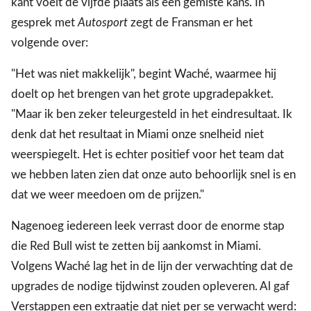
kant voelt de vijfde plaats als een gemiste kans. In
gesprek met
Autosport
zegt de Fransman er het
volgende over:
"Het was niet makkelijk", begint Waché, waarmee hij
doelt op het brengen van het grote upgradepakket.
"Maar ik ben zeker teleurgesteld in het eindresultaat. Ik
denk dat het resultaat in Miami onze snelheid niet
weerspiegelt. Het is echter positief voor het team dat
we hebben laten zien dat onze auto behoorlijk snel is en
dat we weer meedoen om de prijzen."
Nagenoeg iedereen leek verrast door de enorme stap
die Red Bull wist te zetten bij aankomst in Miami.
Volgens Waché lag het in de lijn der verwachting dat de
upgrades de nodige tijdwinst zouden opleveren. Al gaf
Verstappen een extraatje dat niet per se verwacht werd: