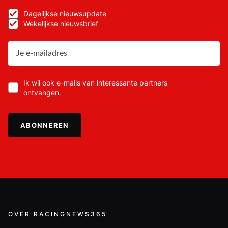
Dagelijkse nieuwsupdate
Wekelijkse nieuwsbrief
Ik wil ook e-mails van interessante partners
ontvangen.
ABONNEREN
OVER RACINGNEWS365