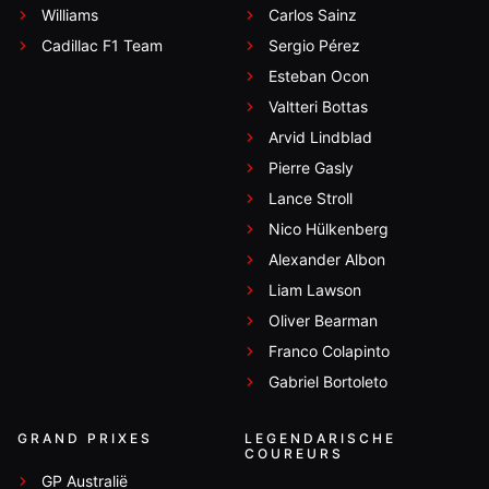
Williams
Carlos Sainz
Cadillac F1 Team
Sergio Pérez
Esteban Ocon
Valtteri Bottas
Arvid Lindblad
Pierre Gasly
Lance Stroll
Nico Hülkenberg
Alexander Albon
Liam Lawson
Oliver Bearman
Franco Colapinto
Gabriel Bortoleto
GRAND PRIXES
LEGENDARISCHE
COUREURS
GP Australië