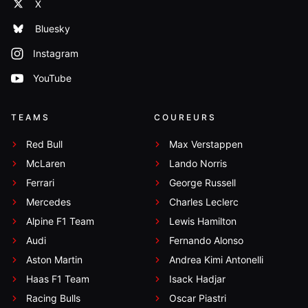
X
Bluesky
Instagram
YouTube
TEAMS
COUREURS
Red Bull
Max Verstappen
McLaren
Lando Norris
Ferrari
George Russell
Mercedes
Charles Leclerc
Alpine F1 Team
Lewis Hamilton
Audi
Fernando Alonso
Aston Martin
Andrea Kimi Antonelli
Haas F1 Team
Isack Hadjar
Racing Bulls
Oscar Piastri