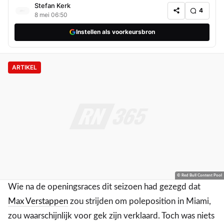
Stefan Kerk
4
8 mei 06:50
Instellen als voorkeursbron
ARTIKEL
© Red Bull Content Pool
Wie na de openingsraces dit seizoen had gezegd dat
Max Verstappen
zou strijden om poleposition in Miami,
zou waarschijnlijk voor gek zijn verklaard. Toch was niets