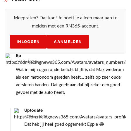
Meepraten? Dat kan! Je hoeft je alleen maar aan te
melden met een RN365-account.
INLOGGEN
AANMELDEN
Ep
8 mei 07:56
Wat in mijn ogen onderbelicht blijft is dat Max wederom
als een metronoom gereden heeft... zelfs op zeer oude
versleten banden. Dat geeft aan dat hij zeker een goed
gevoel met de auto heeft.
Uptodate
8 mei 13:39
Dat heb jij heel goed opgemerkt Eppie 😂