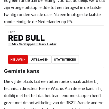
nog één ronde aan de leiding, voordat duidelijk werd dat
zijn vroege pitstop leidde tot een terugval in de laatste
twintig ronden van de race. Na een knotsgekke laatste
ronde eindigde de Nederlander op P5.
TEAM
RED BULL
Max Verstappen
Isack Hadjar
NIEUWS
UITSLAGEN
STATISTIEKEN
Gemiste kans
Die vijfde plaats laat een bitterzoete smaak achter bij
technisch directeur Pierre Waché. Aan de ene kant is hij
dolblij met het feit dat het team enorme stappen heeft
gezet met de ontwikkeling van de RB22. Aan de andere