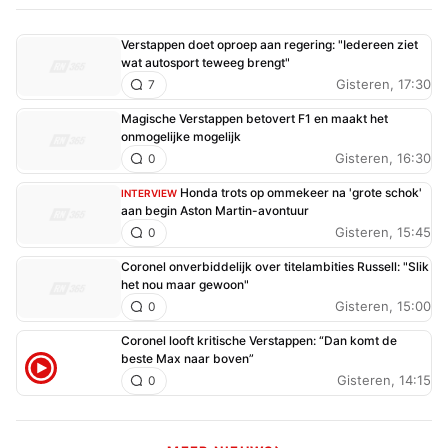
Verstappen doet oproep aan regering: "Iedereen ziet
wat autosport teweeg brengt"
Gisteren, 17:30
7
Magische Verstappen betovert F1 en maakt het
onmogelijke mogelijk
Gisteren, 16:30
0
Honda trots op ommekeer na 'grote schok'
INTERVIEW
aan begin Aston Martin-avontuur
Gisteren, 15:45
0
Coronel onverbiddelijk over titelambities Russell: "Slik
het nou maar gewoon"
Gisteren, 15:00
0
Coronel looft kritische Verstappen: “Dan komt de
beste Max naar boven”
Gisteren, 14:15
0