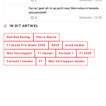
Gisteren, 13:45
2
Ferrari gaat all-in op jacht naar Mercedes in tweede
seizoenshelft
Gisteren, 13:00
0
IN DIT ARTIKEL
Red Bull Racing
Pierre Waché
F1 Grand Prix Miami 2026
RB22
Isack Hadjar
Max Verstappen
F1 nieuws
Formule 1
F1 2026
Formule 1 nieuws
F1
Max Verstappen nieuws