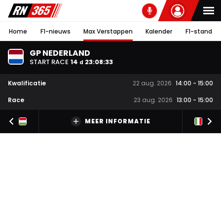
Home
F1-nieuws
Max Verstappen
Kalender
F1-stand
GP NEDERLAND
START RACE
14
23
:
08
:
32
d
Kwalificatie
22 aug. 2026
14:00
-
15:00
Race
23 aug. 2026
13:00
-
15:00
MEER INFORMATIE