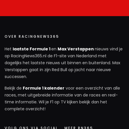
OVER RACINGNEWS365
Het
laatste Formule 1
en
Max Verstappen
nieuws vind je
op RacingNews365.nl de F1-site van Nederland met
dagelijks het laatste nieuws uit binnen en buitenland. Max
Verstappen gaat in zijn Red Bull op jacht naar nieuwe
successen.
Bekijk de
Formule 1 kalender
voor een overzicht van alle
races, met uitgebreide informatie van de races en real-
time informatie. Wil je F1 op TV kijken bekijk dan het
complete overzicht!
VOLG ONS VIA SOCIAL
MEER RN365