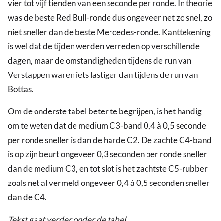
vier tot vijf tienden van een seconde per ronde. In theorie
was de beste Red Bull-ronde dus ongeveer net zo snel, zo
niet sneller dan de beste Mercedes-ronde. Kanttekening
is wel dat de tijden werden verreden op verschillende
dagen, maar de omstandigheden tijdens de run van
Verstappen waren iets lastiger dan tijdens de run van
Bottas.
Om de onderste tabel beter te begrijpen, is het handig
om te weten dat de medium C3-band 0,4 à 0,5 seconde
per ronde sneller is dan de harde C2. De zachte C4-band
is op zijn beurt ongeveer 0,3 seconden per ronde sneller
dan de medium C3, en tot slot is het zachtste C5-rubber
zoals net al vermeld ongeveer 0,4 à 0,5 seconden sneller
dan de C4.
Tekst gaat verder onder de tabel