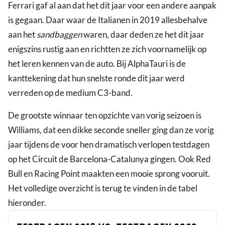
Ferrari gaf al aan dat het dit jaar voor een andere aanpak
is gegaan. Daar waar de Italianen in 2019 allesbehalve
aan het
sandbaggen
waren, daar deden ze het dit jaar
enigszins rustig aan en richtten ze zich voornamelijk op
het leren kennen van de auto. Bij AlphaTauri is de
kanttekening dat hun snelste ronde dit jaar werd
verreden op de medium C3-band.
De grootste winnaar ten opzichte van vorig seizoen is
Williams, dat een dikke seconde sneller ging dan ze vorig
jaar tijdens de voor hen dramatisch verlopen testdagen
op het Circuit de Barcelona-Catalunya gingen. Ook Red
Bull en Racing Point maakten een mooie sprong vooruit.
Het volledige overzicht is terug te vinden in de tabel
hieronder.