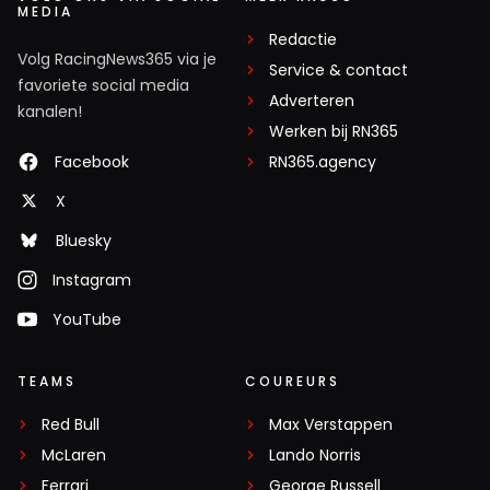
MEDIA
Redactie
Volg RacingNews365 via je
Service & contact
favoriete social media
Adverteren
kanalen!
Werken bij RN365
Facebook
RN365.agency
X
Bluesky
Instagram
YouTube
TEAMS
COUREURS
Red Bull
Max Verstappen
McLaren
Lando Norris
Ferrari
George Russell