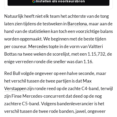
Instellen als voorkeursbron
Natuurlijk heeft niet elk team het achterste van de tong
laten zien tijdens de testweken in
Barcelona
, maar aan de
hand van de statistieken kan toch een voorzichtige balans
worden opgemaakt. We beginnen met de beste tijden
per coureur.
Mercedes
topte in de vorm van Valtteri
Bottas na twee weken de scorelijst, met een 1.15,732, de
enige verreden ronde die sneller was dan 1.16.
Red Bull volgde ongeveer op een halve seconde, maar
het verschil tussen de twee partijen is dat
Max
Verstappen
zijn ronde reed op de zachte C4-band, terwijl
zijn Finse Mercedes-concurrent dat deed op de nog
zachtere C5-band. Volgens bandenleverancier is het
verschil tussen de twee rode banden, jawel, ongeveer