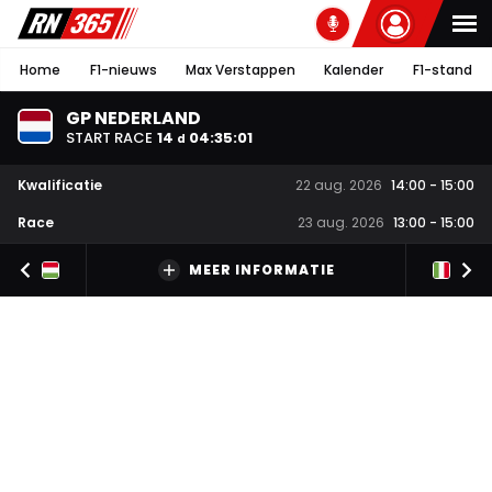
Home
F1-nieuws
Max Verstappen
Kalender
F1-stand
GP NEDERLAND
START RACE
14
04
:
35
:
00
d
Kwalificatie
22 aug. 2026
14:00
-
15:00
Race
23 aug. 2026
13:00
-
15:00
MEER INFORMATIE