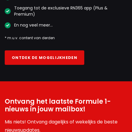
Toegang tot de exclusieve RN365 app (Plus &
Premium)
En nog veel meer…
* m.u.v. content van derden
ONTDEK DE MOGELIJKHEDEN
Ontvang het laatste Formule 1-
nieuws in jouw mailbox!
Mis niets! Ontvang dagelijks of wekelijks de beste
nieuwsupdates.