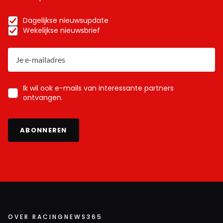
Dagelijkse nieuwsupdate
Wekelijkse nieuwsbrief
Ik wil ook e-mails van interessante partners
ontvangen.
ABONNEREN
OVER RACINGNEWS365