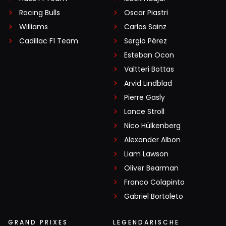
Racing Bulls
Oscar Piastri
Williams
Carlos Sainz
Cadillac F1 Team
Sergio Pérez
Esteban Ocon
Valtteri Bottas
Arvid Lindblad
Pierre Gasly
Lance Stroll
Nico Hülkenberg
Alexander Albon
Liam Lawson
Oliver Bearman
Franco Colapinto
Gabriel Bortoleto
GRAND PRIXES
LEGENDARISCHE