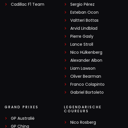
Cadillac F1 Team
Sergio Pérez
Esteban Ocon
Valtteri Bottas
Arvid Lindblad
Pierre Gasly
Lance Stroll
Nico Hülkenberg
Alexander Albon
Liam Lawson
Oliver Bearman
Franco Colapinto
Gabriel Bortoleto
GRAND PRIXES
LEGENDARISCHE
COUREURS
GP Australië
Nico Rosberg
GP China