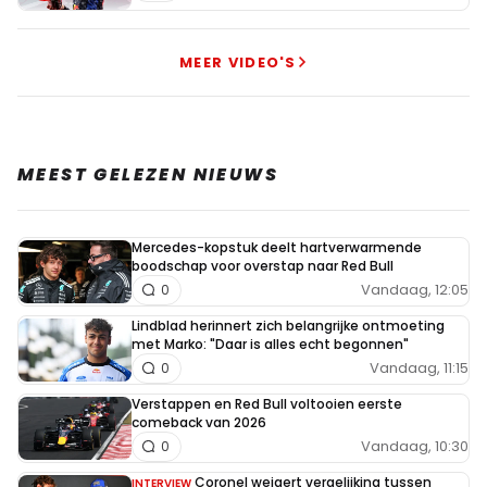
MEER VIDEO'S
MEEST GELEZEN NIEUWS
Mercedes-kopstuk deelt hartverwarmende
boodschap voor overstap naar Red Bull
Vandaag, 12:05
0
Lindblad herinnert zich belangrijke ontmoeting
met Marko: "Daar is alles echt begonnen"
Vandaag, 11:15
0
Verstappen en Red Bull voltooien eerste
comeback van 2026
Vandaag, 10:30
0
Coronel weigert vergelijking tussen
INTERVIEW