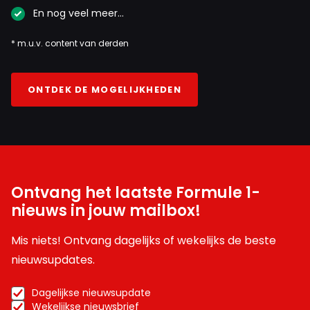
En nog veel meer…
* m.u.v. content van derden
ONTDEK DE MOGELIJKHEDEN
Ontvang het laatste Formule 1-
nieuws in jouw mailbox!
Mis niets! Ontvang dagelijks of wekelijks de beste
nieuwsupdates.
Dagelijkse nieuwsupdate
Wekelijkse nieuwsbrief