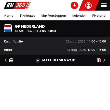
Home
F1-nieuws
Max Verstappen
Kalender
F1-stand
GP NEDERLAND
START RACE
16
00
:
40
:
12
d
Kwalificatie
22 aug. 2026
14:00
-
15:00
Race
23 aug. 2026
13:00
-
15:00
MEER INFORMATIE