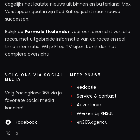
dagelijks het laatste nieuws uit binnen en buitenland. Max
Verstappen gaat in zijn Red Bull op jacht naar nieuwe
successen.
Bekijk de
Formule 1 kalender
voor een overzicht van alle
races, met uitgebreide informatie van de races en real-
time informatie. Wil je F1 op TV kijken bekijk dan het
complete overzicht!
VOLG ONS VIA SOCIAL
MEER RN365
MEDIA
Redactie
Volg RacingNews365 via je
Service & contact
favoriete social media
Adverteren
kanalen!
Werken bij RN365
Facebook
RN365.agency
X