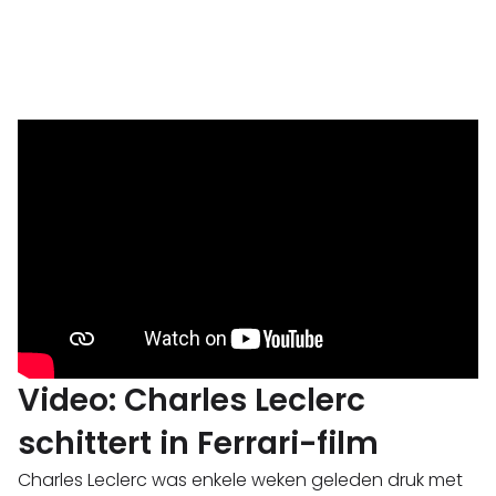
Video: Charles Leclerc
schittert in Ferrari-film
Charles Leclerc was enkele weken geleden druk met