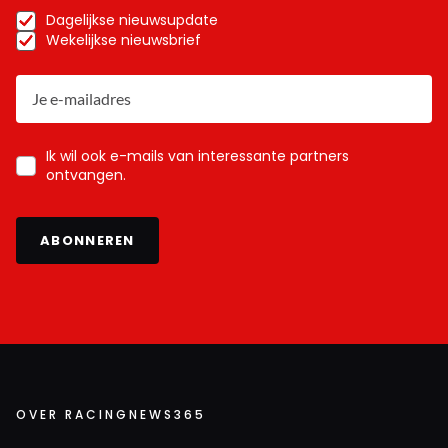
Dagelijkse nieuwsupdate
Wekelijkse nieuwsbrief
Ik wil ook e-mails van interessante partners
ontvangen.
ABONNEREN
OVER RACINGNEWS365