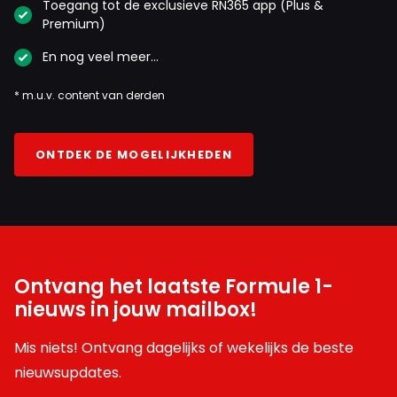
Toegang tot de exclusieve RN365 app (Plus &
Premium)
En nog veel meer…
* m.u.v. content van derden
ONTDEK DE MOGELIJKHEDEN
Ontvang het laatste Formule 1-
nieuws in jouw mailbox!
Mis niets! Ontvang dagelijks of wekelijks de beste
nieuwsupdates.