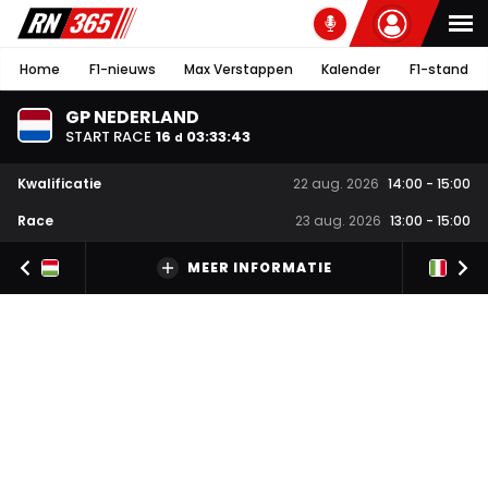
Home
F1-nieuws
Max Verstappen
Kalender
F1-stand
GP NEDERLAND
START RACE
16
03
:
33
:
42
d
Kwalificatie
22 aug. 2026
14:00
-
15:00
Race
23 aug. 2026
13:00
-
15:00
MEER INFORMATIE