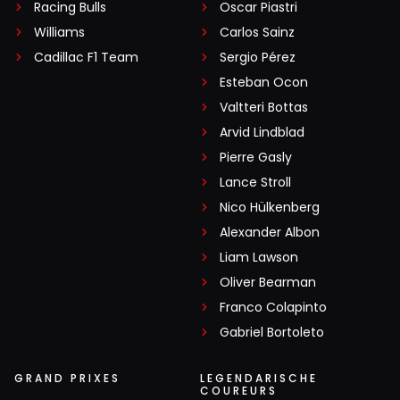
Racing Bulls
Oscar Piastri
Williams
Carlos Sainz
Cadillac F1 Team
Sergio Pérez
Esteban Ocon
Valtteri Bottas
Arvid Lindblad
Pierre Gasly
Lance Stroll
Nico Hülkenberg
Alexander Albon
Liam Lawson
Oliver Bearman
Franco Colapinto
Gabriel Bortoleto
GRAND PRIXES
LEGENDARISCHE
COUREURS