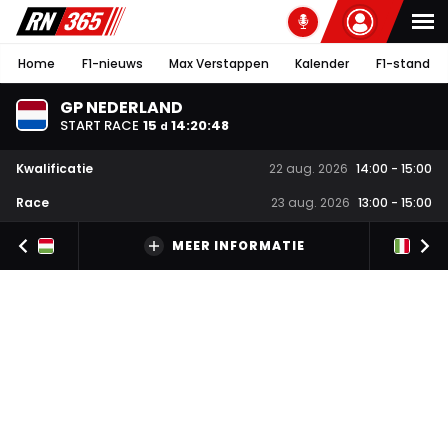
Home
F1-nieuws
Max Verstappen
Kalender
F1-stand
GP NEDERLAND
START RACE
15
14
:
20
:
48
d
Kwalificatie
22 aug. 2026
14:00
-
15:00
Race
23 aug. 2026
13:00
-
15:00
MEER INFORMATIE