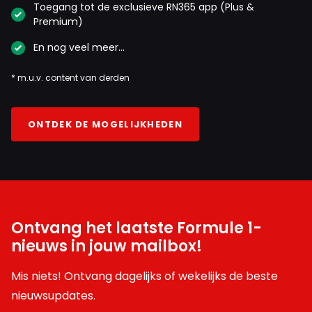
Toegang tot de exclusieve RN365 app (Plus &
Premium)
En nog veel meer…
* m.u.v. content van derden
ONTDEK DE MOGELIJKHEDEN
Ontvang het laatste Formule 1-
nieuws in jouw mailbox!
Mis niets! Ontvang dagelijks of wekelijks de beste
nieuwsupdates.