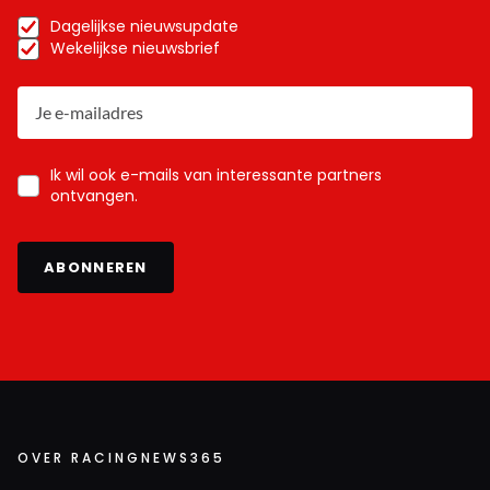
Dagelijkse nieuwsupdate
Wekelijkse nieuwsbrief
Ik wil ook e-mails van interessante partners
ontvangen.
ABONNEREN
OVER RACINGNEWS365