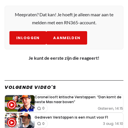
Meepraten? Dat kan! Je hoeft je alleen maar aan te
melden met een RN365-account.
INLOGGEN
AANMELDEN
Je kunt de eerste zijn die reageert!
VOLGENDE VIDEO'S
Coronel looft kritische Verstappen: “Dan komt de
beste Max naar boven”
Gisteren, 14:15
0
Gedreven Verstappen is een must voor F1
3 aug. 14:10
0