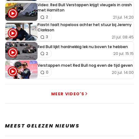
Video: Red Bull Verstappen krijgt vleugels in crash
met Hamilton
21 jul. 14:20
2
Piastri faalt hopeloos achter het stuur bij Jeremy
Clarkson
21 jul. 08:45
3
Red Bull lijkt hardnekkig lek nu boven te hebben
20 jul. 15:15
2
Verstappen moet Red Bull nog even de tijd geven
20 jul. 14:00
0
MEER VIDEO'S
MEEST GELEZEN NIEUWS