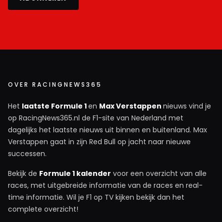
OVER RACINGNEWS365
Het
laatste Formule 1
en
Max Verstappen
nieuws vind je
op RacingNews365.nl de F1-site van Nederland met
dagelijks het laatste nieuws uit binnen en buitenland. Max
Verstappen gaat in zijn Red Bull op jacht naar nieuwe
successen.
Bekijk de
Formule 1 kalender
voor een overzicht van alle
races, met uitgebreide informatie van de races en real-
time informatie. Wil je F1 op TV kijken bekijk dan het
complete overzicht!