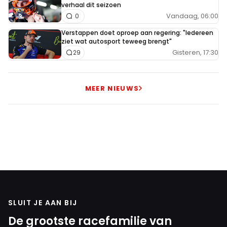
verhaal dit seizoen
Vandaag, 06:00
0
Verstappen doet oproep aan regering: "Iedereen
ziet wat autosport teweeg brengt"
Gisteren, 17:30
29
MEER NIEUWS
SLUIT JE AAN BIJ
De grootste racefamilie van