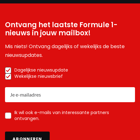
Ontvang het laatste Formule 1-
nieuws in jouw mailbox!
Mis niets! Ontvang dagelijks of wekelijks de beste
nieuwsupdates.
Dagelijkse nieuwsupdate
Wekelijkse nieuwsbrief
Ik wil ook e-mails van interessante partners
ontvangen.
ABONNEREN