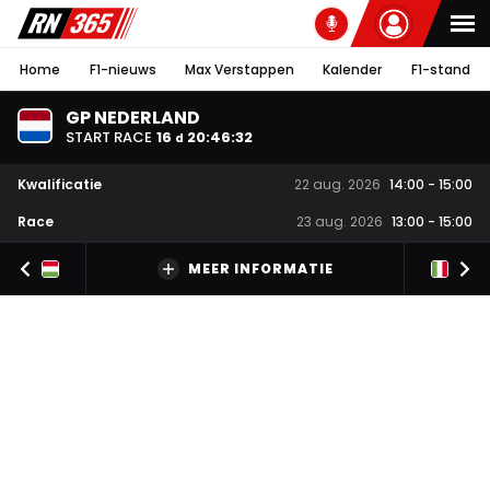
Home
F1-nieuws
Max Verstappen
Kalender
F1-stand
GP NEDERLAND
START RACE
16
20
:
46
:
31
d
Kwalificatie
22 aug. 2026
14:00
-
15:00
Race
23 aug. 2026
13:00
-
15:00
MEER INFORMATIE