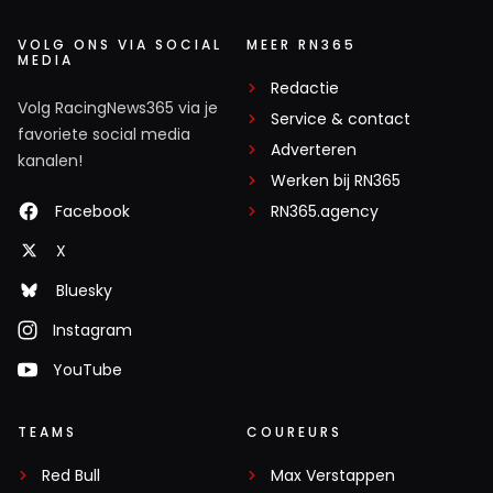
VOLG ONS VIA SOCIAL
MEER RN365
MEDIA
Redactie
Volg RacingNews365 via je
Service & contact
favoriete social media
Adverteren
kanalen!
Werken bij RN365
Facebook
RN365.agency
X
Bluesky
Instagram
YouTube
TEAMS
COUREURS
Red Bull
Max Verstappen