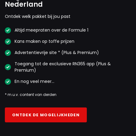
Nederland
Ontdek welk pakket bij jou past
Altijd meepraten over de Formule 1
Kans maken op toffe prijzen
Advertentievrije site * (Plus & Premium)
Toegang tot de exclusieve RN365 app (Plus &
Premium)
En nog veel meer…
* m.u.v. content van derden
ONTDEK DE MOGELIJKHEDEN