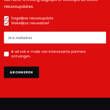
nieuwsupdates.
Dagelijkse nieuwsupdate
Wekelijkse nieuwsbrief
Ik wil ook e-mails van interessante partners
ontvangen.
ABONNEREN