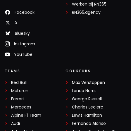
Werken bij RN365
Facebook
RN365.agency
X
Bluesky
Instagram
YouTube
TEAMS
COUREURS
Red Bull
Max Verstappen
McLaren
Lando Norris
Ferrari
George Russell
Mercedes
Charles Leclerc
Alpine F1 Team
Lewis Hamilton
Audi
Fernando Alonso