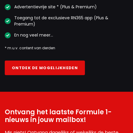
Advertentievrije site * (Plus & Premium)
Toegang tot de exclusieve RN365 app (Plus &
Premium)
En nog veel meer…
* m.u.v. content van derden
ONTDEK DE MOGELIJKHEDEN
Ontvang het laatste Formule 1-
nieuws in jouw mailbox!
Mis niets! Ontvang dagelijks of wekelijks de beste