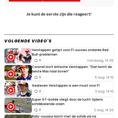
Je kunt de eerste zijn die reageert!
VOLGENDE VIDEO'S
Verstappen getipt voor F1-succes ondanks Red
Bull-problemen
Vandaag, 14:45
0
Coronel looft kritische Verstappen: “Dan komt de
beste Max naar boven”
5 aug. 14:15
0
Gedreven Verstappen is een must voor F1
3 aug. 14:10
0
Super GT-bolide vliegt door de lucht tijdens
schrikbarende crash
2 aug. 14:20
0
Rally-coureur komt met de schrik vrij na