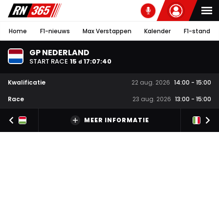
Home
F1-nieuws
Max Verstappen
Kalender
F1-stand
GP NEDERLAND
START RACE
15
17
:
07
:
39
d
Kwalificatie
22 aug. 2026
14:00
-
15:00
Race
23 aug. 2026
13:00
-
15:00
MEER INFORMATIE