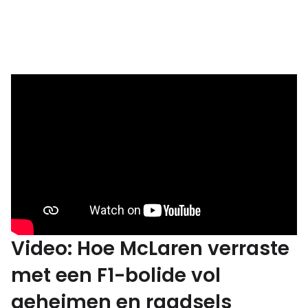
Video: Hoe McLaren verraste
met een F1-bolide vol
geheimen en raadsels