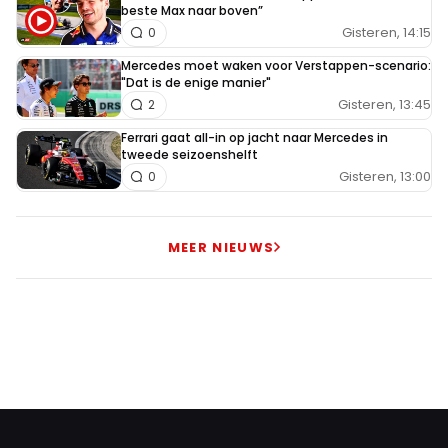
beste Max naar boven”
Gisteren, 14:15
0
Mercedes moet waken voor Verstappen-scenario:
"Dat is de enige manier"
Gisteren, 13:45
2
Ferrari gaat all-in op jacht naar Mercedes in
tweede seizoenshelft
Gisteren, 13:00
0
MEER NIEUWS