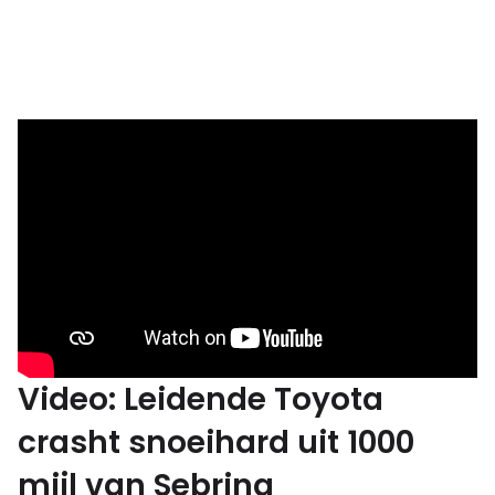
Video: Leidende Toyota
crasht snoeihard uit 1000
mijl van Sebring