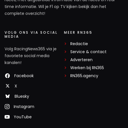
time informatie. Wil je F1 op TV kijken bekijk dan het
complete overzicht!
VOLG ONS VIA SOCIAL
MEER RN365
MEDIA
Redactie
Volg RacingNews365 via je
Service & contact
favoriete social media
Adverteren
kanalen!
Werken bij RN365
Facebook
RN365.agency
X
Bluesky
Instagram
YouTube