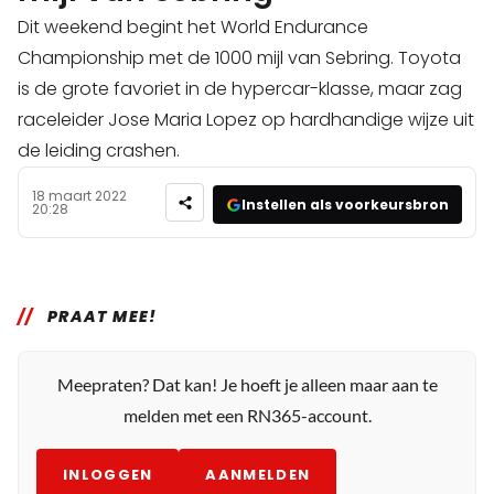
Dit weekend begint het World Endurance
Championship met de 1000 mijl van Sebring. Toyota
is de grote favoriet in de hypercar-klasse, maar zag
raceleider Jose Maria Lopez op hardhandige wijze uit
de leiding crashen.
18 maart 2022
Instellen als voorkeursbron
20:28
PRAAT MEE!
Meepraten? Dat kan! Je hoeft je alleen maar aan te
melden met een RN365-account.
INLOGGEN
AANMELDEN