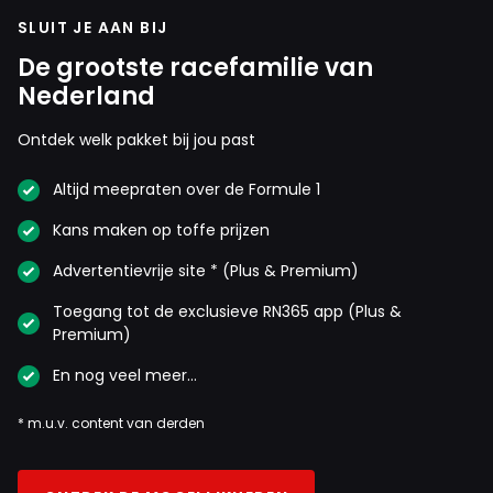
SLUIT JE AAN BIJ
De grootste racefamilie van
Nederland
Ontdek welk pakket bij jou past
Altijd meepraten over de Formule 1
Kans maken op toffe prijzen
Advertentievrije site * (Plus & Premium)
Toegang tot de exclusieve RN365 app (Plus &
Premium)
En nog veel meer…
* m.u.v. content van derden