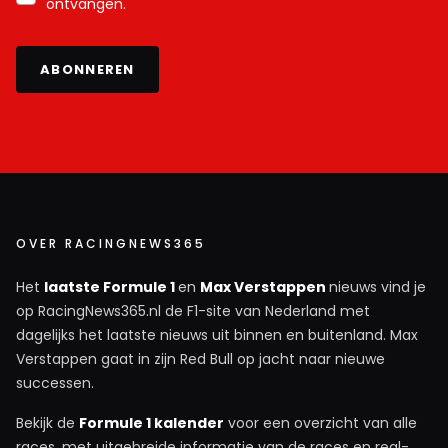
ontvangen.
ABONNEREN
OVER RACINGNEWS365
Het
laatste Formule 1
en
Max Verstappen
nieuws vind je
op RacingNews365.nl de F1-site van Nederland met
dagelijks het laatste nieuws uit binnen en buitenland. Max
Verstappen gaat in zijn Red Bull op jacht naar nieuwe
successen.
Bekijk de
Formule 1 kalender
voor een overzicht van alle
races, met uitgebreide informatie van de races en real-