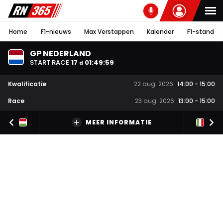
Home
F1-nieuws
Max Verstappen
Kalender
F1-stand
GP NEDERLAND
START RACE
17
01
:
49
:
58
d
Kwalificatie
22 aug. 2026
14:00
-
15:00
Race
23 aug. 2026
13:00
-
15:00
MEER INFORMATIE