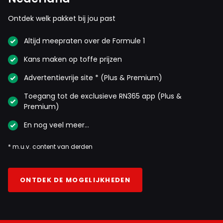
Ontdek welk pakket bij jou past
Altijd meepraten over de Formule 1
Kans maken op toffe prijzen
Advertentievrije site * (Plus & Premium)
Toegang tot de exclusieve RN365 app (Plus &
Premium)
En nog veel meer…
* m.u.v. content van derden
ONTDEK DE MOGELIJKHEDEN