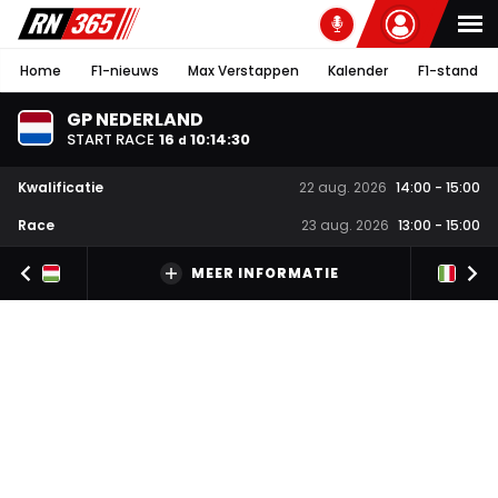
Home
F1-nieuws
Max Verstappen
Kalender
F1-stand
GP NEDERLAND
START RACE
16
10
:
14
:
29
d
Kwalificatie
22 aug. 2026
14:00
-
15:00
Race
23 aug. 2026
13:00
-
15:00
MEER INFORMATIE