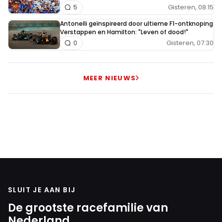
Gisteren, 08:15
5
Antonelli geïnspireerd door ultieme F1-ontknoping
Verstappen en Hamilton: "Leven of dood!"
Gisteren, 07:30
0
MEER NIEUWS
SLUIT JE AAN BIJ
De grootste racefamilie van
Nederland