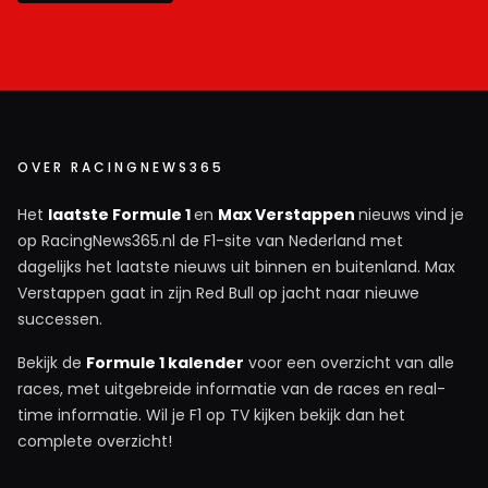
OVER RACINGNEWS365
Het
laatste Formule 1
en
Max Verstappen
nieuws vind je
op RacingNews365.nl de F1-site van Nederland met
dagelijks het laatste nieuws uit binnen en buitenland. Max
Verstappen gaat in zijn Red Bull op jacht naar nieuwe
successen.
Bekijk de
Formule 1 kalender
voor een overzicht van alle
races, met uitgebreide informatie van de races en real-
time informatie. Wil je F1 op TV kijken bekijk dan het
complete overzicht!