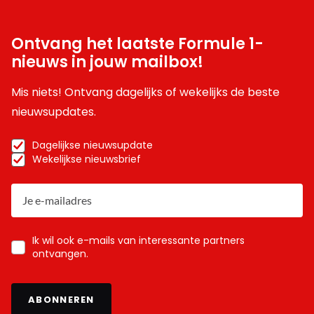
Ontvang het laatste Formule 1-
nieuws in jouw mailbox!
Mis niets! Ontvang dagelijks of wekelijks de beste
nieuwsupdates.
Dagelijkse nieuwsupdate
Wekelijkse nieuwsbrief
Ik wil ook e-mails van interessante partners
ontvangen.
ABONNEREN