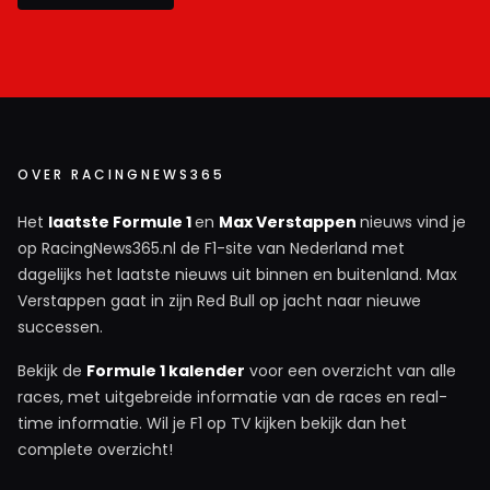
OVER RACINGNEWS365
Het
laatste Formule 1
en
Max Verstappen
nieuws vind je
op RacingNews365.nl de F1-site van Nederland met
dagelijks het laatste nieuws uit binnen en buitenland. Max
Verstappen gaat in zijn Red Bull op jacht naar nieuwe
successen.
Bekijk de
Formule 1 kalender
voor een overzicht van alle
races, met uitgebreide informatie van de races en real-
time informatie. Wil je F1 op TV kijken bekijk dan het
complete overzicht!