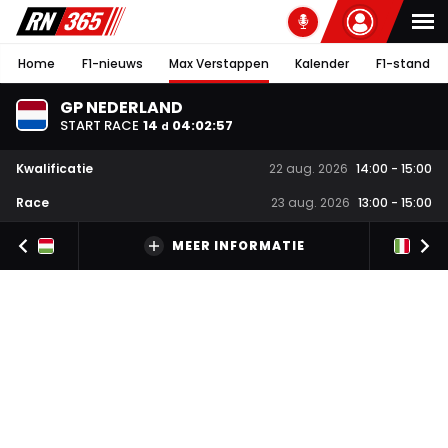
Home
F1-nieuws
Max Verstappen
Kalender
F1-stand
GP NEDERLAND
START RACE
14
04
:
02
:
56
d
Kwalificatie
22 aug. 2026
14:00
-
15:00
Race
23 aug. 2026
13:00
-
15:00
MEER INFORMATIE