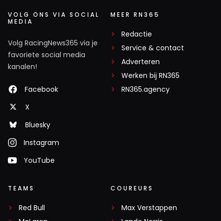
VOLG ONS VIA SOCIAL
MEER RN365
MEDIA
Redactie
Volg RacingNews365 via je
Service & contact
favoriete social media
Adverteren
kanalen!
Werken bij RN365
Facebook
RN365.agency
X
Bluesky
Instagram
YouTube
TEAMS
COUREURS
Red Bull
Max Verstappen