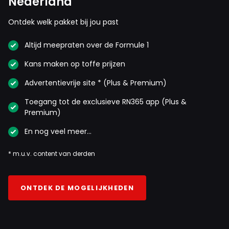
Nederland
Ontdek welk pakket bij jou past
Altijd meepraten over de Formule 1
Kans maken op toffe prijzen
Advertentievrije site * (Plus & Premium)
Toegang tot de exclusieve RN365 app (Plus &
Premium)
En nog veel meer…
* m.u.v. content van derden
ONTDEK DE MOGELIJKHEDEN