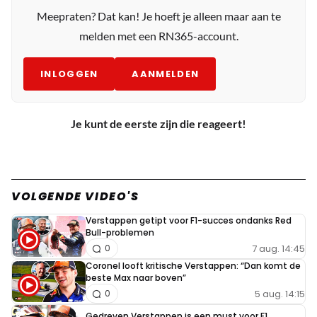
Meepraten? Dat kan! Je hoeft je alleen maar aan te
melden met een RN365-account.
INLOGGEN
AANMELDEN
Je kunt de eerste zijn die reageert!
VOLGENDE VIDEO'S
Verstappen getipt voor F1-succes ondanks Red
Bull-problemen
7 aug. 14:45
0
Coronel looft kritische Verstappen: “Dan komt de
beste Max naar boven”
5 aug. 14:15
0
Gedreven Verstappen is een must voor F1