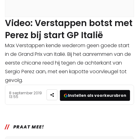
Video: Verstappen botst met
Perez bij start GP Italië
Max Verstappen kende wederom geen goede start
in de Grand Prix van Italië. Bij het aanremmen van de
eerste chicane reed hij tegen de achterkant van
Sergio Perez aan, met een kapotte voorvleugel tot
gevolg.
8 september 2019
Instellen als voorkeursbron
13:55
PRAAT MEE!