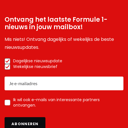
Ontvang het laatste Formule 1-
nieuws in jouw mailbox!
Mis niets! Ontvang dagelijks of wekelijks de beste
nieuwsupdates.
Dagelijkse nieuwsupdate
Wekelijkse nieuwsbrief
Ik wil ook e-mails van interessante partners
ontvangen.
ABONNEREN