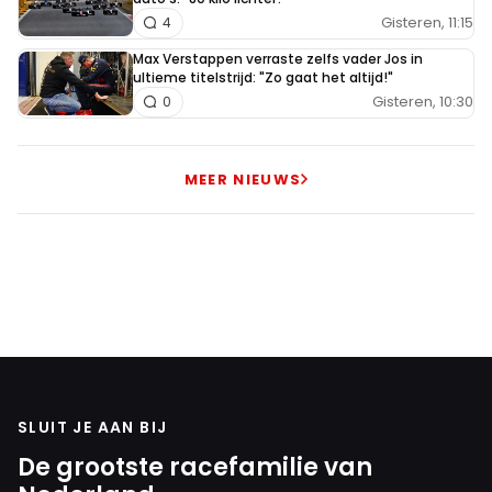
Gisteren, 11:15
4
Max Verstappen verraste zelfs vader Jos in
ultieme titelstrijd: "Zo gaat het altijd!"
Gisteren, 10:30
0
MEER NIEUWS
SLUIT JE AAN BIJ
De grootste racefamilie van