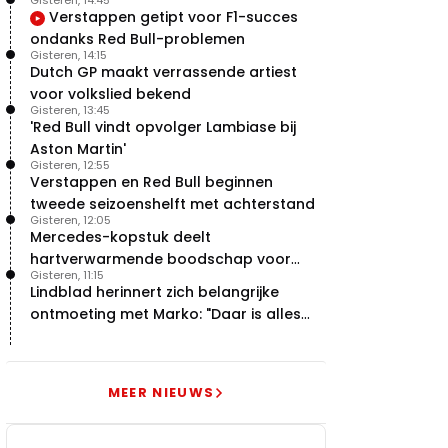
Gisteren, 14:45
Verstappen getipt voor F1-succes
ondanks Red Bull-problemen
Gisteren, 14:15
Dutch GP maakt verrassende artiest
voor volkslied bekend
Gisteren, 13:45
'Red Bull vindt opvolger Lambiase bij
Aston Martin'
Gisteren, 12:55
Verstappen en Red Bull beginnen
tweede seizoenshelft met achterstand
Gisteren, 12:05
Mercedes-kopstuk deelt
hartverwarmende boodschap voor
Gisteren, 11:15
overstap naar Red Bull
Lindblad herinnert zich belangrijke
ontmoeting met Marko: "Daar is alles
echt begonnen"
MEER NIEUWS