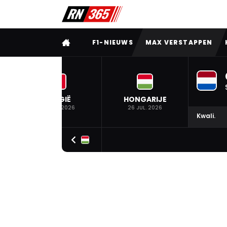
VOLLEDIG MENU
F1-NIEUWS
MAX VERSTAPPEN
BELGIË
HONGARIJE
19 JUL. 2026
26 JUL. 2026
Kwali.