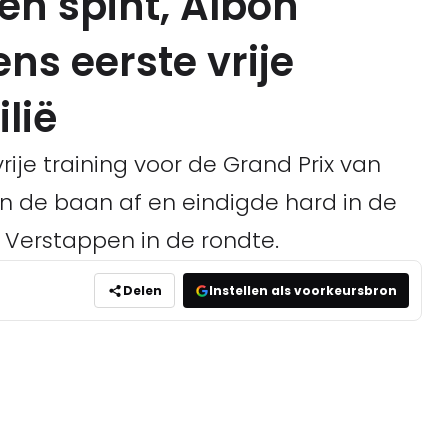
en spint, Albon
ens eerste vrije
lië
rije training voor de Grand Prix van
on de baan af en eindigde hard in de
 Verstappen in de rondte.
Delen
Instellen als voorkeursbron