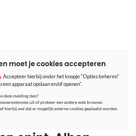
en moet je cookies accepteren
n
. Accepteer hierbij onder het knopje "Opties beheren"
p een apparaat opslaan en/of openen".
 je deze melding zien?
rowserextensies uit of probeer een andere web browser.
f hierbij wel dat er mogelijk externe cookies geplaatst worden.