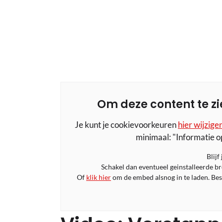
Om deze content te zi
Je kunt je cookievoorkeuren
hier wijzige
minimaal: "Informatie o
Blijf
Schakel dan eventueel geinstalleerde b
Of
klik hier
om de embed alsnog in te laden. Bese