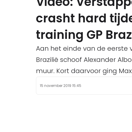
Video: Verstapp
crasht hard tijd
training GP Brazi
Aan het einde van de eerste v
Brazilië schoof Alexander Alb
muur. Kort daarvoor ging Max
15 november 2019 15:45