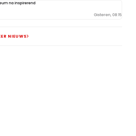
um na inspirerend
Gisteren, 08:15
EER NIEUWS