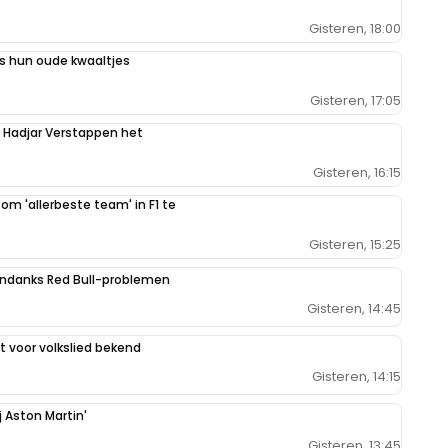
Gisteren, 18:00
 hun oude kwaaltjes
Gisteren, 17:05
n Hadjar Verstappen het
Gisteren, 16:15
 om 'allerbeste team' in F1 te
Gisteren, 15:25
ondanks Red Bull-problemen
Gisteren, 14:45
 voor volkslied bekend
Gisteren, 14:15
j Aston Martin'
Gisteren, 13:45