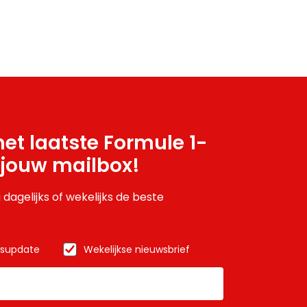
et laatste Formule 1-
 jouw mailbox!
 dagelijks of wekelijks de beste
wsupdate
Wekelijkse nieuwsbrief