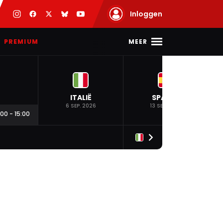
Inloggen
MEER
PREMIUM
ITALIË
SPANJE
6 SEP. 2026
13 SEP. 2026
:00
-
15:00