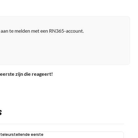
r aan te melden met een RN365-account.
eerste zijn die reageert!
S
teleurstellende eerste