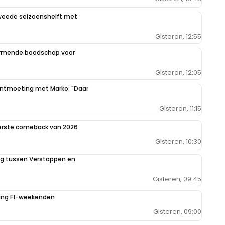
weede seizoenshelft met
Gisteren, 12:55
armende boodschap voor
Gisteren, 12:05
 ontmoeting met Marko: "Daar
Gisteren, 11:15
eerste comeback van 2026
Gisteren, 10:30
ing tussen Verstappen en
Gisteren, 09:45
iging F1-weekenden
Gisteren, 09:00