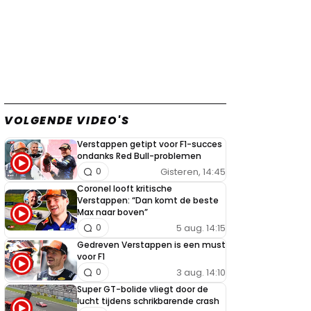
VOLGENDE VIDEO'S
Verstappen getipt voor F1-succes
ondanks Red Bull-problemen
Gisteren, 14:45
0
Coronel looft kritische
Verstappen: “Dan komt de beste
Max naar boven”
5 aug. 14:15
0
Gedreven Verstappen is een must
voor F1
3 aug. 14:10
0
Super GT-bolide vliegt door de
lucht tijdens schrikbarende crash