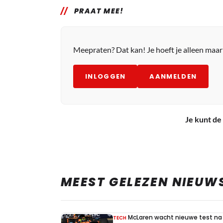
PRAAT MEE!
Meepraten? Dat kan! Je hoeft je alleen maa
INLOGGEN
AANMELDEN
Je kunt de 
MEEST GELEZEN NIEUW
McLaren wacht nieuwe test na 
TECH