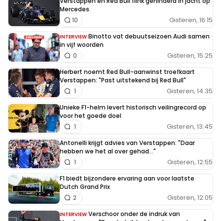
Verstappen en Red Bull flink gehinderd in jacht op
Mercedes
Gisteren, 16:15
10
Binotto vat debuutseizoen Audi samen
INTERVIEW
in vijf woorden
Gisteren, 15:25
0
Herbert noemt Red Bull-aanwinst troefkaart
Verstappen: "Past uitstekend bij Red Bull"
Gisteren, 14:35
1
Unieke F1-helm levert historisch veilingrecord op
voor het goede doel
Gisteren, 13:45
1
Antonelli krijgt advies van Verstappen: "Daar
hebben we het al over gehad..."
Gisteren, 12:55
1
F1 biedt bijzondere ervaring aan voor laatste
Dutch Grand Prix
Gisteren, 12:05
2
Verschoor onder de indruk van
INTERVIEW