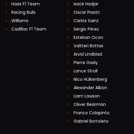
Haas F1 Team
Isack Hadjar
Racing Bulls
Oscar Piastri
Williams
Carlos Sainz
Cadillac F1 Team
Sergio Pérez
Esteban Ocon
Valtteri Bottas
Arvid Lindblad
Pierre Gasly
Lance Stroll
Nico Hülkenberg
Alexander Albon
Liam Lawson
Oliver Bearman
Franco Colapinto
Gabriel Bortoleto