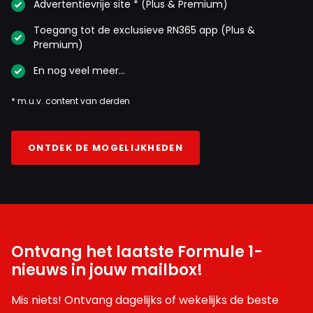
Advertentievrije site * (Plus & Premium)
Toegang tot de exclusieve RN365 app (Plus &
Premium)
En nog veel meer…
* m.u.v. content van derden
ONTDEK DE MOGELIJKHEDEN
Ontvang het laatste Formule 1-
nieuws in jouw mailbox!
Mis niets! Ontvang dagelijks of wekelijks de beste