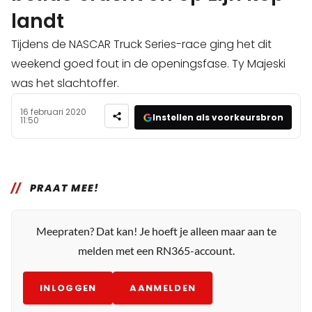
landt
Tijdens de NASCAR Truck Series-race ging het dit
weekend goed fout in de openingsfase. Ty Majeski
was het slachtoffer.
16 februari 2020
Instellen als voorkeursbron
11:50
PRAAT MEE!
Meepraten? Dat kan! Je hoeft je alleen maar aan te
melden met een RN365-account.
INLOGGEN
AANMELDEN