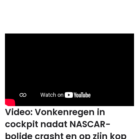
Video: Vonkenregen in
cockpit nadat NASCAR-
bolide crasht en op zijn kop