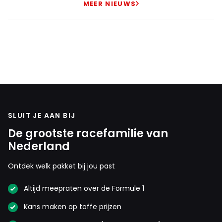
MEER NIEUWS
SLUIT JE AAN BIJ
De grootste racefamilie van
Nederland
Ontdek welk pakket bij jou past
Altijd meepraten over de Formule 1
Kans maken op toffe prijzen