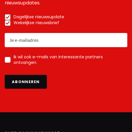
nieuwsupdates.
Dagelijkse nieuwsupdate
Wekelijkse nieuwsbrief
Ik wil ook e-mails van interessante partners
ontvangen.
ABONNEREN