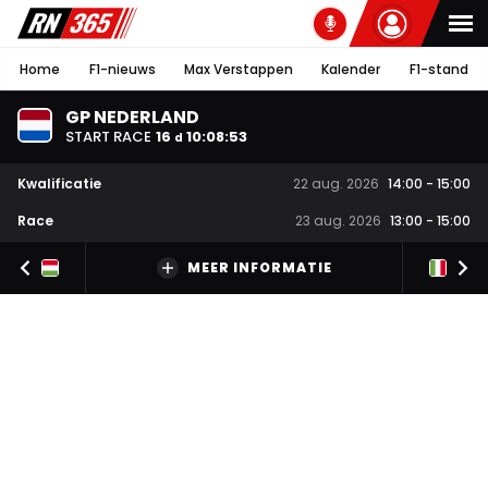
Home
F1-nieuws
Max Verstappen
Kalender
F1-stand
GP NEDERLAND
START RACE
16
10
:
08
:
53
d
Kwalificatie
22 aug. 2026
14:00
-
15:00
Race
23 aug. 2026
13:00
-
15:00
MEER INFORMATIE