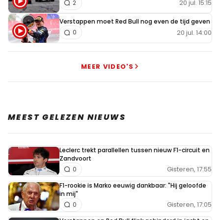
20 jul. 15:15
2
Verstappen moet Red Bull nog even de tijd geven
20 jul. 14:00
0
MEER VIDEO'S
MEEST GELEZEN NIEUWS
Leclerc trekt parallellen tussen nieuw F1-circuit en
Zandvoort
Gisteren, 17:55
0
F1-rookie is Marko eeuwig dankbaar: "Hij geloofde
in mij"
Gisteren, 17:05
0