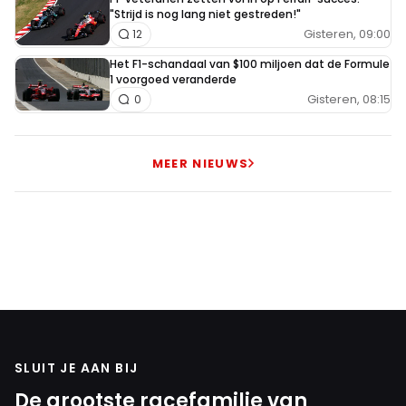
"Strijd is nog lang niet gestreden!"
Gisteren, 09:00
12
Het F1-schandaal van $100 miljoen dat de Formule
1 voorgoed veranderde
Gisteren, 08:15
0
MEER NIEUWS
SLUIT JE AAN BIJ
De grootste racefamilie van