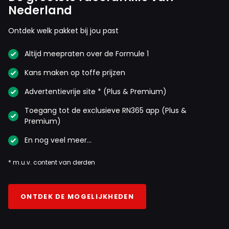
Nederland
Ontdek welk pakket bij jou past
Altijd meepraten over de Formule 1
Kans maken op toffe prijzen
Advertentievrije site * (Plus & Premium)
Toegang tot de exclusieve RN365 app (Plus &
Premium)
En nog veel meer…
* m.u.v. content van derden
ONTDEK DE MOGELIJKHEDEN