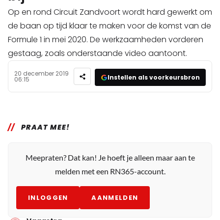
Op en rond Circuit Zandvoort wordt hard gewerkt om
de baan op tijd klaar te maken voor de komst van de
Formule 1 in mei 2020. De werkzaamheden vorderen
gestaag, zoals onderstaande video aantoont.
20 december 2019
Instellen als voorkeursbron
06:15
PRAAT MEE!
Meepraten? Dat kan! Je hoeft je alleen maar aan te
melden met een RN365-account.
INLOGGEN
AANMELDEN