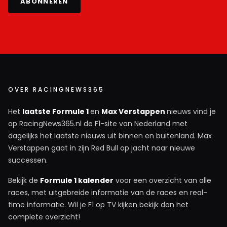
ABONNEREN
OVER RACINGNEWS365
Het
laatste Formule 1
en
Max Verstappen
nieuws vind je
op RacingNews365.nl de F1-site van Nederland met
dagelijks het laatste nieuws uit binnen en buitenland. Max
Verstappen gaat in zijn Red Bull op jacht naar nieuwe
successen.
Bekijk de
Formule 1 kalender
voor een overzicht van alle
races, met uitgebreide informatie van de races en real-
time informatie. Wil je F1 op TV kijken bekijk dan het
complete overzicht!