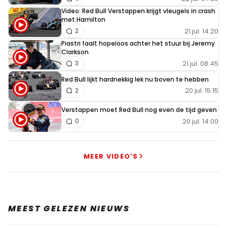
Video: Red Bull Verstappen krijgt vleugels in crash
met Hamilton
21 jul. 14:20
2
Piastri faalt hopeloos achter het stuur bij Jeremy
Clarkson
21 jul. 08:45
3
Red Bull lijkt hardnekkig lek nu boven te hebben
20 jul. 15:15
2
Verstappen moet Red Bull nog even de tijd geven
20 jul. 14:00
0
MEER VIDEO'S
MEEST GELEZEN NIEUWS