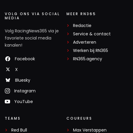
VOLG ONS VIA SOCIAL
MEER RN365
MEDIA
Redactie
Volg RacingNews365 via je
Service & contact
favoriete social media
Adverteren
kanalen!
Werken bij RN365
Facebook
RN365.agency
X
Bluesky
Instagram
YouTube
TEAMS
COUREURS
Red Bull
Max Verstappen