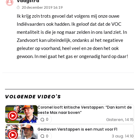
Vaagstra
20 december 2019 16:19
Ik krijg zo'n trots gevoel dat volgens mij onze ouwe
Indiëvaarders ook hadden. Ik geloof dat dat de VOC
mentaliteit is die je nog maar zelden in ons land ziet. In
Zandvoort kan uiteindelijk, ondanks al het negatieve
geleuter op voorhand, heel veel en ze doen het ook
gewoon. In mei gaat het gas er ongenadig hard op daar!
VOLGENDE VIDEO'S
Coronel looft kritische Verstappen: “Dan komt de
beste Max naar boven”
Gisteren, 14:15
0
Gedreven Verstappen is een must voor F1
3 aug. 14:10
0