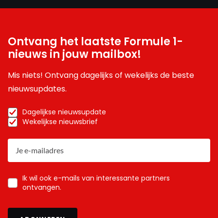
Ontvang het laatste Formule 1-
nieuws in jouw mailbox!
Mis niets! Ontvang dagelijks of wekelijks de beste
nieuwsupdates.
Dagelijkse nieuwsupdate
Wekelijkse nieuwsbrief
Ik wil ook e-mails van interessante partners
ontvangen.