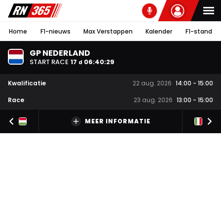
Home
F1-nieuws
Max Verstappen
Kalender
F1-stand
GP NEDERLAND
START RACE
17
06
:
40
:
28
d
Kwalificatie
22 aug. 2026
14:00
-
15:00
Race
23 aug. 2026
13:00
-
15:00
MEER INFORMATIE