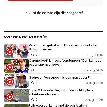
Je kunt de eerste zijn die reageert!
VOLGENDE VIDEO'S
Verstappen getipt voor F1-succes ondanks Red
Bull-problemen
7 aug. 14:45
0
Coronel looft kritische Verstappen: “Dan komt de
beste Max naar boven”
5 aug. 14:15
0
Gedreven Verstappen is een must voor F1
3 aug. 14:10
0
Super GT-bolide vliegt door de lucht tijdens
schrikbarende crash
2 aug. 14:20
0
Rally-coureur komt met de schrik vrij na