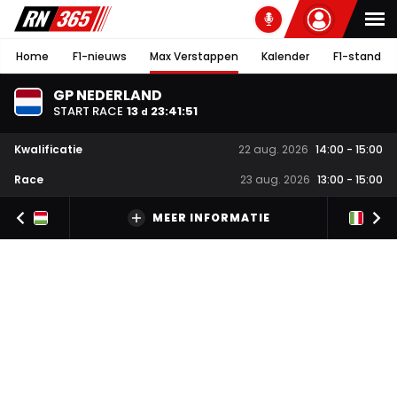
Home
F1-nieuws
Max Verstappen
Kalender
F1-stand
GP NEDERLAND
START RACE
13
23
:
41
:
50
d
Kwalificatie
22 aug. 2026
14:00
-
15:00
Race
23 aug. 2026
13:00
-
15:00
MEER INFORMATIE