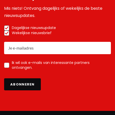
Mis niets! Ontvang dagelijks of wekelijks de beste
nieuwsupdates.
Dagelijkse nieuwsupdate
Wekelijkse nieuwsbrief
Ik wil ook e-mails van interessante partners
ontvangen.
ABONNEREN