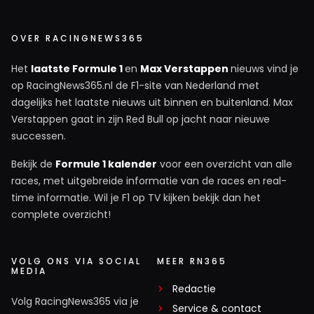
OVER RACINGNEWS365
Het
laatste Formule 1
en
Max Verstappen
nieuws vind je
op RacingNews365.nl de F1-site van Nederland met
dagelijks het laatste nieuws uit binnen en buitenland. Max
Verstappen gaat in zijn Red Bull op jacht naar nieuwe
successen.
Bekijk de
Formule 1 kalender
voor een overzicht van alle
races, met uitgebreide informatie van de races en real-
time informatie. Wil je F1 op TV kijken bekijk dan het
complete overzicht!
VOLG ONS VIA SOCIAL
MEER RN365
MEDIA
Redactie
Volg RacingNews365 via je
Service & contact