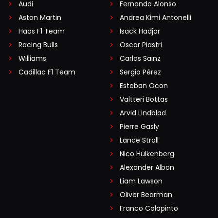
Audi
Fernando Alonso
Aston Martin
Andrea Kimi Antonelli
Haas F1 Team
Isack Hadjar
Racing Bulls
Oscar Piastri
Williams
Carlos Sainz
Cadillac F1 Team
Sergio Pérez
Esteban Ocon
Valtteri Bottas
Arvid Lindblad
Pierre Gasly
Lance Stroll
Nico Hülkenberg
Alexander Albon
Liam Lawson
Oliver Bearman
Franco Colapinto