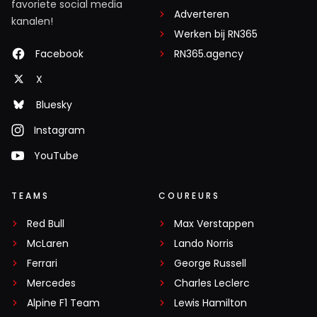
favoriete social media
Adverteren
kanalen!
Werken bij RN365
Facebook
RN365.agency
X
Bluesky
Instagram
YouTube
TEAMS
COUREURS
Red Bull
Max Verstappen
McLaren
Lando Norris
Ferrari
George Russell
Mercedes
Charles Leclerc
Alpine F1 Team
Lewis Hamilton