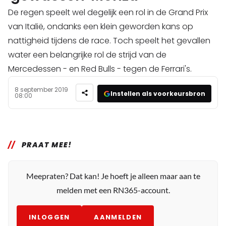
De regen speelt wel degelijk een rol in de Grand Prix
van Italië, ondanks een klein geworden kans op
nattigheid tijdens de race. Toch speelt het gevallen
water een belangrijke rol de strijd van de
Mercedessen - en Red Bulls - tegen de Ferrari's.
8 september 2019
Instellen als voorkeursbron
08:00
PRAAT MEE!
Meepraten? Dat kan! Je hoeft je alleen maar aan te
melden met een RN365-account.
INLOGGEN
AANMELDEN