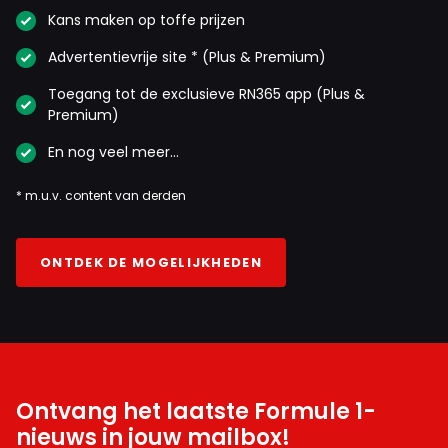
Kans maken op toffe prijzen
Advertentievrije site * (Plus & Premium)
Toegang tot de exclusieve RN365 app (Plus &
Premium)
En nog veel meer…
* m.u.v. content van derden
ONTDEK DE MOGELIJKHEDEN
Ontvang het laatste Formule 1-
nieuws in jouw mailbox!