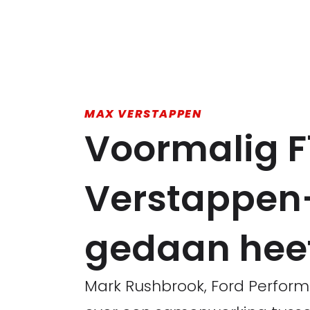
MAX VERSTAPPEN
Voormalig F
Verstappen-w
gedaan heef
Mark Rushbrook, Ford Perfor