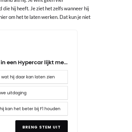
e hij heeft. Je ziet het zelfs wanneer hij
anier om het te laten werken. Dat kun je niet
n een Hypercar lijkt me...
wat hij daar kan laten zien
uwe uitdaging
hij kan het beter bij F1 houden
BRENG STEM UIT