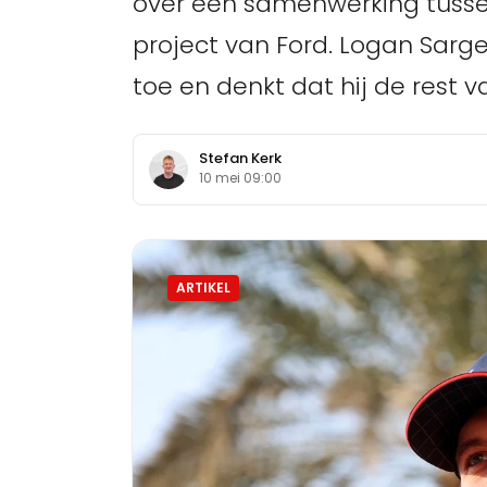
over een samenwerking tussen
project van Ford. Logan Sarg
toe en denkt dat hij de rest v
Stefan Kerk
10 mei 09:00
ARTIKEL