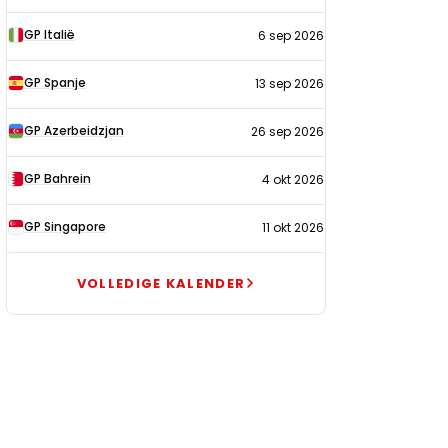
GP Italië
6 sep 2026
GP Spanje
13 sep 2026
GP Azerbeidzjan
26 sep 2026
GP Bahrein
4 okt 2026
GP Singapore
11 okt 2026
VOLLEDIGE KALENDER