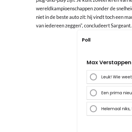
wereldkampioenschappen zonder de snelheid di
niet in de beste auto zit: hij vindt toch een m
van iedereen zeggen", concludeert Sargeant.
Poll
Max Verstappen i
Leuk! Wie weet 
Een prima nie
Helemaal niks, 