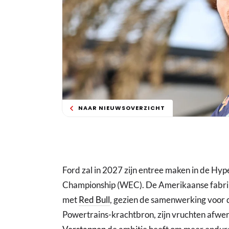
NAAR NIEUWSOVERZICHT
Ford zal in 2027 zijn entree maken in de Hy
Championship (WEC). De Amerikaanse fabrik
met
Red Bull
, gezien de samenwerking voor 
Powertrains-krachtbron, zijn vruchten afwe