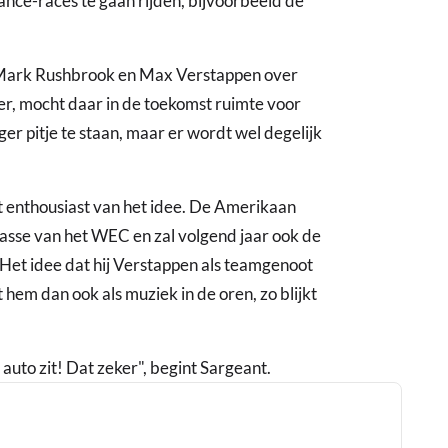
nce-races te gaan rijden, bijvoorbeeld de
n Mark Rushbrook en Max Verstappen over
er, mocht daar in de toekomst ruimte voor
ager pitje te staan, maar er wordt wel degelijk
 enthousiast van het idee. De Amerikaan
asse van het WEC en zal volgend jaar ook de
Het idee dat hij Verstappen als teamgenoot
 hem dan ook als muziek in de oren, zo blijkt
n auto zit! Dat zeker", begint Sargeant.