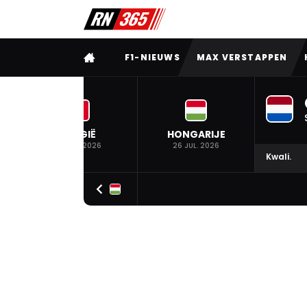
VOLLEDIG MENU
F1-NIEUWS
MAX VERSTAPPEN
BELGIË
HONGARIJE
19 JUL. 2026
26 JUL. 2026
Kwali.