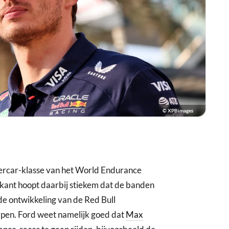
© XPBimages
percar-klasse van het World Endurance
ant hoopt daarbij stiekem dat de banden
de ontwikkeling van de Red Bull
rpen. Ford weet namelijk goed dat
Max