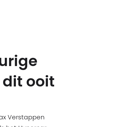
urige
dit ooit
Max Verstappen