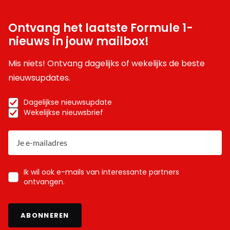
Ontvang het laatste Formule 1-
nieuws in jouw mailbox!
Mis niets! Ontvang dagelijks of wekelijks de beste
nieuwsupdates.
Dagelijkse nieuwsupdate
Wekelijkse nieuwsbrief
Ik wil ook e-mails van interessante partners
ontvangen.
ABONNEREN