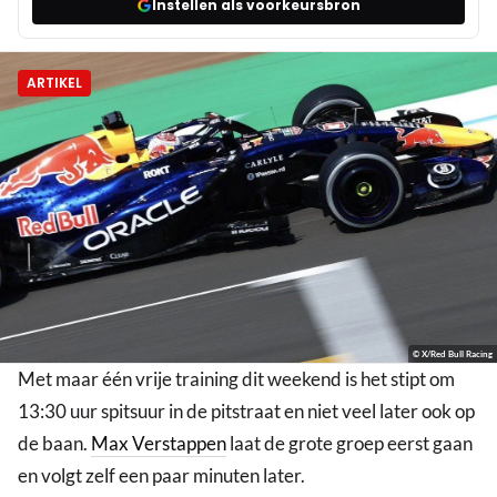
Instellen als voorkeursbron
ARTIKEL
© X/Red Bull Racing
Met maar één vrije training dit weekend is het stipt om
13:30 uur spitsuur in de pitstraat en niet veel later ook op
de baan.
Max Verstappen
laat de grote groep eerst gaan
en volgt zelf een paar minuten later.