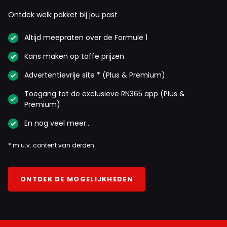
Ontdek welk pakket bij jou past
Altijd meepraten over de Formule 1
Kans maken op toffe prijzen
Advertentievrije site * (Plus & Premium)
Toegang tot de exclusieve RN365 app (Plus &
Premium)
En nog veel meer…
* m.u.v. content van derden
ONTDEK DE MOGELIJKHEDEN