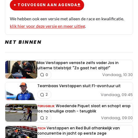
+ TOEVOEGEN AAN AGENDA
We hebben ook een versie met alleen de race en kwalificatie.
klik hier voor deze versie en meer uitleg
.
NET BINNEN
Max Verstappen verraste zelfs vader Jos in
ultieme titelstrijd: "Zo gaat het altijd!"
Vandaag, 10:30
0
Teambaas Verstappen sluit F1-avontuur uit
Vandaag, 09:45
2
Woedende Piquet slaat en schopt erop
TERUGBLIK
los na knullige crash - terugblik
Vandaag, 09:00
2
Verstappen en Red Bull afhankelijk van
TECH
concurrentie in jacht op eerste zege