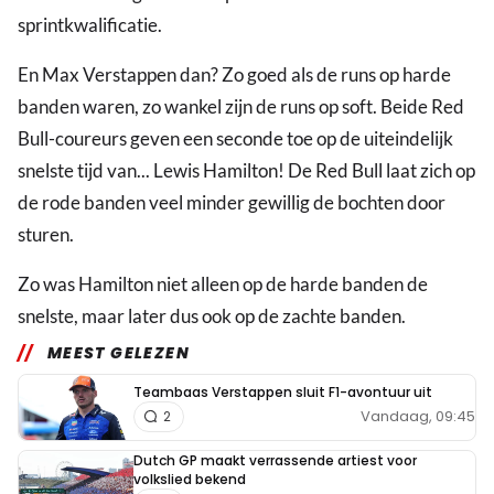
sprintkwalificatie.
En Max Verstappen dan? Zo goed als de runs op harde
banden waren, zo wankel zijn de runs op soft. Beide Red
Bull-coureurs geven een seconde toe op de uiteindelijk
snelste tijd van... Lewis Hamilton! De Red Bull laat zich op
de rode banden veel minder gewillig de bochten door
sturen.
Zo was Hamilton niet alleen op de harde banden de
snelste, maar later dus ook op de zachte banden.
MEEST GELEZEN
Teambaas Verstappen sluit F1-avontuur uit
Vandaag, 09:45
2
Dutch GP maakt verrassende artiest voor
volkslied bekend