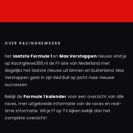
OVER RACINGNEWS365
Het
laatste Formule 1
en
Max Verstappen
nieuws vind je
op RacingNews365.nl de F1-site van Nederland met
dagelijks het laatste nieuws uit binnen en buitenland. Max
Verstappen gaat in zijn Red Bull op jacht naar nieuwe
successen.
Bekijk de
Formule 1 kalender
voor een overzicht van alle
races, met uitgebreide informatie van de races en real-
time informatie. Wil je F1 op TV kijken bekijk dan het
complete overzicht!