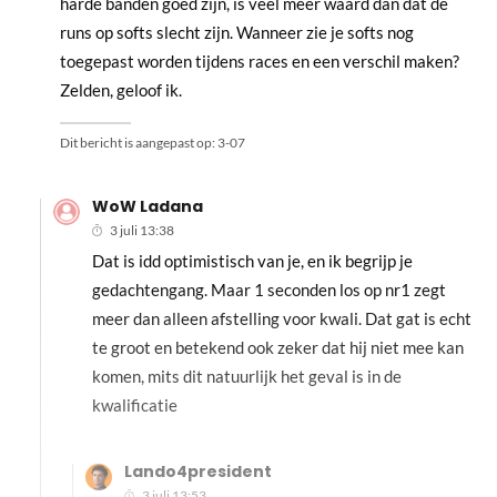
harde banden goed zijn, is veel meer waard dan dat de
runs op softs slecht zijn. Wanneer zie je softs nog
toegepast worden tijdens races en een verschil maken?
Zelden, geloof ik.
Dit bericht is aangepast op:
3-07
WoW Ladana
3 juli 13:38
Dat is idd optimistisch van je, en ik begrijp je
gedachtengang. Maar 1 seconden los op nr1 zegt
meer dan alleen afstelling voor kwali. Dat gat is echt
te groot en betekend ook zeker dat hij niet mee kan
komen, mits dit natuurlijk het geval is in de
kwalificatie
Lando4president
3 juli 13:53