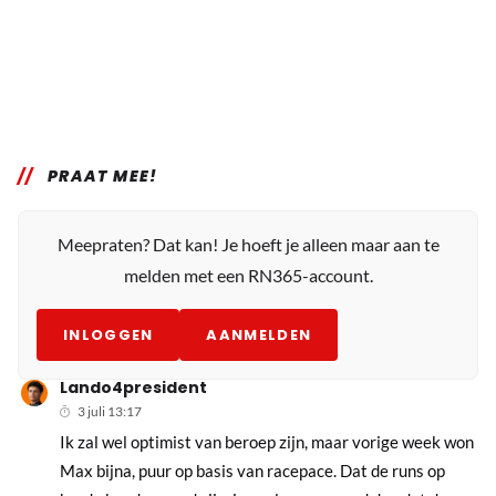
PRAAT MEE!
Meepraten? Dat kan! Je hoeft je alleen maar aan te
melden met een RN365-account.
INLOGGEN
AANMELDEN
Lando4president
3 juli 13:17
Ik zal wel optimist van beroep zijn, maar vorige week won
Max bijna, puur op basis van racepace. Dat de runs op