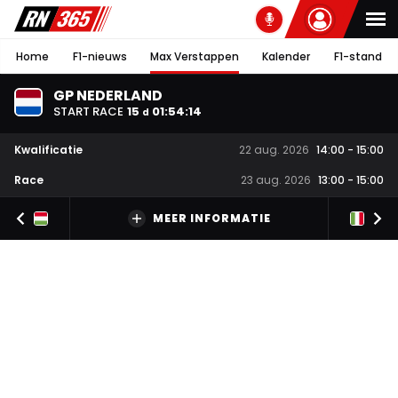
Home
F1-nieuws
Max Verstappen
Kalender
F1-stand
GP NEDERLAND
START RACE
15
01
:
54
:
13
d
Kwalificatie
22 aug. 2026
14:00
-
15:00
Race
23 aug. 2026
13:00
-
15:00
MEER INFORMATIE