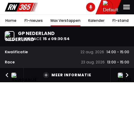
Home
F1-nieuws
Max Verstappen
Kalender
F1-stand
GP NEDERLAND
START RACE
15
09
:
30
:
54
d
Kwalificatie
22 aug. 2026
14:00
-
15:00
Race
23 aug. 2026
13:00
-
15:00
MEER INFORMATIE