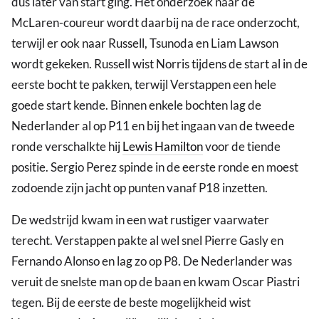
dus later van start ging. Het onderzoek naar de
McLaren-coureur wordt daarbij na de race onderzocht,
terwijl er ook naar Russell, Tsunoda en Liam Lawson
wordt gekeken. Russell wist Norris tijdens de start al in de
eerste bocht te pakken, terwijl Verstappen een hele
goede start kende. Binnen enkele bochten lag de
Nederlander al op P11 en bij het ingaan van de tweede
ronde verschalkte hij
Lewis Hamilton
voor de tiende
positie. Sergio Perez spinde in de eerste ronde en moest
zodoende zijn jacht op punten vanaf P18 inzetten.
De wedstrijd kwam in een wat rustiger vaarwater
terecht. Verstappen pakte al wel snel Pierre Gasly en
Fernando Alonso en lag zo op P8. De Nederlander was
veruit de snelste man op de baan en kwam Oscar Piastri
tegen. Bij de eerste de beste mogelijkheid wist