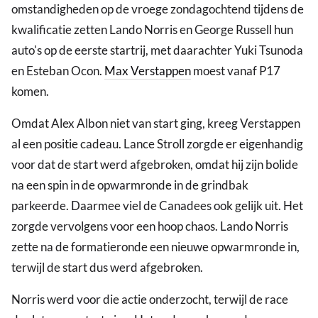
omstandigheden op de vroege zondagochtend tijdens de
kwalificatie zetten Lando Norris en George Russell hun
auto's op de eerste startrij, met daarachter Yuki Tsunoda
en Esteban Ocon.
Max Verstappen
moest vanaf P17
komen.
Omdat Alex Albon niet van start ging, kreeg Verstappen
al een positie cadeau. Lance Stroll zorgde er eigenhandig
voor dat de start werd afgebroken, omdat hij zijn bolide
na een spin in de opwarmronde in de grindbak
parkeerde. Daarmee viel de Canadees ook gelijk uit. Het
zorgde vervolgens voor een hoop chaos. Lando Norris
zette na de formatieronde een nieuwe opwarmronde in,
terwijl de start dus werd afgebroken.
Norris werd voor die actie onderzocht, terwijl de race