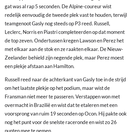
gat was al rap 5 seconden. De Alpine-coureur wist
redelijk eenvoudig de tweede plek vast te houden, terwijl
teamgenoot Gasly nog steeds op P3 reed. Russell,
Leclerc, Norris en Piastri completeerden op dat moment
de top zeven. Ondertussen kregen Lawson en Perez het
met elkaar aan de stok en ze raakten elkaar. De Nieuw-
Zeelander behield zijn negende plek, maar Perez moest
een plekje afstaan aan Hamilton.
Russell reed naar de achterkant van Gasly toe in de strijd
om het laatste plekje op het podium, maar wist de
Fransman niet meer te passeren. Verstappen won met
overmacht in Brazilië en wist dat te etaleren met een
voorsprong van ruim 19 seconden op Ocon. Hij pakte ook
nog het punt voor de snelste raceronde en wist zo 26
punten mee te nemen.