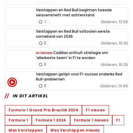
Verstappen en Red Bull beginnen tweede
seizoenshelft met achterstand
Gisteren, 12:55
1
Verstappen en Red Bull voltooien eerste
comeback van 2026
Gisteren, 10:30
0
Cadillac onthult strategie om
INTERVIEW
'allerbeste team' in F1 te worden
Gisteren, 15:25
0
Verstappen getipt voor F1-succes ondanks Red
Bull-problemen
Gisteren, 14:45
0
IN DIT ARTIKEL
Formule 1 Grand Prix Brazilië 2024
F1 nieuws
Formule 1
Formule 1 2024
Formule 1 nieuws
F1
Max Verstappen
Max Verstappen nieuws