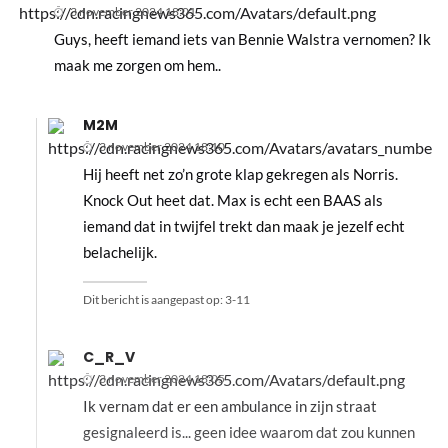
3 november 2024 18:01
Guys, heeft iemand iets van Bennie Walstra vernomen? Ik
maak me zorgen om hem..
M2M
3 november 2024 18:10
Hij heeft net zo’n grote klap gekregen als Norris.
Knock Out heet dat. Max is echt een BAAS als
iemand dat in twijfel trekt dan maak je jezelf echt
belachelijk.
Dit bericht is aangepast op:
3-11
C_R_V
3 november 2024 18:05
Ik vernam dat er een ambulance in zijn straat
gesignaleerd is... geen idee waarom dat zou kunnen