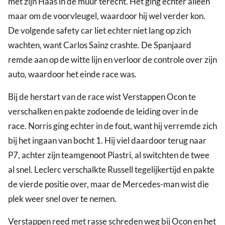
met zijn Haas in de muur terecht. Het ging echter alleen
maar om de voorvleugel, waardoor hij wel verder kon.
De volgende safety car liet echter niet lang op zich
wachten, want Carlos Sainz crashte. De Spanjaard
remde aan op de witte lijn en verloor de controle over zijn
auto, waardoor het einde race was.
Bij de herstart van de race wist Verstappen Ocon te
verschalken en pakte zodoende de leiding over in de
race. Norris ging echter in de fout, want hij verremde zich
bij het ingaan van bocht 1. Hij viel daardoor terug naar
P7, achter zijn teamgenoot Piastri, al switchten de twee
al snel. Leclerc verschalkte Russell tegelijkertijd en pakte
de vierde positie over, maar de Mercedes-man wist die
plek weer snel over te nemen.
Verstappen reed met rasse schreden weg bij Ocon en het