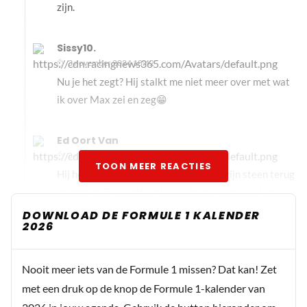
zijn.
Sissy10.
3 november 2024 18:42
Nu je het zegt? Hij stalkt me niet meer over met wat
ik over Max zei en zeg😁
Ed Oort Van
3 november 2024 18:53
TOON MEER REACTIES
Hij heeft nu niets te zieken dus onder zijn steen terug
gekropen. Die komt wel weer hoor als max ook maar
1 misstapje maakt is hij er als de kippen bij.
DOWNLOAD DE FORMULE 1 KALENDER
2026
willem H
3 november 2024 18:54
Nooit meer iets van de Formule 1 missen? Dat kan! Zet
Vergeet joop niet
met een druk op de knop de Formule 1-kalender van