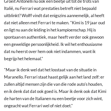
Groeit Antonelli nu ook een beetje uit tot de trots van
Italië, nu Ferrari wat prestaties betreft niet bepaald
uitblinkt? Wolff vindt dat enigszins aannemelijk, al heeft
dat niet alleen met Ferrari te maken. "Kimi is 19 jaar oud
en ligt nu aan de leiding in het kampioenschap. Hij is
spontaan en authentiek, maar heeft verder ook gewoon
een geweldige persoonlijkheid. Ik wil het enthousiasme
dat nu heerst over hem ook niet indammen, want ik
begrijp het helemaal."
"Maar ik denk wel dat het losstaat van de situatie in
Maranello. Ferrari staat haast gelijk aan het land zelf: er
zullen altijd mensen zijn die van die rode auto's houden,
en ik denk dat dat ook goed is. Maar ik denk ook dat Kimi
de harten van de Italianen nu een beetje voor zich wint,
ongeacht wat Ferrari wel of niet doet."