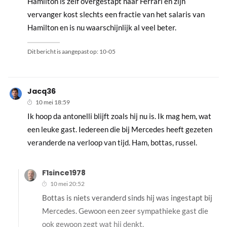
Hamilton is zelf overgestapt naar Ferrari en zijn
vervanger kost slechts een fractie van het salaris van
Hamilton en is nu waarschijnlijk al veel beter.
Dit bericht is aangepast op:
10-05
Jacq36
10 mei 18:59
Ik hoop da antonelli blijft zoals hij nu is. Ik mag hem, wat
een leuke gast. Iedereen die bij Mercedes heeft gezeten
veranderde na verloop van tijd. Ham, bottas, russel.
F1since1978
10 mei 20:52
Bottas is niets veranderd sinds hij was ingestapt bij
Mercedes. Gewoon een zeer sympathieke gast die
ook gewoon zegt wat hij denkt.