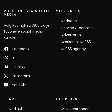
VOLG ONS VIA SOCIAL
MEER RN365
MEDIA
Redactie
Volg RacingNews365 via je
Service & contact
favoriete social media
Adverteren
kanalen!
Werken bij RN365
Facebook
RN365.agency
X
Bluesky
Instagram
YouTube
TEAMS
COUREURS
Red Bull
Max Verstappen