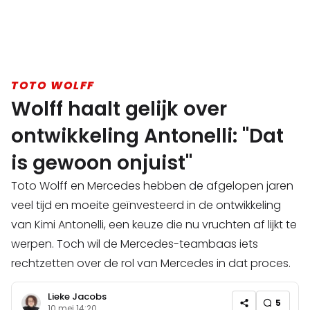
TOTO WOLFF
Wolff haalt gelijk over
ontwikkeling Antonelli: "Dat
is gewoon onjuist"
Toto Wolff en Mercedes hebben de afgelopen jaren
veel tijd en moeite geïnvesteerd in de ontwikkeling
van Kimi Antonelli, een keuze die nu vruchten af lijkt te
werpen. Toch wil de Mercedes-teambaas iets
rechtzetten over de rol van Mercedes in dat proces.
Lieke Jacobs
5
10 mei 14:20