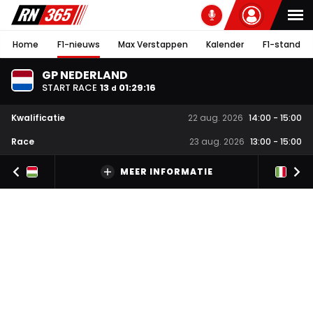
Home
F1-nieuws
Max Verstappen
Kalender
F1-stand
GP NEDERLAND
START RACE
13
01
:
29
:
15
d
Kwalificatie
22 aug. 2026
14:00
-
15:00
Race
23 aug. 2026
13:00
-
15:00
MEER INFORMATIE