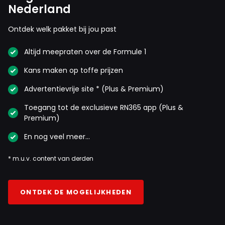
Nederland
Ontdek welk pakket bij jou past
Altijd meepraten over de Formule 1
Kans maken op toffe prijzen
Advertentievrije site * (Plus & Premium)
Toegang tot de exclusieve RN365 app (Plus &
Premium)
En nog veel meer…
* m.u.v. content van derden
ONTDEK DE MOGELIJKHEDEN