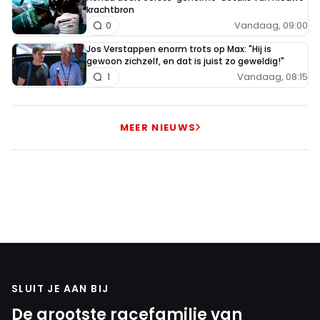
krachtbron
Vandaag, 09:00
0
Jos Verstappen enorm trots op Max: "Hij is
gewoon zichzelf, en dat is juist zo geweldig!"
Vandaag, 08:15
1
MEER NIEUWS
SLUIT JE AAN BIJ
De grootste racefamilie van