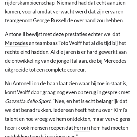
rijderskampioenschap. Niemand had dat echt aan zien
komen, vooral omdat verwacht werd dat zijn ervaren
teamgenoot George Russell de overhand zou hebben.
Antonelli bewijst met deze prestaties echter wel dat
Mercedes
en teambaas Toto Wolff het al die tijd bij het
rechte eind hadden. Al die jaren is er hard gewerkt aan
de ontwikkeling van de jonge Italiaan, die bij Mercedes
uitgroeide tot een complete coureur.
Nu Antonelli op de baan laat zien waar hij toe in staat is,
komt Wolff daar graag nog even op terug in gesprek met
Gazzetta dello Sport
. "Nee, en het is echt belangrijk dat
we dat benadrukken. Iedereen heeft het nu over Kimi's
talent en hoe vroeg we hem ontdekten, maar vervolgens
hoor ik ook mensen roepen dat
Ferrari
hem had moeten
ontdekken toen hij nog jong was."