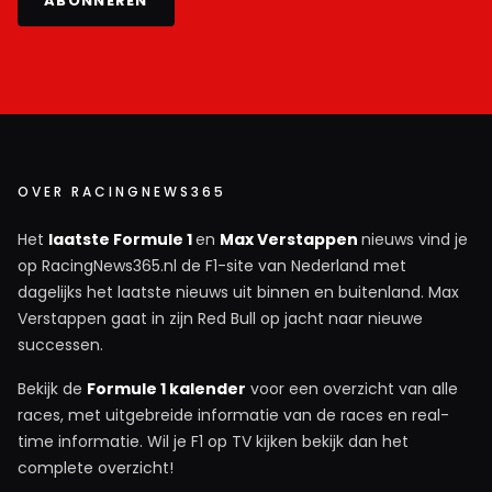
ABONNEREN
OVER RACINGNEWS365
Het
laatste Formule 1
en
Max Verstappen
nieuws vind je
op RacingNews365.nl de F1-site van Nederland met
dagelijks het laatste nieuws uit binnen en buitenland. Max
Verstappen gaat in zijn Red Bull op jacht naar nieuwe
successen.
Bekijk de
Formule 1 kalender
voor een overzicht van alle
races, met uitgebreide informatie van de races en real-
time informatie. Wil je F1 op TV kijken bekijk dan het
complete overzicht!