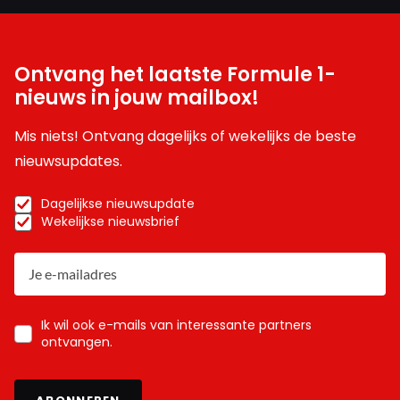
Ontvang het laatste Formule 1-
nieuws in jouw mailbox!
Mis niets! Ontvang dagelijks of wekelijks de beste
nieuwsupdates.
Dagelijkse nieuwsupdate
Wekelijkse nieuwsbrief
Ik wil ook e-mails van interessante partners
ontvangen.