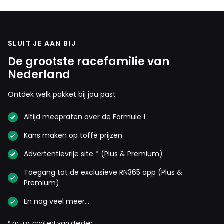
SLUIT JE AAN BIJ
De grootste racefamilie van
Nederland
Ontdek welk pakket bij jou past
Altijd meepraten over de Formule 1
Kans maken op toffe prijzen
Advertentievrije site * (Plus & Premium)
Toegang tot de exclusieve RN365 app (Plus &
Premium)
En nog veel meer…
* m.u.v. content van derden