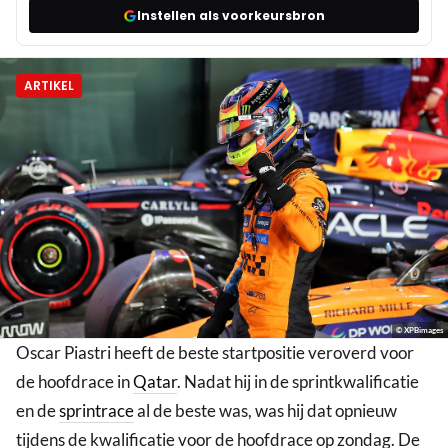
Instellen als voorkeursbron
ARTIKEL
© XPBimages
Oscar Piastri heeft de beste startpositie veroverd voor
de hoofdrace in
Qatar
. Nadat hij in de sprintkwalificatie
en de
sprintrace
al de beste was, was hij dat opnieuw
tijdens de kwalificatie voor de hoofdrace op zondag. De