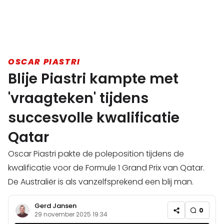
OSCAR PIASTRI
Blije Piastri kampte met
'vraagteken' tijdens
succesvolle kwalificatie
Qatar
Oscar Piastri pakte de poleposition tijdens de
kwalificatie voor de Formule 1 Grand Prix van Qatar.
De Australiër is als vanzelfsprekend een blij man.
Gerd Jansen
0
29 november 2025 19:34