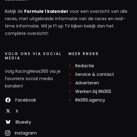
Bekijk de
Formule 1 kalender
voor een overzicht van alle
races, met uitgebreide informatie van de races en real-
time informatie. Wil je F1 op TV kijken bekijk dan het
complete overzicht!
VOLG ONS VIA SOCIAL
MEER RN365
MEDIA
Redactie
Volg RacingNews365 via je
Service & contact
favoriete social media
Adverteren
kanalen!
Werken bij RN365
Facebook
RN365.agency
X
Bluesky
Instagram