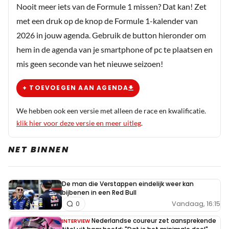
Nooit meer iets van de Formule 1 missen? Dat kan! Zet
met een druk op de knop de Formule 1-kalender van
2026 in jouw agenda. Gebruik de button hieronder om
hem in de agenda van je smartphone of pc te plaatsen en
mis geen seconde van het nieuwe seizoen!
+ TOEVOEGEN AAN AGENDA
We hebben ook een versie met alleen de race en kwalificatie.
klik hier voor deze versie en meer uitleg
.
NET BINNEN
De man die Verstappen eindelijk weer kan
bijbenen in een Red Bull
Vandaag, 16:15
0
Nederlandse coureur zet aansprekende
INTERVIEW