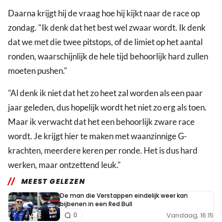
Daarna krijgt hij de vraag hoe hij kijkt naar de race op
zondag. "Ik denk dat het best wel zwaar wordt. Ik denk
dat we met die twee pitstops, of de limiet op het aantal
ronden, waarschijnlijk de hele tijd behoorlijk hard zullen
moeten pushen."
"Al denk ik niet dat het zo heet zal worden als een paar
jaar geleden, dus hopelijk wordt het niet zo erg als toen.
Maar ik verwacht dat het een behoorlijk zware race
wordt. Je krijgt hier te maken met waanzinnige G-
krachten, meerdere keren per ronde. Het is dus hard
werken, maar ontzettend leuk."
MEEST GELEZEN
De man die Verstappen eindelijk weer kan
bijbenen in een Red Bull
Vandaag, 16:15
0