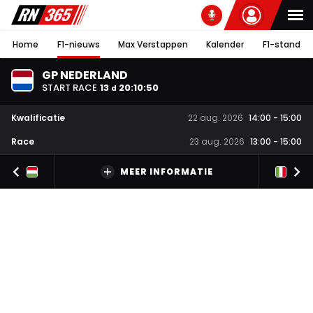
Home
F1-nieuws
Max Verstappen
Kalender
F1-stand
GP NEDERLAND
START RACE
13
20
:
10
:
50
d
Kwalificatie
22 aug. 2026
14:00
-
15:00
Race
23 aug. 2026
13:00
-
15:00
MEER INFORMATIE