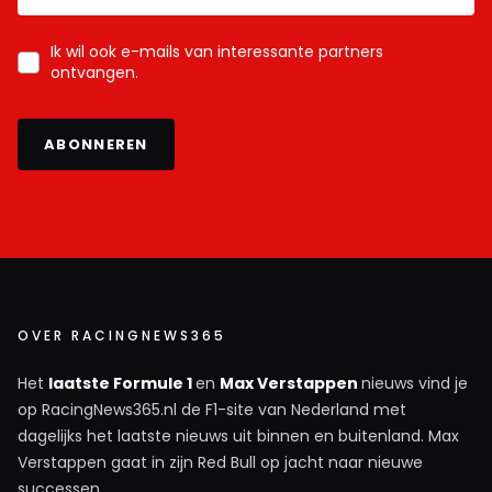
Ik wil ook e-mails van interessante partners
ontvangen.
ABONNEREN
OVER RACINGNEWS365
Het
laatste Formule 1
en
Max Verstappen
nieuws vind je
op RacingNews365.nl de F1-site van Nederland met
dagelijks het laatste nieuws uit binnen en buitenland. Max
Verstappen gaat in zijn Red Bull op jacht naar nieuwe
successen.